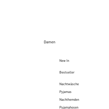
Damen
New In
Bestseller
Nachtwäsche
Pyjamas
Nachthemden
Pyjamahosen