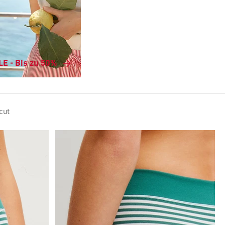
E - Bis zu 50%
cut