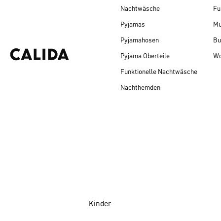
Nachtwäsche
Fu
Pyjamas
Mu
Pyjamahosen
Bu
Pyjama Oberteile
Wo
Funktionelle Nachtwäsche
Nachthemden
Kinder