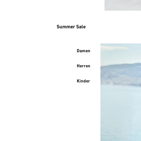
Summer Sale
Damen
Herren
Kinder