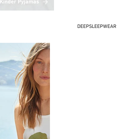
Kinder Pyjamas
DEEPSLEEPWEAR