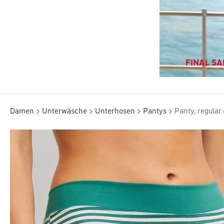
FINAL SAL
Damen
Unterwäsche
Unterhosen
Pantys
Panty, regular 