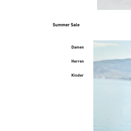
Summer Sale
Damen
Herren
Kinder