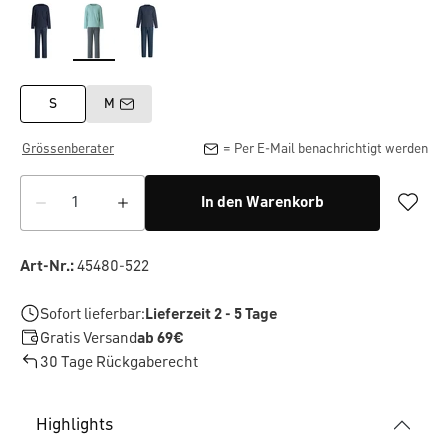
S
M
Grössenberater
= Per E-Mail benachrichtigt werden
In den Warenkorb
Art-Nr.:
45480-522
Sofort lieferbar:
Lieferzeit 2 - 5 Tage
Gratis Versand
ab 69€
30 Tage Rückgaberecht
Highlights