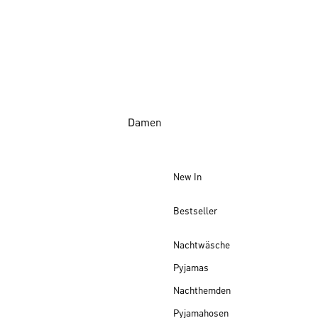
Damen
New In
Bestseller
Nachtwäsche
Pyjamas
Nachthemden
Pyjamahosen