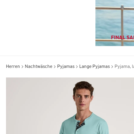
FINAL SAL
Herren
Nachtwäsche
Pyjamas
Lange Pyjamas
Pyjama, 