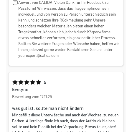
Anwort von CALIDA: Vielen Dank für Ihr Feedback zur
Passform! Wir wissen, dass das Trageempfinden sehr
individuell und von Person zu Person unterschiedlich sein
kann, und schätzen Ihre Rückmeldung sehr. Unsere
besonders weichen Materialien bieten einen hohen
Tragekomfort, können sich jedoch durch Körperwärme
etwas schneller verformen, ein ganz natürlicher Prozess.
Sollten Sie weitere Fragen oder Wünsche haben, helfen wir
Ihnen jederzeit gerne weiter. Kontaktieren Sie uns unter
yourexpert@calida.com
Durchschnittliche Bewertung von 5 von 5 Sternen
5
Evelyne
Bewertung vom 17.11.25
was gut ist, sollte man nicht ändern
Mir gefällt diese Unterwäsche und auch der Wechsel zu neuen
Farben. Allerdings finde ich auch, dass der Aufdruck bleiben
sollte und kein Plastik bei der Verpackung. Etwas teuer, aber!