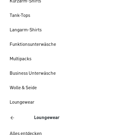
Kurzarm-Shirts
Tank-Tops
Langarm-Shirts
Funktionsunterwäsche
Multipacks
Business Unterwäsche
Wolle & Seide
Loungewear
Loungewear
Alles entdecken