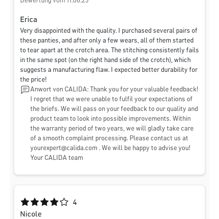
Bewertung vom 11.06.25
Erica
Very disappointed with the quality. I purchased several pairs of
these panties, and after only a few wears, all of them started
to tear apart at the crotch area. The stitching consistently fails
in the same spot (on the right hand side of the crotch), which
suggests a manufacturing flaw. I expected better durability for
the price!
Anwort von CALIDA: Thank you for your valuable feedback!
I regret that we were unable to fulfil your expectations of
the briefs. We will pass on your feedback to our quality and
product team to look into possible improvements. Within
the warranty period of two years, we will gladly take care
of a smooth complaint processing. Please contact us at
yourexpert@calida.com
. We will be happy to advise you!
Your CALIDA team
Durchschnittliche Bewertung von 4 von 5 Sternen
4
Nicole