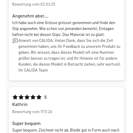
Bewertung vom 02.03.25
Angenehm aber….
Ich habe auch eine Grösse grösser genommen und finde den
Slip angenehm. Wie schon von jemanden bemerkt, Einlagen
haften nicht bei diesen Slips. Das Material ist zu glatt.
Anwort von CALIDA: Vielen Dank, dass Sie sich die Zeit
genommen haben, uns Ihr Feedback zu unserem Produkt zu
geben. Wir wissen, dass dieses Modell oft eine Nummer
größer besser zu tragen ist, und Ihr Hinweis ist für andere
Kunden, die dieses Modell in Betracht ziehen, sehr wertvoll.
Ihr CALIDA Team
Durchschnittliche Bewertung von 5 von 5 Sternen
5
Kathrin
Bewertung vom 17.11.24
Super bequem
Super bequem. Zeichnet nicht ab. Bleibt gut in Form auch nach