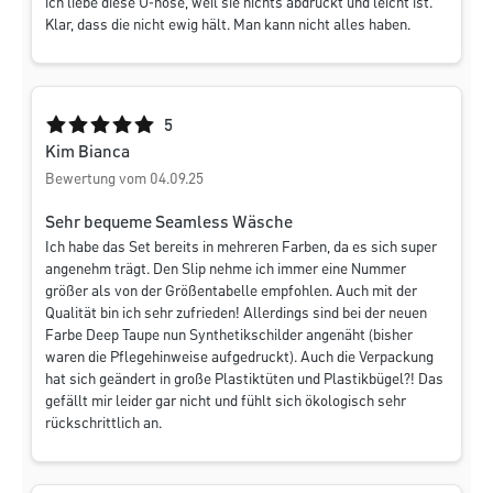
ich liebe diese U-hose, weil sie nichts abdrückt und leicht ist.
Klar, dass die nicht ewig hält. Man kann nicht alles haben.
Durchschnittliche Bewertung von 5 von 5 Sternen
5
Kim Bianca
Bewertung vom 04.09.25
Sehr bequeme Seamless Wäsche
Ich habe das Set bereits in mehreren Farben, da es sich super
angenehm trägt. Den Slip nehme ich immer eine Nummer
größer als von der Größentabelle empfohlen. Auch mit der
Qualität bin ich sehr zufrieden! Allerdings sind bei der neuen
Farbe Deep Taupe nun Synthetikschilder angenäht (bisher
waren die Pflegehinweise aufgedruckt). Auch die Verpackung
hat sich geändert in große Plastiktüten und Plastikbügel?! Das
gefällt mir leider gar nicht und fühlt sich ökologisch sehr
rückschrittlich an.