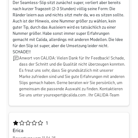
Der Seamless-Slip sitzt zunächst super, verliert aber bereits
nach kurzer Tragezeit (2-3 Stunden) völlig seine Form: Die
Ränder leiern aus und nichts sitzt mehr da, wo es sitzen sollte.
Auch ist der Hinweis, eine Nummer größer zu wählen, kein
guter Tip, durch das Ausleiern wird es tatsächlich zu einer
Nummer größer. Habe sonst immer super Erfahrungen
gemacht mit Calida, allerdings mit anderen Modellen. Die Idee
für den Slip ist super, aber die Umsetzung leider nicht.
SCHADE!!
Anwort von CALIDA: Vielen Dank für Ihr Feedback! Schade,
dass der Schnitt und die Qualität nicht überzeugen konnten.
Es freut uns sehr, dass Sie grundsätzlich mit unserer
Marke zufrieden sind und Sie gute Erfahrungen mit anderen
Slips gemach haben. Gerne beraten wir Sie persönlich, um
gemeinsam die passende Auswahl zu finden. Kontaktieren
Sie uns unter
yourexpert@calida.com
. Ihr CALIDA-Team
Durchschnittliche Bewertung von 1 von 5 Sternen
1
Erica