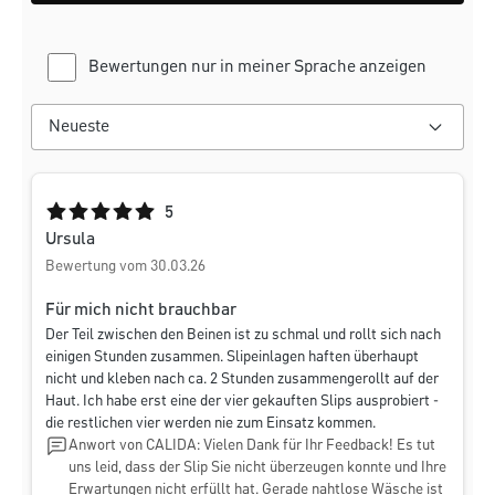
Bewertungen nur in meiner Sprache anzeigen
Durchschnittliche Bewertung von 5 von 5 Sternen
5
Ursula
Bewertung vom 30.03.26
Für mich nicht brauchbar
Der Teil zwischen den Beinen ist zu schmal und rollt sich nach
einigen Stunden zusammen. Slipeinlagen haften überhaupt
nicht und kleben nach ca. 2 Stunden zusammengerollt auf der
Haut. Ich habe erst eine der vier gekauften Slips ausprobiert -
die restlichen vier werden nie zum Einsatz kommen.
Anwort von CALIDA: Vielen Dank für Ihr Feedback! Es tut
uns leid, dass der Slip Sie nicht überzeugen konnte und Ihre
Erwartungen nicht erfüllt hat. Gerade nahtlose Wäsche ist