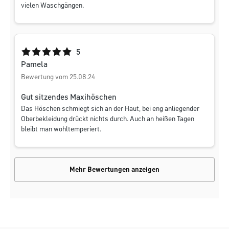
vielen Waschgängen.
Durchschnittliche Bewertung von 5 von 5 Sternen
5
Pamela
Bewertung vom 25.08.24
Gut sitzendes Maxihöschen
Das Höschen schmiegt sich an der Haut, bei eng anliegender
Oberbekleidung drückt nichts durch. Auch an heißen Tagen
bleibt man wohltemperiert.
Mehr Bewertungen anzeigen