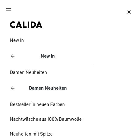
Zum Hauptinhalt springen
Zum Footer springen
New In
New In
Damen Neuheiten
Damen Neuheiten
Bestseller in neuen Farben
Nachtwäsche aus 100% Baumwolle
Neuheiten mit Spitze