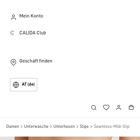
Mein Konto
CALIDA Club
Geschäft finden
AT (de)
Damen
Unterwäsche
Unterhosen
Slips
Seamless-Midi-Slip