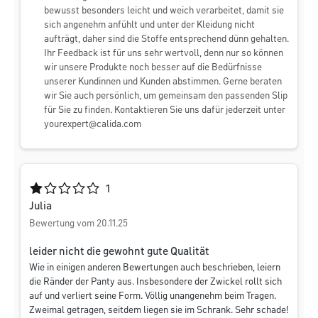
bewusst besonders leicht und weich verarbeitet, damit sie
sich angenehm anfühlt und unter der Kleidung nicht
aufträgt, daher sind die Stoffe entsprechend dünn gehalten.
Ihr Feedback ist für uns sehr wertvoll, denn nur so können
wir unsere Produkte noch besser auf die Bedürfnisse
unserer Kundinnen und Kunden abstimmen. Gerne beraten
wir Sie auch persönlich, um gemeinsam den passenden Slip
für Sie zu finden. Kontaktieren Sie uns dafür jederzeit unter
yourexpert@calida.com
Durchschnittliche Bewertung von 1 von 5 Sternen
1
Julia
Bewertung vom 20.11.25
leider nicht die gewohnt gute Qualität
Wie in einigen anderen Bewertungen auch beschrieben, leiern
die Ränder der Panty aus. Insbesondere der Zwickel rollt sich
auf und verliert seine Form. Völlig unangenehm beim Tragen.
Zweimal getragen, seitdem liegen sie im Schrank. Sehr schade!