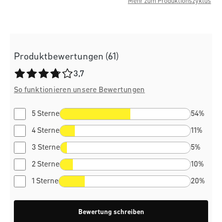
Mehr zum Produktionszyklus
Produktbewertungen (61)
Durchschnittliche Bewertung von 3.7 von 5 Sternen
3,7
So funktionieren unsere Bewertungen
5 Sterne
54%
4 Sterne
11%
3 Sterne
5%
2 Sterne
10%
1 Sterne
20%
Bewertung schreiben