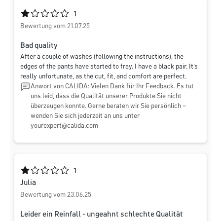
Durchschnittliche Bewertung von 1 von 5 Sternen
1
Bewertung vom 21.07.25
Bad quality
After a couple of washes (following the instructions), the
edges of the pants have started to fray. I have a black pair. It's
really unfortunate, as the cut, fit, and comfort are perfect.
Anwort von CALIDA: Vielen Dank für Ihr Feedback. Es tut
uns leid, dass die Qualität unserer Produkte Sie nicht
überzeugen konnte. Gerne beraten wir Sie persönlich –
wenden Sie sich jederzeit an uns unter
yourexpert@calida.com
Durchschnittliche Bewertung von 1 von 5 Sternen
1
Julia
Bewertung vom 23.06.25
Leider ein Reinfall - ungeahnt schlechte Qualität