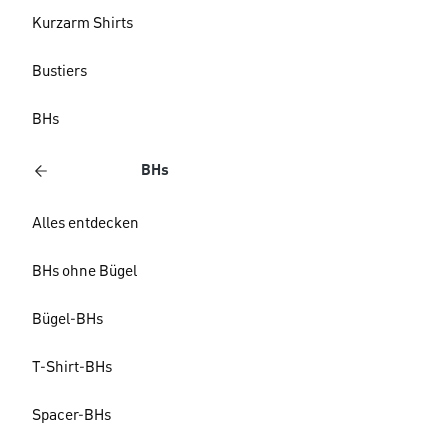
Kurzarm Shirts
Bustiers
BHs
BHs
Alles entdecken
BHs ohne Bügel
Bügel-BHs
T-Shirt-BHs
Spacer-BHs