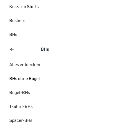
Kurzarm Shirts
Bustiers
BHs
BHs
Alles entdecken
BHs ohne Bügel
Bügel-BHs
T-Shirt-BHs
Spacer-BHs