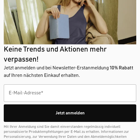
Keine Trends und Aktionen mehr
verpassen!
Jetzt anmelden und bei Newsletter-Erstanmeldung
10% Rabatt
auf Ihren nächsten Einkauf erhalten.
Jetzt anmelden
Mit Ihrer Anmeldung sind Sie damit einverstanden regelmässig individuell
personalisierte Produktempfehlungen per E-Mail zu erhalten. Informationen zur
Personalisierung, zur Verwendung Ihrer Daten und den Abmelde­möglichkeiten