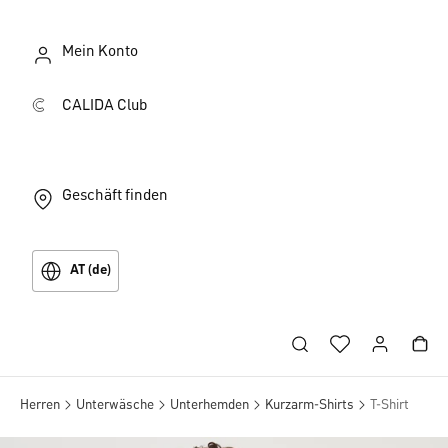
Mein Konto
CALIDA Club
Geschäft finden
AT (de)
Herren
Unterwäsche
Unterhemden
Kurzarm-Shirts
T-Shirt