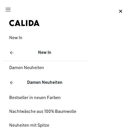
Zum Hauptinhalt springen
Zum Footer springen
New In
New In
Damen Neuheiten
Damen Neuheiten
Bestseller in neuen Farben
Nachtwäsche aus 100% Baumwolle
Neuheiten mit Spitze