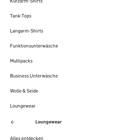
Kurzarm-Shirts
Tank-Tops
Langarm-Shirts
Funktionsunterwäsche
Multipacks
Business Unterwäsche
Wolle & Seide
Loungewear
Loungewear
Alles entdecken