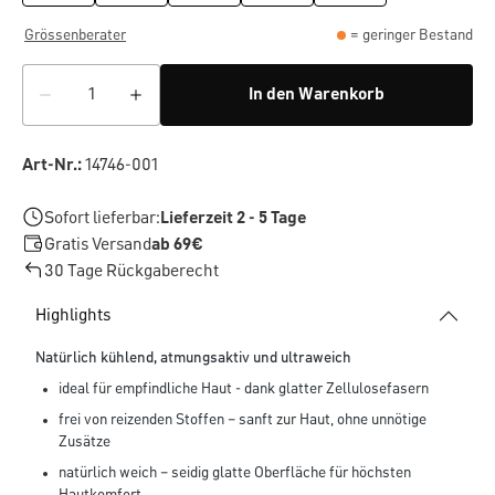
Grössenberater
= geringer Bestand
In den Warenkorb
Art-Nr.:
14746-001
Sofort lieferbar:
Lieferzeit 2 - 5 Tage
Gratis Versand
ab 69€
30 Tage Rückgaberecht
Highlights
Natürlich kühlend, atmungsaktiv und ultraweich
ideal für empfindliche Haut - dank glatter Zellulosefasern
frei von reizenden Stoffen – sanft zur Haut, ohne unnötige
Zusätze
natürlich weich – seidig glatte Oberfläche für höchsten