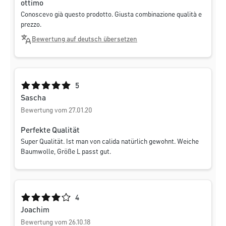
ottimo
Conoscevo già questo prodotto. Giusta combinazione qualità e
prezzo.
Bewertung auf deutsch übersetzen
Durchschnittliche Bewertung von 5 von 5 Sternen
5
Sascha
Bewertung vom 27.01.20
Perfekte Qualität
Super Qualität. Ist man von calida natürlich gewohnt. Weiche
Baumwolle, Größe L passt gut.
Durchschnittliche Bewertung von 4 von 5 Sternen
4
Joachim
Bewertung vom 26.10.18