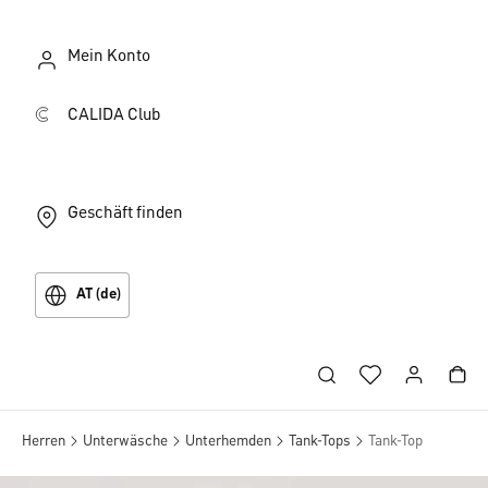
Mein Konto
CALIDA Club
Geschäft finden
AT (de)
Herren
Unterwäsche
Unterhemden
Tank-Tops
Tank-Top