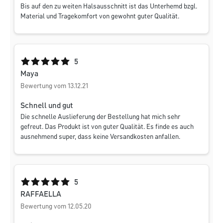
Bis auf den zu weiten Halsausschnitt ist das Unterhemd bzgl.
Material und Tragekomfort von gewohnt guter Qualität.
Durchschnittliche Bewertung von 5 von 5 Sternen
5
Maya
Bewertung vom 13.12.21
Schnell und gut
Die schnelle Auslieferung der Bestellung hat mich sehr
gefreut. Das Produkt ist von guter Qualität. Es finde es auch
ausnehmend super, dass keine Versandkosten anfallen.
Durchschnittliche Bewertung von 5 von 5 Sternen
5
RAFFAELLA
Bewertung vom 12.05.20