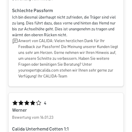
Schlechte Passform
Ich bin diesmal überhaupt nicht zufrieden, die Träger sind viel
zu lang. Dies führt dazu, dass vorne und hinten das Hemd nur
bis zur Achselhöhe geht. Dies ist unangenehm zu tragen und
wärmt den oberen Rücken nicht.
Anwort von CALIDA: Vielen herzlichen Dank für Ihr
Feedback zur Passform! Die Meinung unserer Kunden liegt
uns sehr am Herzen. Gerne nehmen wir Ihren Hinweis auf,
um unsere Schnitte zu verbessern. Haben Sie weitere
Fragen oder benötigen Sie Beratung? Unter
yourexpert@calida.com
stehen wir Ihnen sehr gerne zur
Verfügung! Ihr CALIDA-Team
Durchschnittliche Bewertung von 4 von 5 Sternen
4
Werner
Bewertung vom 16.01.23
Calida Unterhemd Cotten 1:1