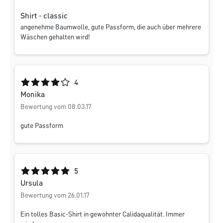
Shirt - classic
angenehme Baumwolle, gute Passform, die auch über mehrere
Wäschen gehalten wird!
Durchschnittliche Bewertung von 4 von 5 Sternen
4
Monika
Bewertung vom 08.03.17
gute Passform
Durchschnittliche Bewertung von 5 von 5 Sternen
5
Ursula
Bewertung vom 26.01.17
Ein tolles Basic-Shirt in gewohnter Calidaqualität. Immer