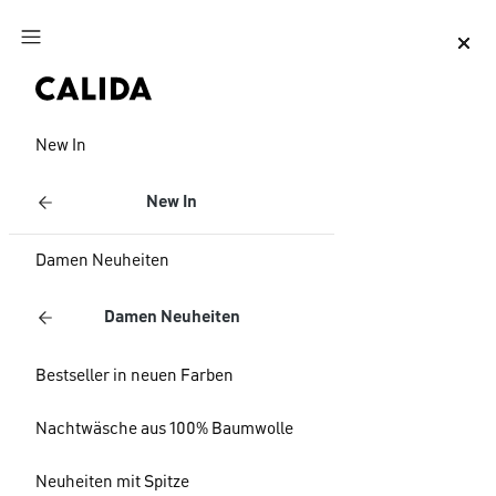
Zum Hauptinhalt springen
Zum Footer springen
New In
New In
Damen Neuheiten
Damen Neuheiten
Bestseller in neuen Farben
Nachtwäsche aus 100% Baumwolle
Neuheiten mit Spitze