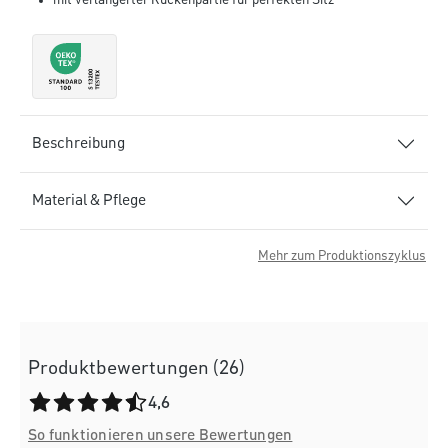
mit verlängerter Rückenpartie für perfekten Sitz
Beschreibung
Material & Pflege
Mehr zum Produktionszyklus
Produktbewertungen (26)
Durchschnittliche Bewertung von 4.6 von 5 Sternen
4,6
So funktionieren unsere Bewertungen