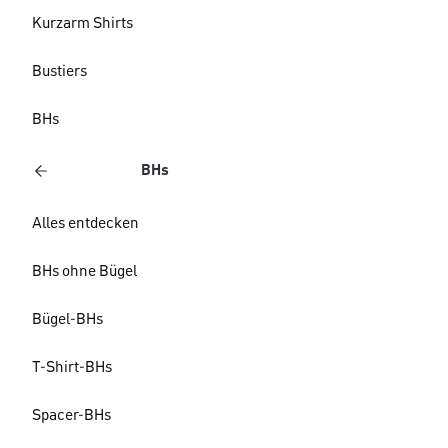
Kurzarm Shirts
Bustiers
BHs
BHs
Alles entdecken
BHs ohne Bügel
Bügel-BHs
T-Shirt-BHs
Spacer-BHs