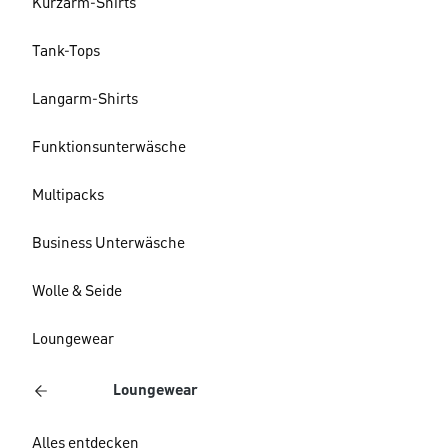
Kurzarm-Shirts
Tank-Tops
Langarm-Shirts
Funktionsunterwäsche
Multipacks
Business Unterwäsche
Wolle & Seide
Loungewear
Loungewear
Alles entdecken