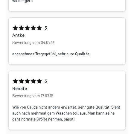
wieder gern
Durchschnittliche Bewertung von 5 von 5 Sternen
5
Antke
Bewertung vom 04.07.16
angenehmes Tragegefühl, sehr gute Qualität
Durchschnittliche Bewertung von 5 von 5 Sternen
5
Renate
Bewertung vom 17.07.15
Wie von Calida nicht anders erwartet, sehr gute Qualität. Sieht
auch nach mehrmaligem Waschen toll aus. Man kann seine
ganz normale Größe nehmen, passt!