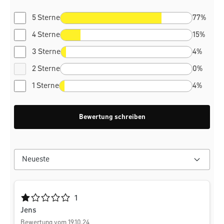
5 Sterne
77%
4 Sterne
15%
3 Sterne
4%
2 Sterne
0%
1 Sterne
4%
Bewertung schreiben
Durchschnittliche Bewertung von 1 von 5 Sternen
1
Jens
Bewertung vom 19.10.24