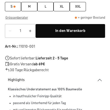
S
M
L
XL
XXL
Grössenberater
= geringer Bestand
In den Warenkorb
Art-Nr.:
11010-001
Sofort lieferbar:
Lieferzeit 2 - 5 Tage
Gratis Versand
ab 69€
30 Tage Rückgaberecht
Highlights
Klassisches Understatement aus 100% Baumwolle
in hautfreulicher Feinripp-Qualität
passend als Unterhemd für jeden Tag