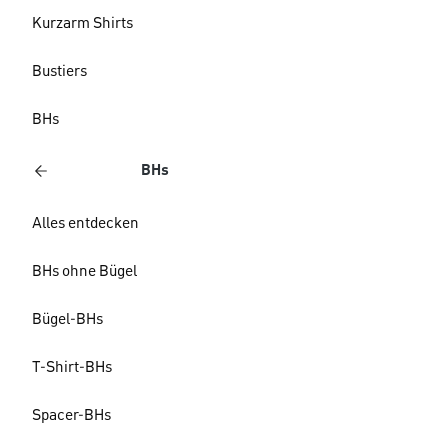
Kurzarm Shirts
Bustiers
BHs
BHs
Alles entdecken
BHs ohne Bügel
Bügel-BHs
T-Shirt-BHs
Spacer-BHs