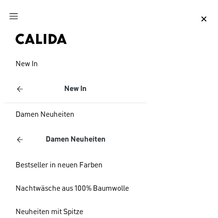
Zum Hauptinhalt springen
Zum Footer springen
New In
New In
Damen Neuheiten
Damen Neuheiten
Bestseller in neuen Farben
Nachtwäsche aus 100% Baumwolle
Neuheiten mit Spitze