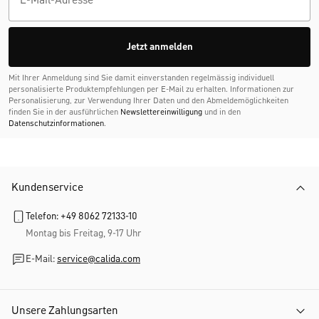
Jetzt anmelden
Mit Ihrer Anmeldung sind Sie damit einverstanden regelmässig individuell
personalisierte Produktempfehlungen per E-Mail zu erhalten. Informationen zur
Personalisierung, zur Verwendung Ihrer Daten und den Abmelde­möglichkeiten
finden Sie in der ausführlichen
Newslettereinwilligung
und in den
Datenschutzinformationen
.
Kundenservice
Telefon: +49 8062 72133-10
Montag bis Freitag, 9-17 Uhr
E-Mail:
service@calida.com
Unsere Zahlungsarten