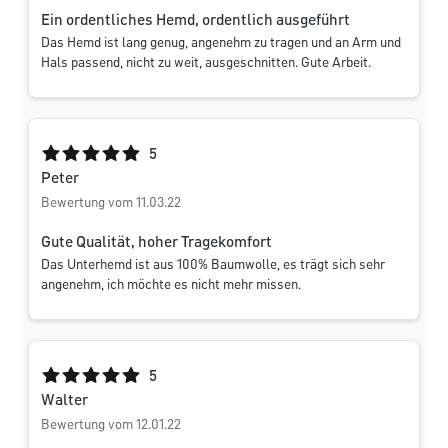
Ein ordentliches Hemd, ordentlich ausgeführt
Das Hemd ist lang genug, angenehm zu tragen und an Arm und
Hals passend, nicht zu weit, ausgeschnitten. Gute Arbeit.
Durchschnittliche Bewertung von 5 von 5 Sternen
5
Peter
Bewertung vom 11.03.22
Gute Qualität, hoher Tragekomfort
Das Unterhemd ist aus 100% Baumwolle, es trägt sich sehr
angenehm, ich möchte es nicht mehr missen.
Durchschnittliche Bewertung von 5 von 5 Sternen
5
Walter
Bewertung vom 12.01.22