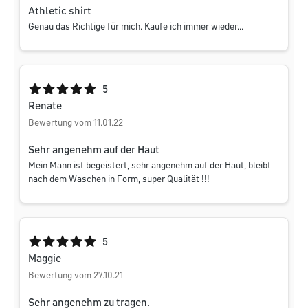
Athletic shirt
Genau das Richtige für mich. Kaufe ich immer wieder...
Durchschnittliche Bewertung von 5 von 5 Sternen
5
Renate
Bewertung vom 11.01.22
Sehr angenehm auf der Haut
Mein Mann ist begeistert, sehr angenehm auf der Haut, bleibt
nach dem Waschen in Form, super Qualität !!!
Durchschnittliche Bewertung von 5 von 5 Sternen
5
Maggie
Bewertung vom 27.10.21
Sehr angenehm zu tragen.