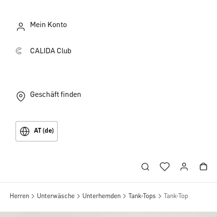
Mein Konto
CALIDA Club
Geschäft finden
AT (de)
Herren
Unterwäsche
Unterhemden
Tank-Tops
Tank-Top