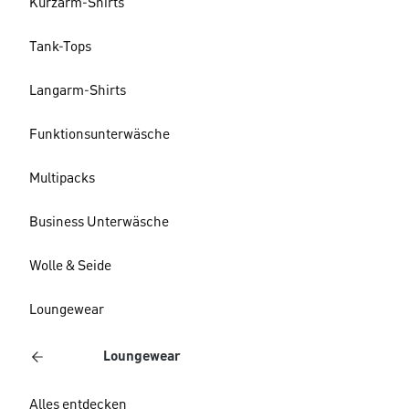
Kurzarm-Shirts
Tank-Tops
Langarm-Shirts
Funktionsunterwäsche
Multipacks
Business Unterwäsche
Wolle & Seide
Loungewear
Loungewear
Alles entdecken