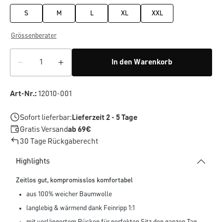
S
M
L
XL
XXL
Grössenberater
In den Warenkorb
Art-Nr.:
12010-001
Sofort lieferbar:
Lieferzeit 2 - 5 Tage
Gratis Versand
ab 69€
30 Tage Rückgaberecht
Highlights
Zeitlos gut, kompromisslos komfortabel
aus 100% weicher Baumwolle
langlebig & wärmend dank Feinripp 1:1