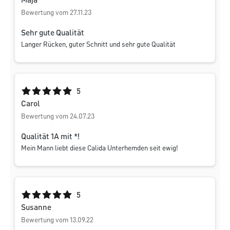
Maja
Bewertung vom 27.11.23
Sehr gute Qualität
Langer Rücken, guter Schnitt und sehr gute Qualität
Durchschnittliche Bewertung von 5 von 5 Sternen
5
Carol
Bewertung vom 24.07.23
Qualität 1A mit *!
Mein Mann liebt diese Calida Unterhemden seit ewig!
Durchschnittliche Bewertung von 5 von 5 Sternen
5
Susanne
Bewertung vom 13.09.22