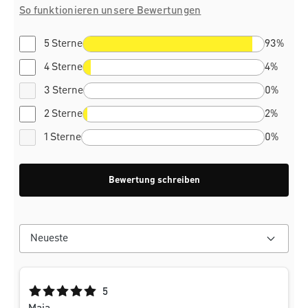
So funktionieren unsere Bewertungen
5 Sterne
93%
4 Sterne
4%
3 Sterne
0%
2 Sterne
2%
1 Sterne
0%
Bewertung schreiben
Durchschnittliche Bewertung von 5 von 5 Sternen
5