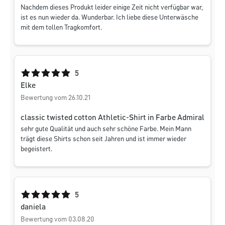
Nachdem dieses Produkt leider einige Zeit nicht verfügbar war,
ist es nun wieder da. Wunderbar. Ich liebe diese Unterwäsche
mit dem tollen Tragkomfort.
Durchschnittliche Bewertung von 5 von 5 Sternen
5
Elke
Bewertung vom 26.10.21
classic twisted cotton Athletic-Shirt in Farbe Admiral
sehr gute Qualität und auch sehr schöne Farbe. Mein Mann
trägt diese Shirts schon seit Jahren und ist immer wieder
begeistert.
Durchschnittliche Bewertung von 5 von 5 Sternen
5
daniela
Bewertung vom 03.08.20