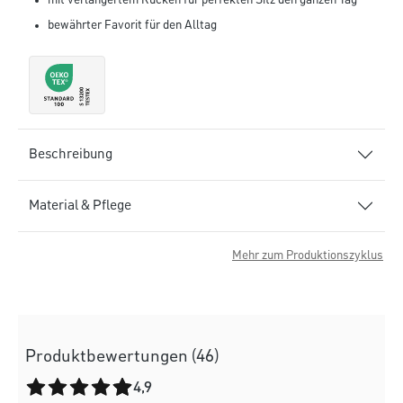
mit verlängertem Rücken für perfekten Sitz den ganzen Tag
bewährter Favorit für den Alltag
Beschreibung
Material & Pflege
Mehr zum Produktionszyklus
Produktbewertungen (46)
Durchschnittliche Bewertung von 4.9 von 5 Sternen
4,9