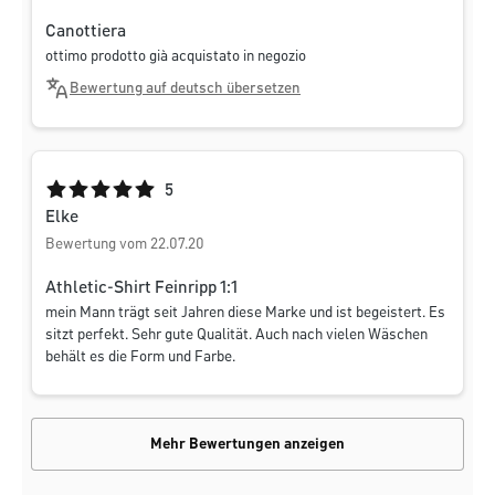
Canottiera
ottimo prodotto già acquistato in negozio
Bewertung auf deutsch übersetzen
Durchschnittliche Bewertung von 5 von 5 Sternen
5
Elke
Bewertung vom 22.07.20
Athletic-Shirt Feinripp 1:1
mein Mann trägt seit Jahren diese Marke und ist begeistert. Es
sitzt perfekt. Sehr gute Qualität. Auch nach vielen Wäschen
behält es die Form und Farbe.
Mehr Bewertungen anzeigen