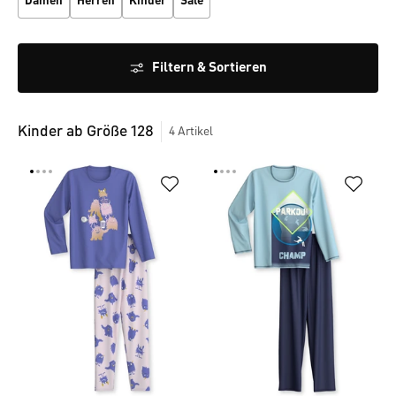
Damen
Herren
Kinder
Sale
Filtern & Sortieren
Kinder ab Größe 128
4
Artikel