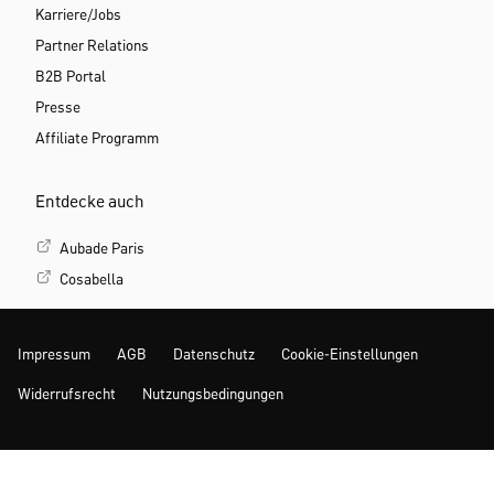
Karriere/Jobs
Partner Relations
B2B Portal
Presse
Affiliate Programm
Entdecke auch
Aubade Paris
Cosabella
Impressum
AGB
Datenschutz
Cookie-Einstellungen
Widerrufsrecht
Nutzungsbedingungen
Mehr Inspiration