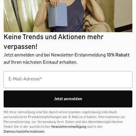
Keine Trends und Aktionen mehr
verpassen!
Jetzt anmelden und bei Newsletter-Erstanmeldung
10% Rabatt
auf Ihren nächsten Einkauf erhalten.
Jetzt anmelden
Mit Ihrer Anmeldung sind Sie damit einverstanden regelmässig individuell
personalisierte Produktempfehlungen per E-Mail zu erhalten. Informationen zur
Personalisierung, zur Verwendung Ihrer Daten und den Abmelde­möglichkeiten
finden Sie in der ausführlichen
Newslettereinwilligung
und in den
Datenschutzinformationen
.