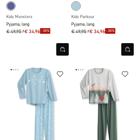
Kids Monsters
Kids Parkour
Pyjama, lang
Pyjama, lang
- 30%
- 30%
€ 49,95 *
€ 34,96
€ 49,95 *
€ 34,96