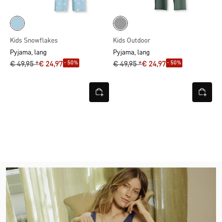
Kids Snowflakes
Kids Outdoor
Pyjama, lang
Pyjama, lang
- 50%
- 50%
€ 49,95 *
€ 24,97
€ 49,95 *
€ 24,97