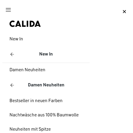
Zum Hauptinhalt springen
Zum Footer springen
New In
New In
Damen Neuheiten
Damen Neuheiten
Bestseller in neuen Farben
Nachtwäsche aus 100% Baumwolle
Neuheiten mit Spitze