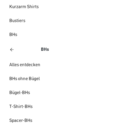
Kurzarm Shirts
Bustiers
BHs
BHs
Alles entdecken
BHs ohne Bügel
Bügel-BHs
T-Shirt-BHs
Spacer-BHs