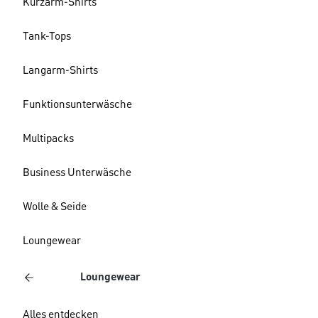
Kurzarm-Shirts
Tank-Tops
Langarm-Shirts
Funktionsunterwäsche
Multipacks
Business Unterwäsche
Wolle & Seide
Loungewear
Loungewear
Alles entdecken