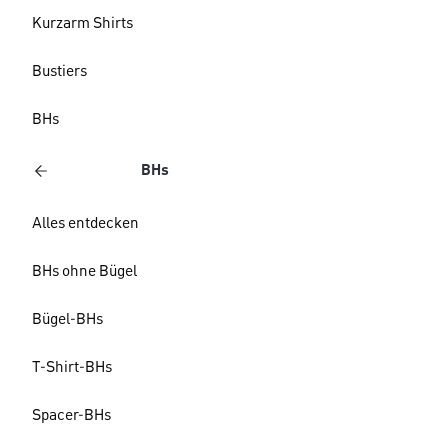
Kurzarm Shirts
Bustiers
BHs
BHs
Alles entdecken
BHs ohne Bügel
Bügel-BHs
T-Shirt-BHs
Spacer-BHs