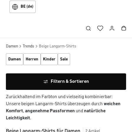
BE (de)
Damen
Trends
Beige Langarm-Shirts
Damen
Herren
Kinder
Sale
Filtern & Sortieren
Zurückhaltend im Farbton und vielseitig kombinierbar:
Unsere beigen Langarm-Shirts überzeugen durch
weichen
Komfort
,
angenehme Passformen
und
natürliche
Leichtigkeit
.
Beige Langarm-Shirts für Damen
2
Artikel