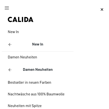
Zum Hauptinhalt springen
Zum Footer springen
New In
New In
Damen Neuheiten
Damen Neuheiten
Bestseller in neuen Farben
Nachtwäsche aus 100% Baumwolle
Neuheiten mit Spitze