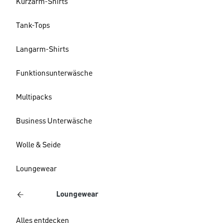
Kurzarm-Shirts
Tank-Tops
Langarm-Shirts
Funktionsunterwäsche
Multipacks
Business Unterwäsche
Wolle & Seide
Loungewear
Loungewear
Alles entdecken