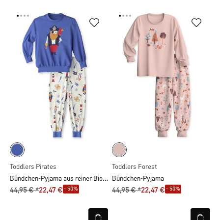
Toddlers Pirates
Toddlers Forest
Bündchen-Pyjama aus reiner Bio-Baumwolle
Bündchen-Pyjama
- 50%
- 50%
44,95 € *
22,47 €
44,95 € *
22,47 €