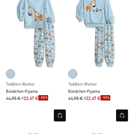
Toddlers Worker
Toddlers Worker
Bündchen-Pyjama
Bündchen-Pyjama
- 50%
- 50%
44,95 € *
22,47 €
44,95 € *
22,47 €