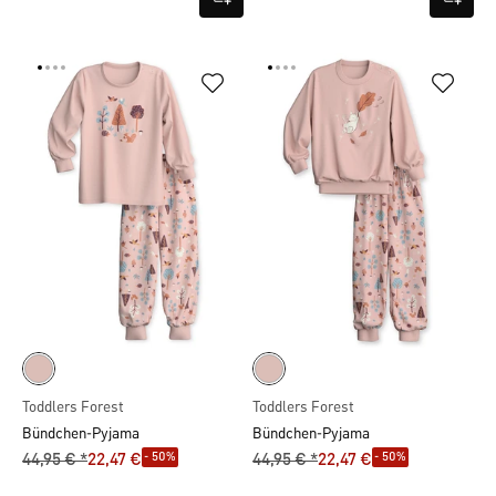
Toddlers Forest
Toddlers Forest
Bündchen-Pyjama
Bündchen-Pyjama
- 50%
- 50%
44,95 € *
22,47 €
44,95 € *
22,47 €