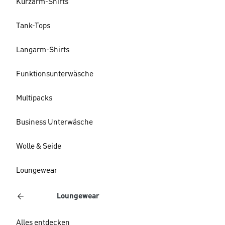
Kurzarm-Shirts
Tank-Tops
Langarm-Shirts
Funktionsunterwäsche
Multipacks
Business Unterwäsche
Wolle & Seide
Loungewear
Loungewear
Alles entdecken