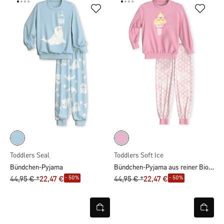
Toddlers Seal
Toddlers Soft Ice
Bündchen-Pyjama aus reiner Bio-Baumwolle
Bündchen-Pyjama
- 50%
- 50%
44,95 € *
22,47 €
44,95 € *
22,47 €