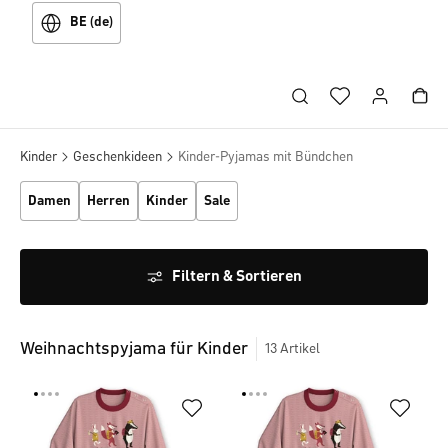
BE (de)
Kinder
Geschenkideen
Kinder-Pyjamas mit Bündchen
Damen
Herren
Kinder
Sale
Filtern & Sortieren
Weihnachtspyjama für Kinder
13
Artikel