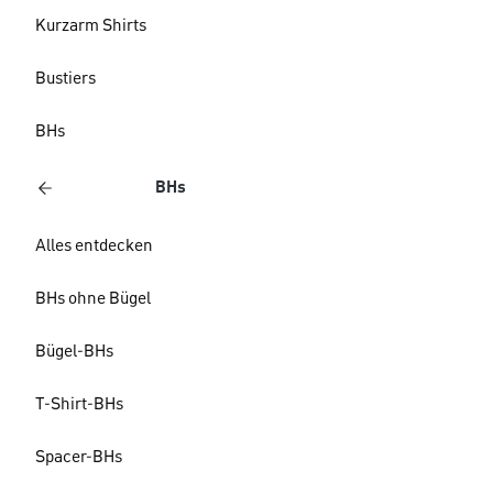
Kurzarm Shirts
Bustiers
BHs
BHs
Alles entdecken
BHs ohne Bügel
Bügel-BHs
T-Shirt-BHs
Spacer-BHs