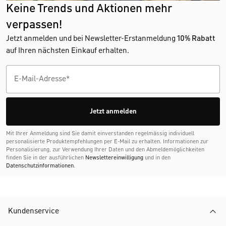
Keine Trends und Aktionen mehr
verpassen!
Jetzt anmelden und bei Newsletter-Erstanmeldung
10% Rabatt
auf Ihren nächsten Einkauf erhalten.
Jetzt anmelden
Mit Ihrer Anmeldung sind Sie damit einverstanden regelmässig individuell
personalisierte Produktempfehlungen per E-Mail zu erhalten. Informationen zur
Personalisierung, zur Verwendung Ihrer Daten und den Abmelde­möglichkeiten
finden Sie in der ausführlichen
Newslettereinwilligung
und in den
Datenschutzinformationen
.
Kundenservice