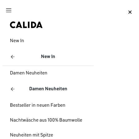
Zum Hauptinhalt springen
Zum Footer springen
New In
New In
Damen Neuheiten
Damen Neuheiten
Bestseller in neuen Farben
Nachtwäsche aus 100% Baumwolle
Neuheiten mit Spitze