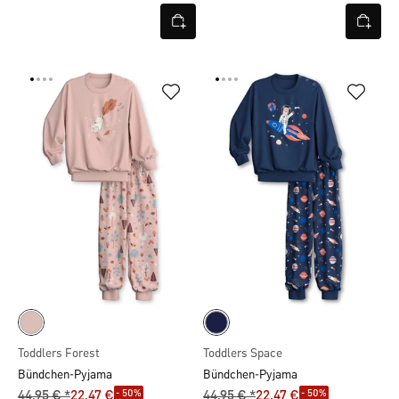
Toddlers Forest
Toddlers Space
Bündchen-Pyjama
Bündchen-Pyjama
- 50%
- 50%
44,95 € *
22,47 €
44,95 € *
22,47 €