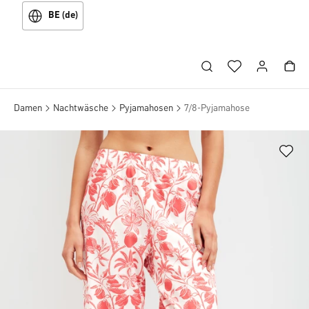
BE (de)
Damen
Nachtwäsche
Pyjamahosen
7/8-Pyjamahose