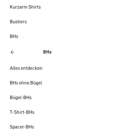
Kurzarm Shirts
Bustiers
BHs
BHs
Alles entdecken
BHs ohne Bügel
Bügel-BHs
T-Shirt-BHs
Spacer-BHs