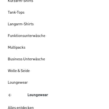
Kurzarm-Shirts
Tank-Tops
Langarm-Shirts
Funktionsunterwäsche
Multipacks
Business Unterwäsche
Wolle & Seide
Loungewear
Loungewear
Alles entdecken