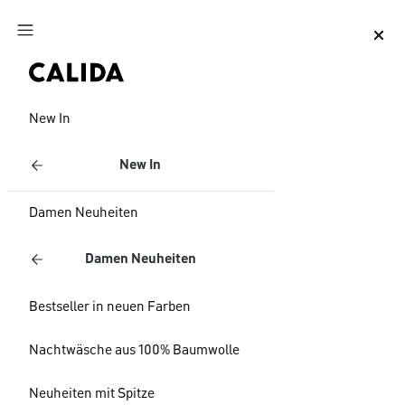
Zum Hauptinhalt springen
Zum Footer springen
New In
New In
Damen Neuheiten
Damen Neuheiten
Bestseller in neuen Farben
Nachtwäsche aus 100% Baumwolle
Neuheiten mit Spitze