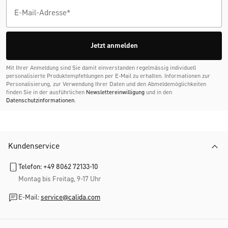
Jetzt anmelden
Mit Ihrer Anmeldung sind Sie damit einverstanden regelmässig individuell
personalisierte Produktempfehlungen per E-Mail zu erhalten. Informationen zur
Personalisierung, zur Verwendung Ihrer Daten und den Abmelde­möglichkeiten
finden Sie in der ausführlichen
Newslettereinwilligung
und in den
Datenschutzinformationen
.
Kundenservice
Telefon: +49 8062 72133-10
Montag bis Freitag, 9-17 Uhr
E-Mail:
service@calida.com