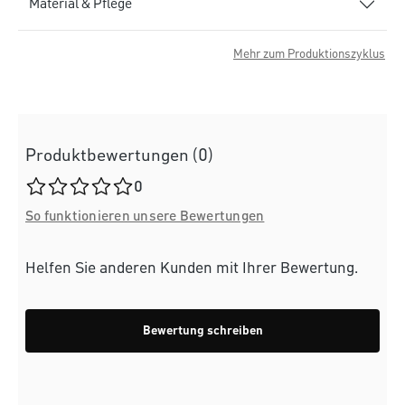
Material & Pflege
Mehr zum Produktionszyklus
Produktbewertungen (0)
Durchschnittliche Bewertung von 0 von 5 Sternen
0
So funktionieren unsere Bewertungen
Helfen Sie anderen Kunden mit Ihrer Bewertung.
Bewertung schreiben