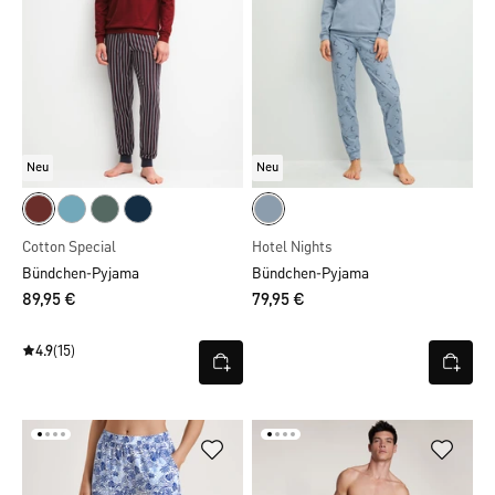
Neu
Neu
Cotton Special
Hotel Nights
Bündchen-Pyjama
Bündchen-Pyjama
89,95 €
79,95 €
4.9
(15)