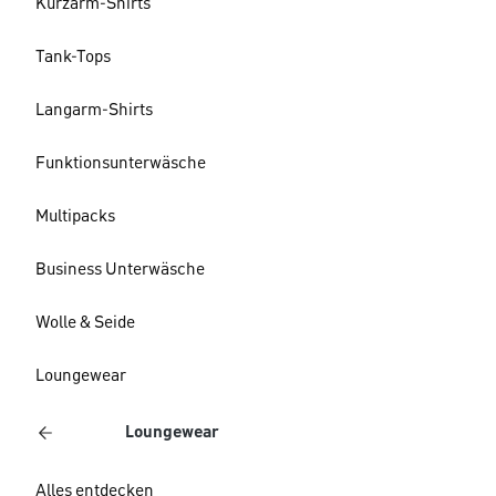
Kurzarm-Shirts
Tank-Tops
Langarm-Shirts
Funktionsunterwäsche
Multipacks
Business Unterwäsche
Wolle & Seide
Loungewear
Loungewear
Alles entdecken