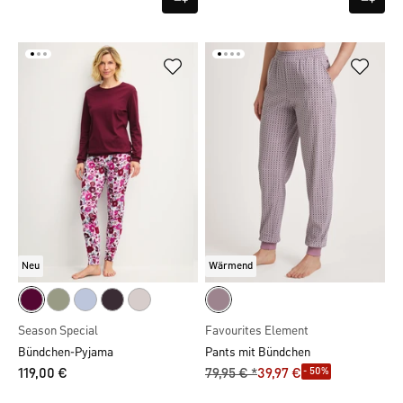
Neu
Wärmend
Season Special
Favourites Element
Bündchen-Pyjama
Pants mit Bündchen
- 50%
119,00 €
79,95 € *
39,97 €