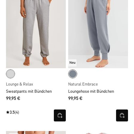
Neu
Lounge & Relax
Natural Embrace
Sweatpants mit Bündchen
Loungehose mit Bündchen
99,95 €
99,95 €
3.5
(4)