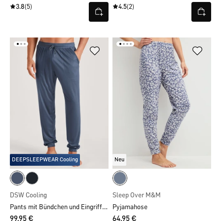
3.8
(5)
4.5
(2)
DEEPSLEEPWEAR Cooling
Neu
DSW Cooling
Sleep Over M&M
Pants mit Bündchen und Eingrifftaschen
Pyjamahose
99,95 €
64,95 €