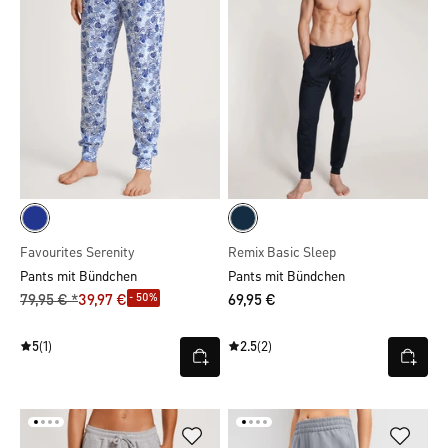
Favourites Serenity
Remix Basic Sleep
Pants mit Bündchen
Pants mit Bündchen
- 50%
79,95 € *
39,97 €
69,95 €
5
(1)
2.5
(2)