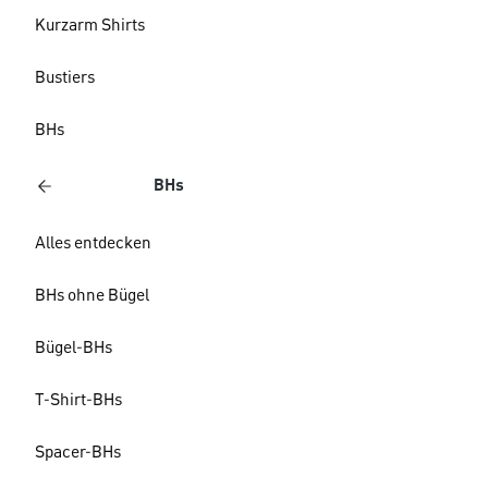
Kurzarm Shirts
Bustiers
BHs
BHs
Alles entdecken
BHs ohne Bügel
Bügel-BHs
T-Shirt-BHs
Spacer-BHs