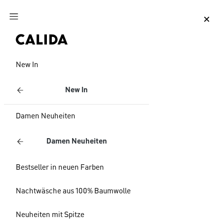
Zum Hauptinhalt springen
Zum Footer springen
New In
New In
Damen Neuheiten
Damen Neuheiten
Bestseller in neuen Farben
Nachtwäsche aus 100% Baumwolle
Neuheiten mit Spitze