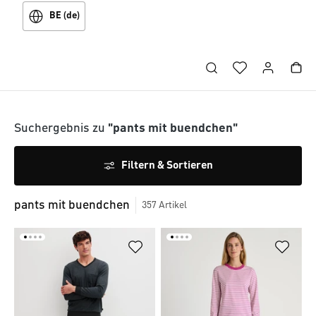
BE (de)
Suchergebnis zu
"pants mit buendchen"
Filtern & Sortieren
pants mit buendchen
357
Artikel