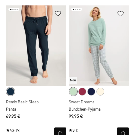
Neu
Remix Basic Sleep
Sweet Dreams
Pants
Bündchen-Pyjama
69,95 €
99,95 €
4.7
(19)
3
(1)