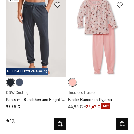
DEEPSLEEPWEAR Cooling
DSW Cooling
Toddlers Horse
Pants mit Bündchen und Eingrifftaschen
Kinder Bündchen-Pyjama
- 50%
99,95 €
44,95 € *
22,47 €
4
(1)