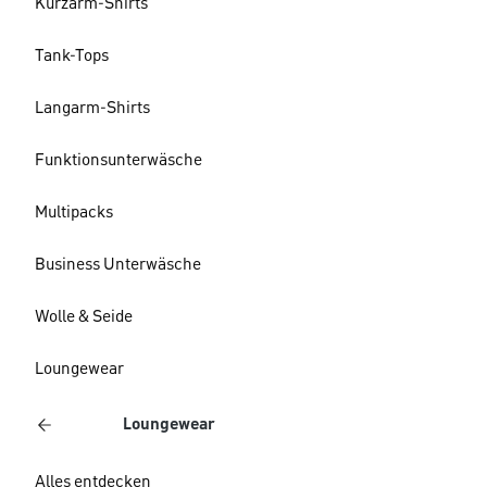
Kurzarm-Shirts
Tank-Tops
Langarm-Shirts
Funktionsunterwäsche
Multipacks
Business Unterwäsche
Wolle & Seide
Loungewear
Loungewear
Alles entdecken