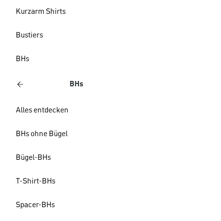
Kurzarm Shirts
Bustiers
BHs
BHs
Alles entdecken
BHs ohne Bügel
Bügel-BHs
T-Shirt-BHs
Spacer-BHs