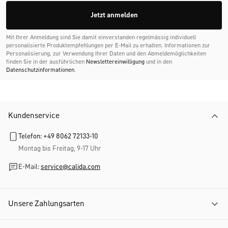
Jetzt anmelden
Mit Ihrer Anmeldung sind Sie damit einverstanden regelmässig individuell
personalisierte Produktempfehlungen per E-Mail zu erhalten. Informationen zur
Personalisierung, zur Verwendung Ihrer Daten und den Abmelde­möglichkeiten
finden Sie in der ausführlichen
Newslettereinwilligung
und in den
Datenschutzinformationen
.
Kundenservice
Telefon: +49 8062 72133-10
Montag bis Freitag, 9-17 Uhr
E-Mail:
service@calida.com
Unsere Zahlungsarten