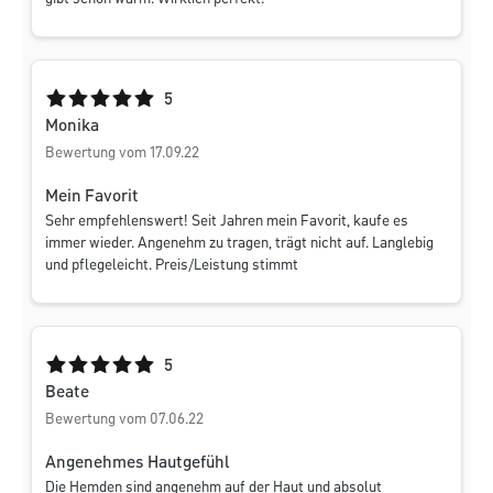
Durchschnittliche Bewertung von 5 von 5 Sternen
5
Monika
Bewertung vom 17.09.22
Mein Favorit
Sehr empfehlenswert! Seit Jahren mein Favorit, kaufe es
immer wieder. Angenehm zu tragen, trägt nicht auf. Langlebig
und pflegeleicht. Preis/Leistung stimmt
Durchschnittliche Bewertung von 5 von 5 Sternen
5
Beate
Bewertung vom 07.06.22
Angenehmes Hautgefühl
Die Hemden sind angenehm auf der Haut und absolut