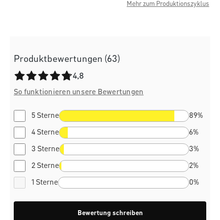
Mehr zum Produktionszyklus
Produktbewertungen (63)
Durchschnittliche Bewertung von 4.8 von 5 Sternen
4,8
So funktionieren unsere Bewertungen
5 Sterne
89%
4 Sterne
6%
3 Sterne
3%
2 Sterne
2%
1 Sterne
0%
Bewertung schreiben