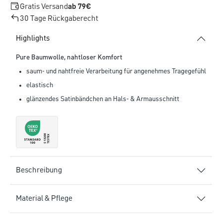
Gratis Versand
ab 79€
30 Tage Rückgaberecht
Highlights
Pure Baumwolle, nahtloser Komfort
saum- und nahtfreie Verarbeitung für angenehmes Tragegefühl
elastisch
glänzendes Satinbändchen an Hals- & Armausschnitt
Beschreibung
Material & Pflege