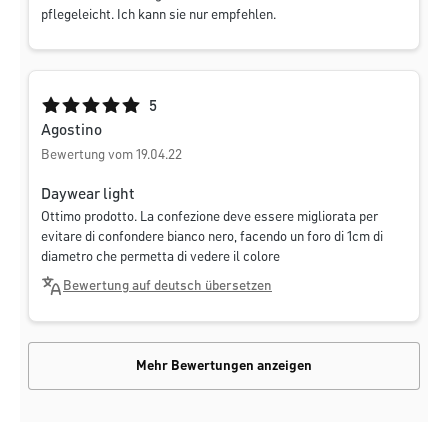
pflegeleicht. Ich kann sie nur empfehlen.
Durchschnittliche Bewertung von 5 von 5 Sternen
5
Agostino
Bewertung vom 19.04.22
Daywear light
Ottimo prodotto. La confezione deve essere migliorata per
evitare di confondere bianco nero, facendo un foro di 1cm di
diametro che permetta di vedere il colore
Bewertung auf deutsch übersetzen
Mehr Bewertungen anzeigen