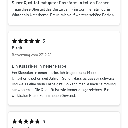
Super Qualität mit guter Passform in tollen Farben
Trage diese Oberteil das Ganze Jahr - im Sommer als Top, im
Winter als Unterhemd. Freue mich auf weitere schöne Farben.
Durchschnittliche Bewertung von 5 von 5 Sternen
5
Birgit
Bewertung vom 27.12.23
Ein Klassiker in neuer Farbe
Ein Klassiker in neuer Farbe. Ich trage dieses Modell
Unterhemd schon seit Jahren. Schön, dass es ausser schwarz
und weiss eine neue Farbe gibt. So kann man je nach Stimmung
auswählen :-) Die Qualität ist wie immer ausgezeichnet. Ein
wirklicher Klassiker im neuen Gewand.
Durchschnittliche Bewertung von 5 von 5 Sternen
5