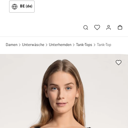
BE (de)
Damen
Unterwäsche
Unterhemden
Tank-Tops
Tank-Top