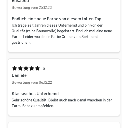
Elisabeth
Bewertung vom 25.12.23
Endlich eine neue Farbe von diesem tollen Top
Ich trage seit Jahren dieses Unterhemd und bin von der
Qualität (reine Baumwolle) begeistert. Endlich mal eine neue
Farbe. Leider wurde die Farbe Creme vom Sortiment
gestrichen..
Durchschnittliche Bewertung von 5 von 5 Sternen
5
Danièle
Bewertung vom 06.12.22
Klassisches Unterhemd
Sehr schöne Qualität. Bleibt auch nach x-mal waschen in der
Form. Sehr zu empfehlen.