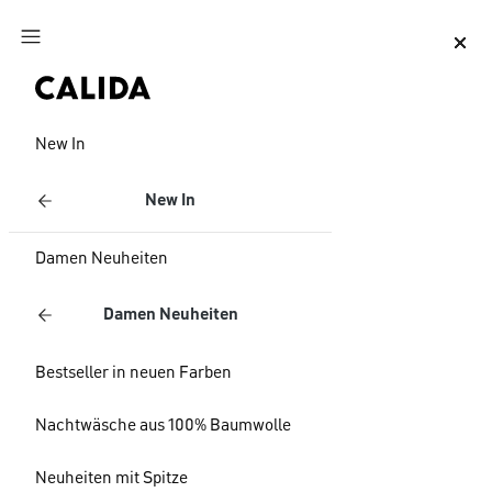
Zum Hauptinhalt springen
Zum Footer springen
New In
New In
Damen Neuheiten
Damen Neuheiten
Bestseller in neuen Farben
Nachtwäsche aus 100% Baumwolle
Neuheiten mit Spitze