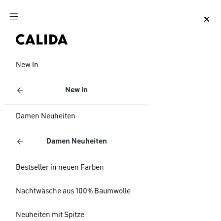
Zum Hauptinhalt springen
Zum Footer springen
New In
New In
Damen Neuheiten
Damen Neuheiten
Bestseller in neuen Farben
Nachtwäsche aus 100% Baumwolle
Neuheiten mit Spitze