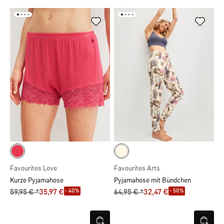
Favourites Love
Favourites Arts
Kurze Pyjamahose
Pyjamahose mit Bündchen
- 40%
- 50%
59,95 € *
35,97 €
64,95 € *
32,47 €