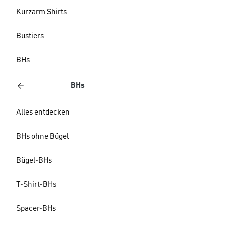
Kurzarm Shirts
Bustiers
BHs
BHs
Alles entdecken
BHs ohne Bügel
Bügel-BHs
T-Shirt-BHs
Spacer-BHs