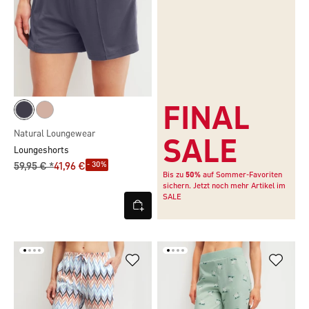
FINAL
Natural Loungewear
SALE
Loungeshorts
- 30%
59,95 € *
41,96 €
Bis zu
50%
auf Sommer-Favoriten
sichern. Jetzt noch mehr Artikel im
SALE