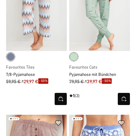
Favourites Tiles
Favourites Cats
7/8-Pyjamahose
Pyjamahose mit Bündchen
- 50%
- 50%
59,95 € *
29,97 €
79,95 € *
39,97 €
5
(3)