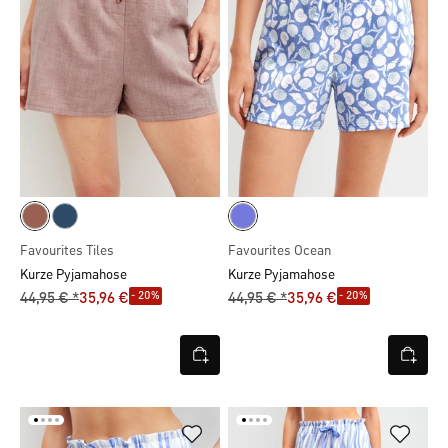
Favourites Tiles
Favourites Ocean
Kurze Pyjamahose
Kurze Pyjamahose
- 20%
- 20%
44,95 € *
35,96 €
44,95 € *
35,96 €