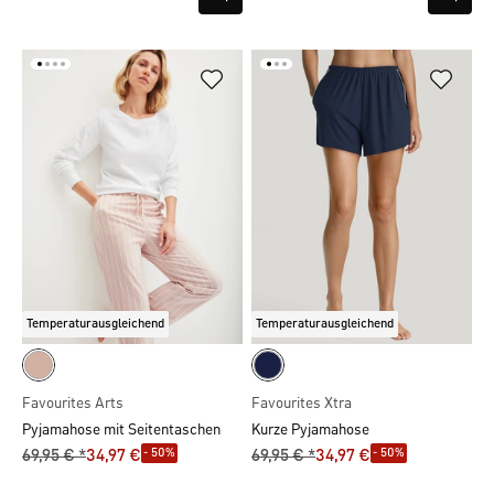
Temperaturausgleichend
Temperaturausgleichend
Favourites Arts
Favourites Xtra
Pyjamahose mit Seitentaschen
Kurze Pyjamahose
- 50%
- 50%
69,95 € *
34,97 €
69,95 € *
34,97 €