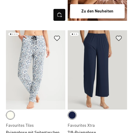
Zu den Neuheiten
Favourites Tiles
Favourites Xtra
Pyjamahose mit Seitentaschen
7/8-Pyjamahose