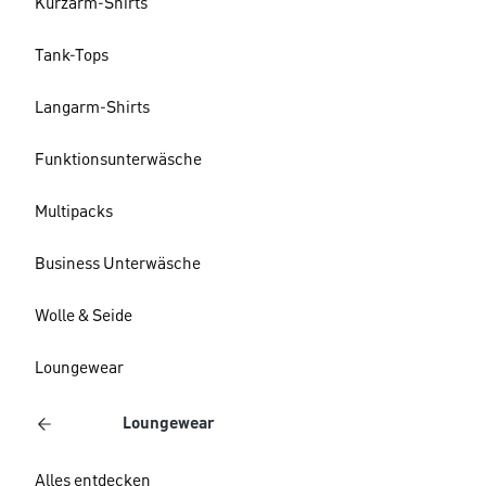
Kurzarm-Shirts
Tank-Tops
Langarm-Shirts
Funktionsunterwäsche
Multipacks
Business Unterwäsche
Wolle & Seide
Loungewear
Loungewear
Alles entdecken