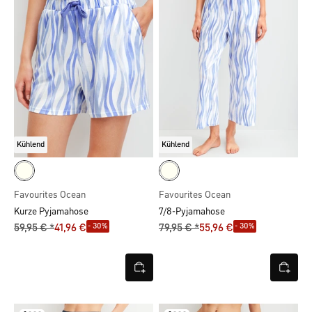
Kühlend
Kühlend
Favourites Ocean
Favourites Ocean
Kurze Pyjamahose
7/8-Pyjamahose
- 30%
- 30%
59,95 € *
41,96 €
79,95 € *
55,96 €