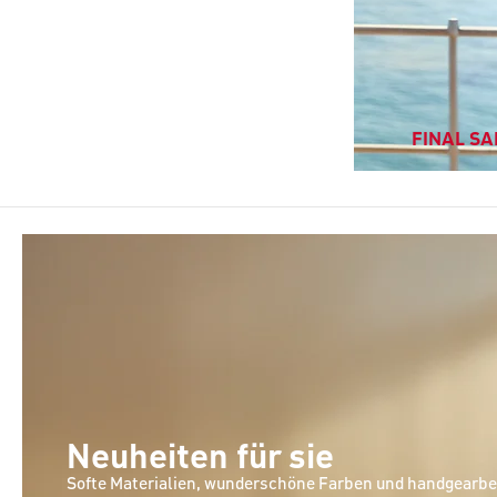
FINAL SAL
Neuheiten für sie
Softe Materialien, wunderschöne Farben und handgearbei