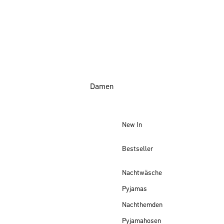
Damen
New In
Bestseller
Nachtwäsche
Pyjamas
Nachthemden
Pyjamahosen