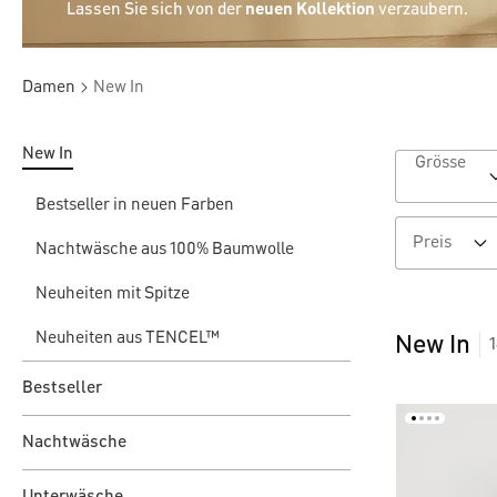
Lassen Sie sich von der
neuen Kollektion
verzaubern.
Damen
New In
New In
Grösse
Bestseller in neuen Farben
Preis
Nachtwäsche aus 100% Baumwolle
Neuheiten mit Spitze
Neuheiten aus TENCEL™
New In
Bestseller
Nachtwäsche
Unterwäsche