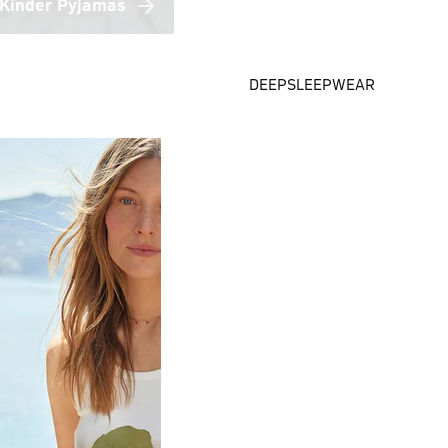
Kinder Pyjamas
DEEPSLEEPWEAR