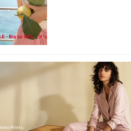
E - Bis zu 50%
tete Prints.