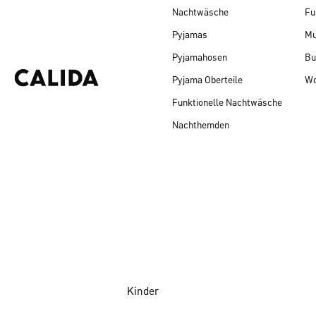
Nachtwäsche
Fu
Pyjamas
Mu
Pyjamahosen
Bu
Pyjama Oberteile
Wo
Funktionelle Nachtwäsche
Nachthemden
Kinder