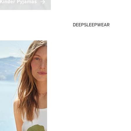
Kinder Pyjamas
DEEPSLEEPWEAR