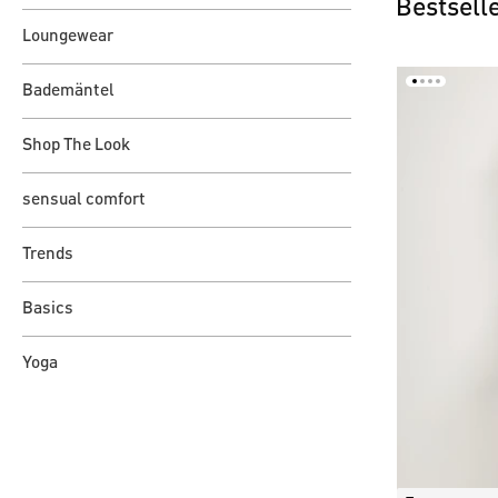
Bestsell
Loungewear
Bademäntel
Shop The Look
sensual comfort
Trends
Basics
Yoga