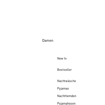
Damen
New In
Bestseller
Nachtwäsche
Pyjamas
Nachthemden
Pyjamahosen