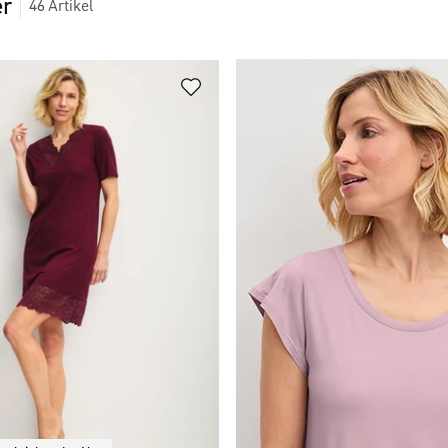
er
46
Artikel