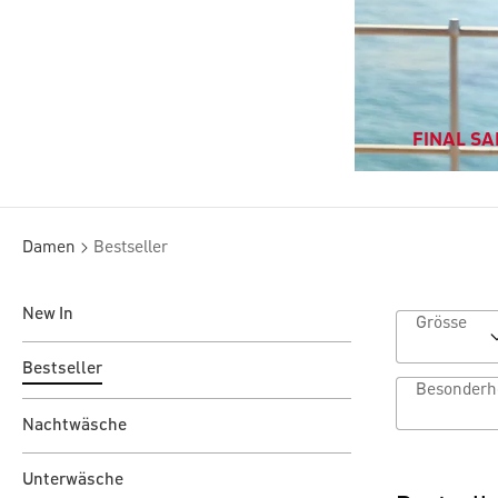
FINAL SAL
Damen
Bestseller
New In
Grösse
Bestseller
Nachtwäsche
Unterwäsche