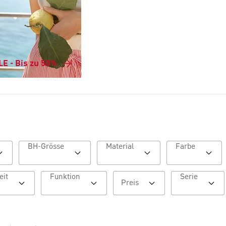
E - Bis zu 50%
BH-Grösse
Material
Farbe
Besonderheit
Funktion
Serie
Preis