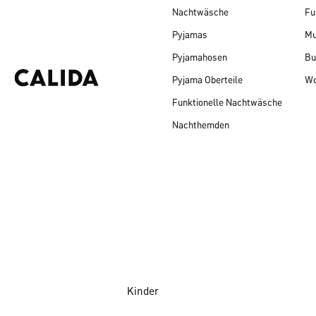
Nachtwäsche
Fu
Pyjamas
Mu
Pyjamahosen
Bu
Pyjama Oberteile
Wo
Funktionelle Nachtwäsche
Nachthemden
Kinder