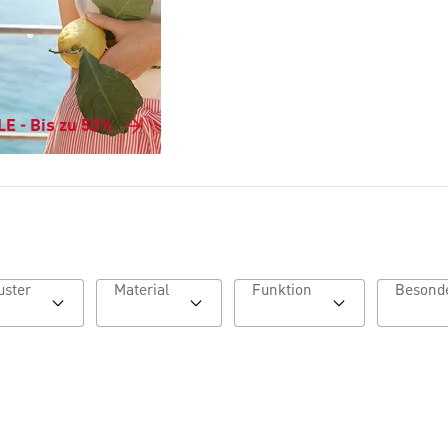
E - Bis zu 50%
Muster
Material
Funktion