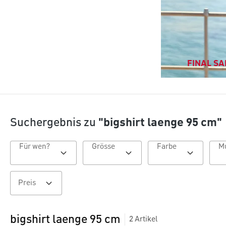
FINAL SAL
Suchergebnis zu
"bigshirt laenge 95 cm"
Für wen?
Grösse
Farbe
Preis
bigshirt laenge 95 cm
2
Artikel