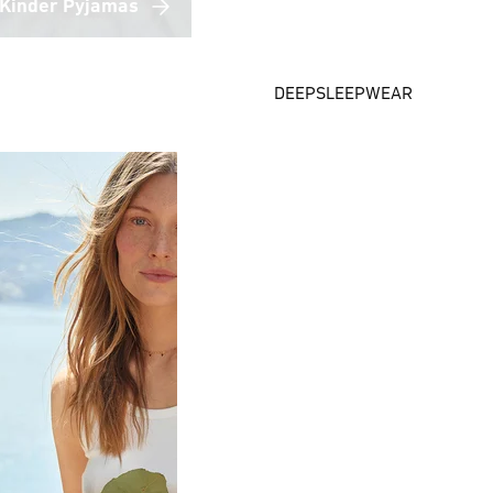
Kinder Pyjamas
DEEPSLEEPWEAR