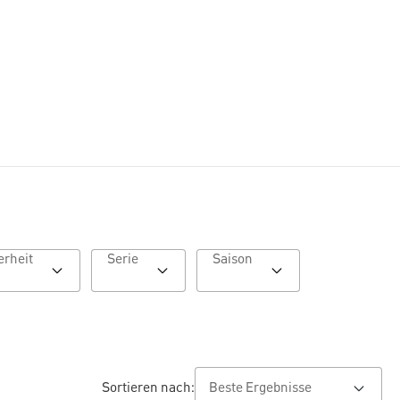
Besonderheit
Serie
Saison
Sortieren nach: