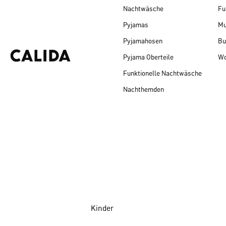
Nachtwäsche
Fu
Pyjamas
Mu
Pyjamahosen
Bu
Pyjama Oberteile
Wo
Funktionelle Nachtwäsche
Nachthemden
Kinder