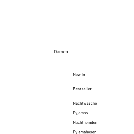
Damen
New In
Bestseller
Nachtwäsche
Pyjamas
Nachthemden
Pyjamahosen