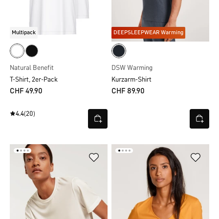
Multipack
DEEPSLEEPWEAR Warming
Natural Benefit
DSW Warming
T-Shirt, 2er-Pack
Kurzarm-Shirt
CHF 49.90
CHF 89.90
4.4
(20)