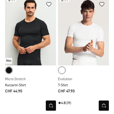
Neu
Micro Stretch
Evolution
Kurzarm-Shirt
T-Shirt
CHF 44.90
CHF 47.90
4.8
(39)