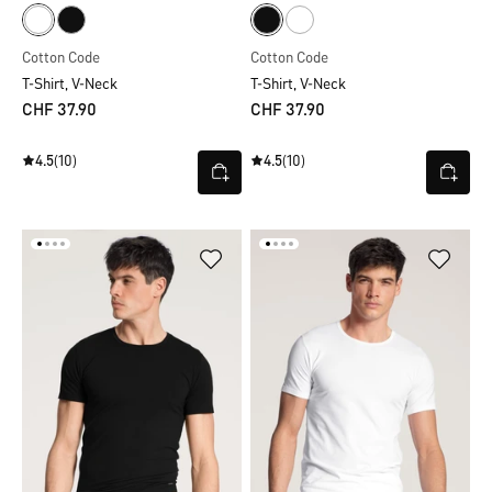
Cotton Code
Cotton Code
T-Shirt, V-Neck
T-Shirt, V-Neck
CHF 37.90
CHF 37.90
4.5
(10)
4.5
(10)