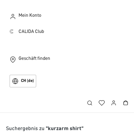
Mein Konto
CALIDA Club
Geschäft finden
CH (de)
Suchergebnis zu
"kurzarm shirt"