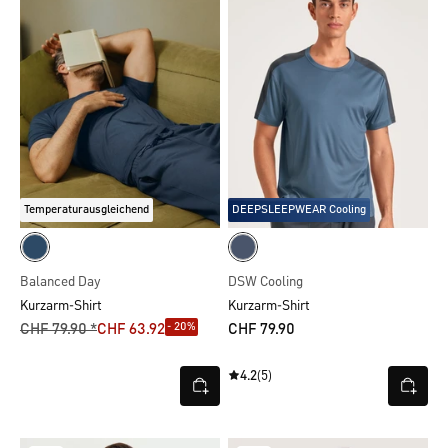
Temperaturausgleichend
DEEPSLEEPWEAR Cooling
Balanced Day
DSW Cooling
Kurzarm-Shirt
Kurzarm-Shirt
- 20%
CHF 79.90 *
CHF 63.92
CHF 79.90
4.2
(5)