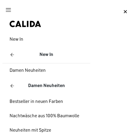
Zum Hauptinhalt springen
Zum Footer springen
New In
New In
Damen Neuheiten
Damen Neuheiten
Bestseller in neuen Farben
Nachtwäsche aus 100% Baumwolle
Neuheiten mit Spitze