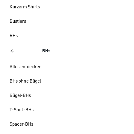
Kurzarm Shirts
Bustiers
BHs
BHs
Alles entdecken
BHs ohne Bügel
Bügel-BHs
T-Shirt-BHs
Spacer-BHs