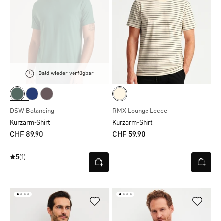
Bald wieder verfügbar
DSW Balancing
RMX Lounge Lecce
Kurzarm-Shirt
Kurzarm-Shirt
CHF 89.90
CHF 59.90
5
(1)