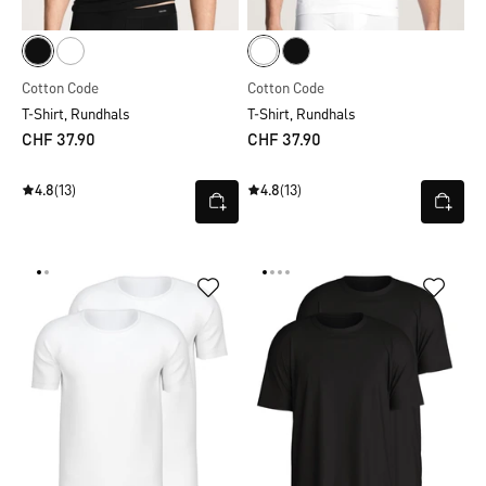
Cotton Code
Cotton Code
T-Shirt, Rundhals
T-Shirt, Rundhals
CHF 37.90
CHF 37.90
4.8
(13)
4.8
(13)