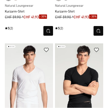
Natural Loungewear
Natural Loungewear
Kurzarm-Shirt
Kurzarm-Shirt
- 30%
- 30%
CHF 59.90 *
CHF 41.93
CHF 59.90 *
CHF 41.93
5
(2)
5
(2)