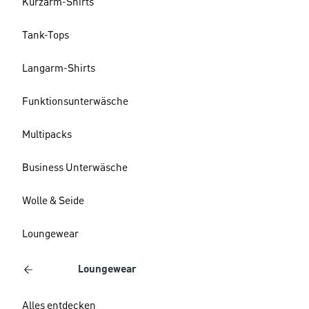
Kurzarm-Shirts
Tank-Tops
Langarm-Shirts
Funktionsunterwäsche
Multipacks
Business Unterwäsche
Wolle & Seide
Loungewear
Loungewear
Alles entdecken