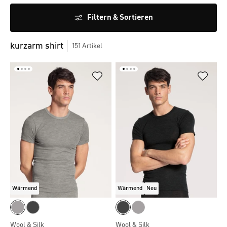
Filtern & Sortieren
kurzarm shirt
151
Artikel
Wärmend
Wärmend
Neu
Wool & Silk
Wool & Silk