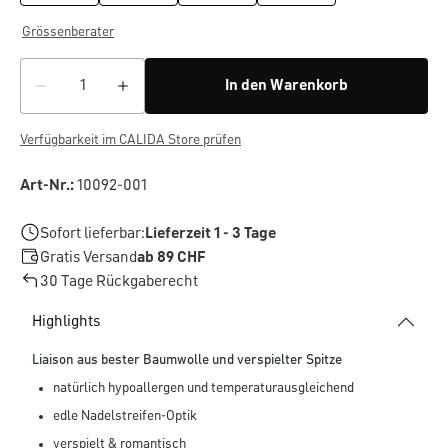
Grössenberater
In den Warenkorb
Verfügbarkeit im CALIDA Store prüfen
Art-Nr.:
10092-001
Sofort lieferbar:
Lieferzeit 1 - 3 Tage
Gratis Versand
ab 89 CHF
30 Tage Rückgaberecht
Highlights
Liaison aus bester Baumwolle und verspielter Spitze
natürlich hypoallergen und temperaturausgleichend
edle Nadelstreifen-Optik
verspielt & romantisch