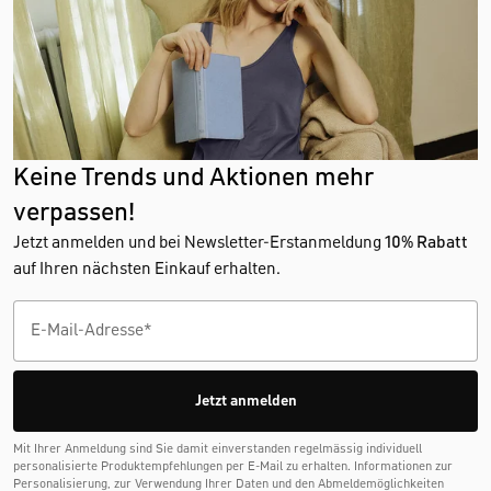
Keine Trends und Aktionen mehr
verpassen!
Jetzt anmelden und bei Newsletter-Erstanmeldung
10% Rabatt
auf Ihren nächsten Einkauf erhalten.
Jetzt anmelden
Mit Ihrer Anmeldung sind Sie damit einverstanden regelmässig individuell
personalisierte Produktempfehlungen per E-Mail zu erhalten. Informationen zur
Personalisierung, zur Verwendung Ihrer Daten und den Abmelde­möglichkeiten