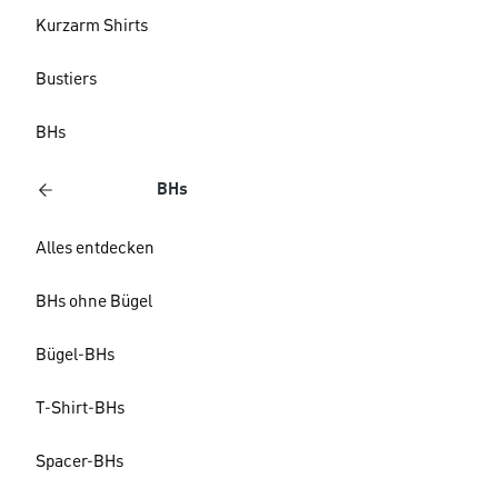
Kurzarm Shirts
Bustiers
BHs
BHs
Alles entdecken
BHs ohne Bügel
Bügel-BHs
T-Shirt-BHs
Spacer-BHs