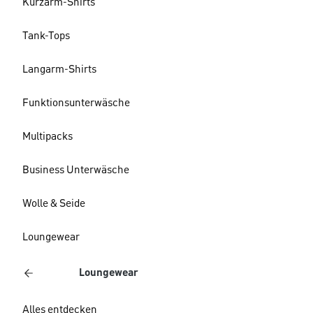
Kurzarm-Shirts
Tank-Tops
Langarm-Shirts
Funktionsunterwäsche
Multipacks
Business Unterwäsche
Wolle & Seide
Loungewear
Loungewear
Alles entdecken