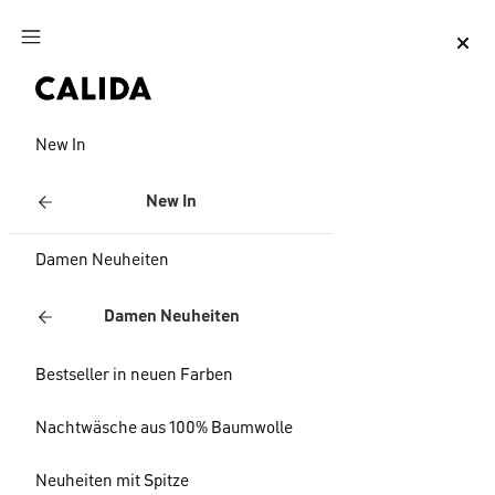
Zum Hauptinhalt springen
Zum Footer springen
New In
New In
Damen Neuheiten
Damen Neuheiten
Bestseller in neuen Farben
Nachtwäsche aus 100% Baumwolle
Neuheiten mit Spitze