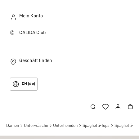
Mein Konto
CALIDA Club
Geschäft finden
CH (de)
Damen
Unterwäsche
Unterhemden
Spaghetti-Tops
Spaghetti-To