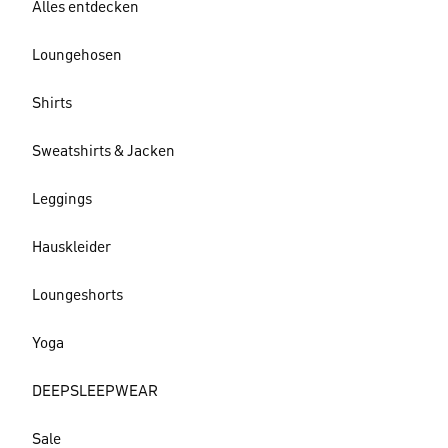
Alles entdecken
Loungehosen
Shirts
Sweatshirts & Jacken
Leggings
Hauskleider
Loungeshorts
Yoga
DEEPSLEEPWEAR
Sale