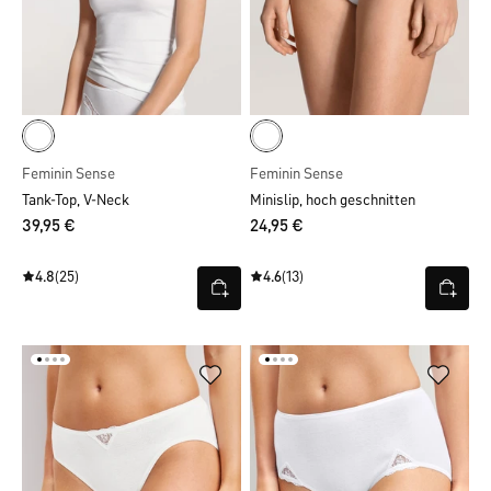
Feminin Sense
Feminin Sense
Tank-Top, V-Neck
Minislip, hoch geschnitten
39,95 €
24,95 €
4.8
(25)
4.6
(13)