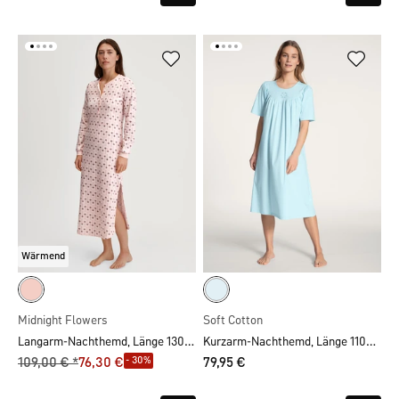
Wärmend
Midnight Flowers
Soft Cotton
Langarm-Nachthemd, Länge 130 cm
Kurzarm-Nachthemd, Länge 110cm
- 30%
109,00 € *
76,30 €
79,95 €