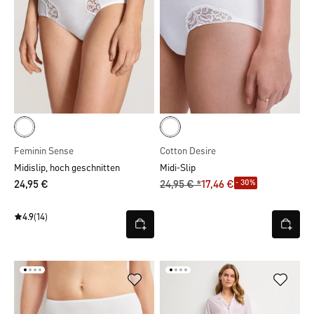
Feminin Sense
Cotton Desire
Midislip, hoch geschnitten
Midi-Slip
- 30%
24,95 €
24,95 € *
17,46 €
4.9
(14)