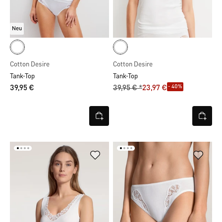
Neu
Cotton Desire
Cotton Desire
Tank-Top
Tank-Top
- 40%
39,95 €
39,95 € *
23,97 €