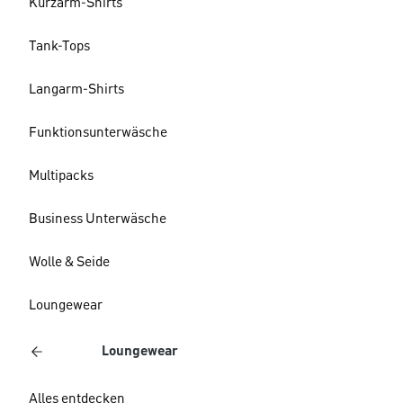
Kurzarm-Shirts
Tank-Tops
Langarm-Shirts
Funktionsunterwäsche
Multipacks
Business Unterwäsche
Wolle & Seide
Loungewear
Loungewear
Alles entdecken