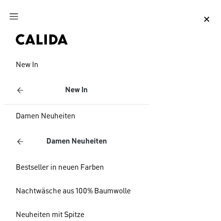
Zum Hauptinhalt springen
Zum Footer springen
New In
New In
Damen Neuheiten
Damen Neuheiten
Bestseller in neuen Farben
Nachtwäsche aus 100% Baumwolle
Neuheiten mit Spitze