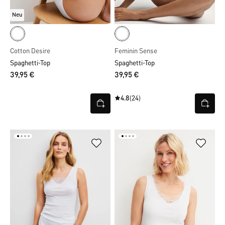
Neu
Cotton Desire
Feminin Sense
Spaghetti-Top
Spaghetti-Top
39,95 €
39,95 €
4.8
(24)