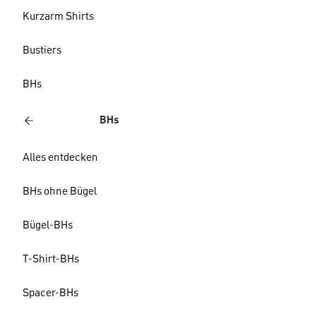
Kurzarm Shirts
Bustiers
BHs
BHs
Alles entdecken
BHs ohne Bügel
Bügel-BHs
T-Shirt-BHs
Spacer-BHs