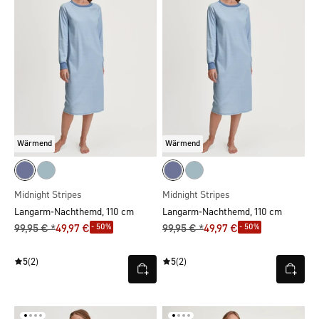
Wärmend
Wärmend
Midnight Stripes
Midnight Stripes
Langarm-Nachthemd, 110 cm
Langarm-Nachthemd, 110 cm
- 50%
- 50%
99,95 € *
49,97 €
99,95 € *
49,97 €
5
(2)
5
(2)