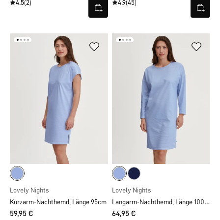
4.5
(2)
4.9
(45)
Lovely Nights
Lovely Nights
Langarm-Nachthemd, Länge 100 cm
Kurzarm-Nachthemd, Länge 95cm
59,95 €
64,95 €