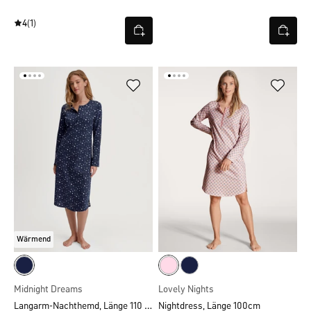
4
(1)
Wärmend
Midnight Dreams
Lovely Nights
Langarm-Nachthemd, Länge 110 cm
Nightdress, Länge 100cm