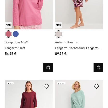
Neu
Neu
Sleep Over M&M
Autumn Dreams
Langarm-Nachthemd, Länge 95 cm
Langarm-Shirt
54,95 €
89,95 €