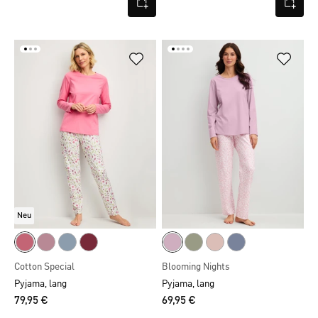
Neu
Cotton Special
Blooming Nights
Pyjama, lang
Pyjama, lang
79,95 €
69,95 €