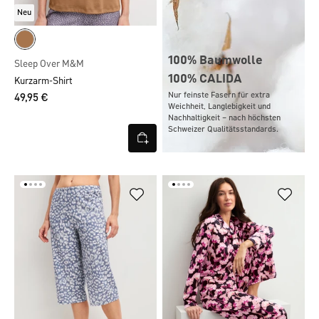
Neu
100% Baumwolle
Sleep Over M&M
100% CALIDA
Kurzarm-Shirt
Nur feinste Fasern für extra
49,95 €
Weichheit, Langlebigkeit und
Nachhaltigkeit – nach höchsten
Schweizer Qualitätsstandards.