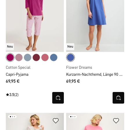
Neu
Neu
Cotton Special
Flower Dreams
Kurzarm-Nachthemd, Länge 90 cm
Capri-Pyjama
69,95 €
69,95 €
3.5
(2)