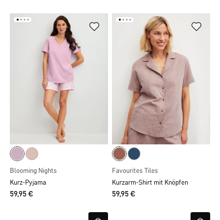
Blooming Nights
Favourites Tiles
Kurz-Pyjama
Kurzarm-Shirt mit Knöpfen
59,95 €
59,95 €