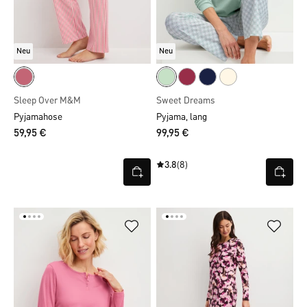
Neu
Neu
Sleep Over M&M
Sweet Dreams
Pyjamahose
Pyjama, lang
59,95 €
99,95 €
3.8
(8)