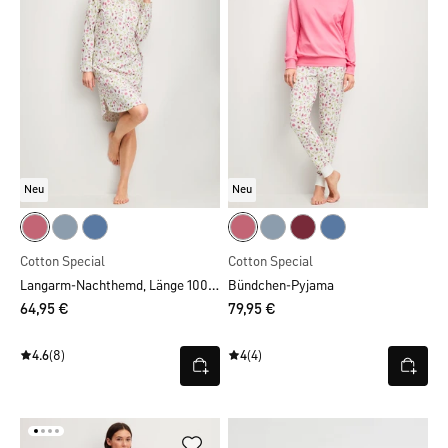
Neu
Neu
Cotton Special
Cotton Special
Langarm-Nachthemd, Länge 100 cm
Bündchen-Pyjama
64,95 €
79,95 €
4.6
(8)
4
(4)