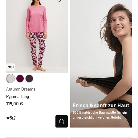
Neu
Autumn Dreams
Pyjama, lang
119,00 €
Frisch & sanft zur Haut
100% natürliche Baumwolle für ein
unvergleichlich weiches Gefühl.
5
(2)