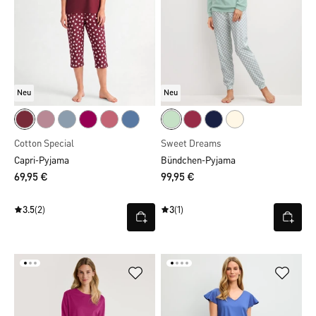
Neu
Neu
Cotton Special
Sweet Dreams
Capri-Pyjama
Bündchen-Pyjama
69,95 €
99,95 €
3.5
(2)
3
(1)