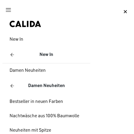
Zum Hauptinhalt springen
Zum Footer springen
New In
New In
Damen Neuheiten
Damen Neuheiten
Bestseller in neuen Farben
Nachtwäsche aus 100% Baumwolle
Neuheiten mit Spitze