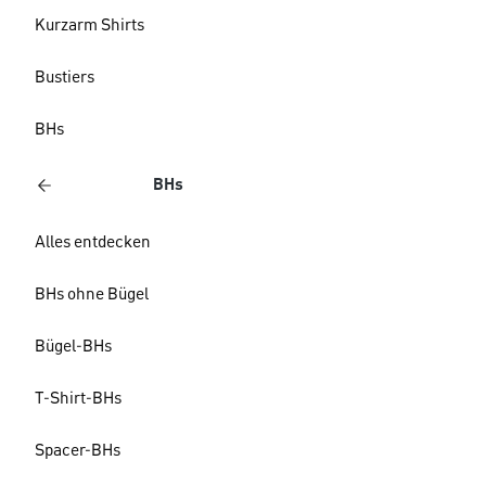
Kurzarm Shirts
Bustiers
BHs
BHs
Alles entdecken
BHs ohne Bügel
Bügel-BHs
T-Shirt-BHs
Spacer-BHs