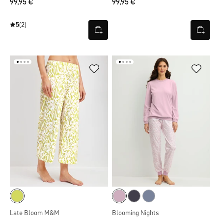
99,95 €
99,95 €
5
(2)
Late Bloom M&M
Blooming Nights