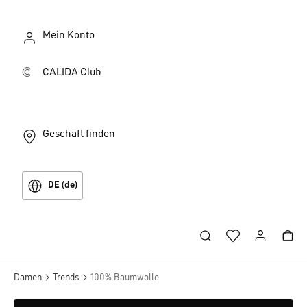
Mein Konto
CALIDA Club
Geschäft finden
DE (de)
Damen
Trends
100% Baumwolle