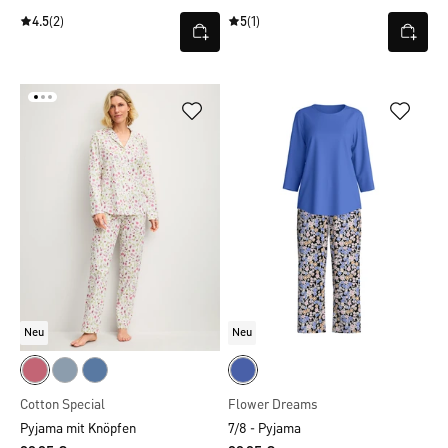
4.5
(2)
5
(1)
Neu
Neu
Cotton Special
Flower Dreams
Pyjama mit Knöpfen
7/8 - Pyjama