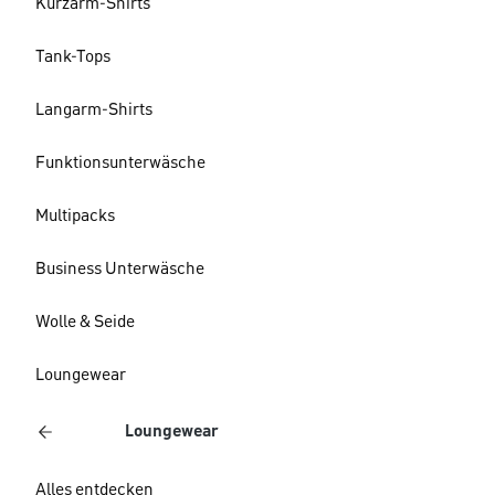
Kurzarm-Shirts
Tank-Tops
Langarm-Shirts
Funktionsunterwäsche
Multipacks
Business Unterwäsche
Wolle & Seide
Loungewear
Loungewear
Alles entdecken