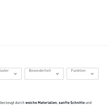
Muster
Besonderheit
Funktion
überzeugt durch
weiche Materialien
,
sanfte Schnitte
und