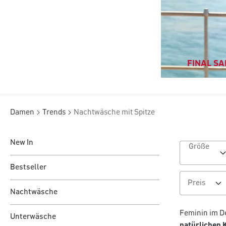
FINAL SAL
Damen
Trends
Nachtwäsche mit Spitze
New In
Größe
Bestseller
Preis
Nachtwäsche
Feminin im De
Unterwäsche
natürlichen 