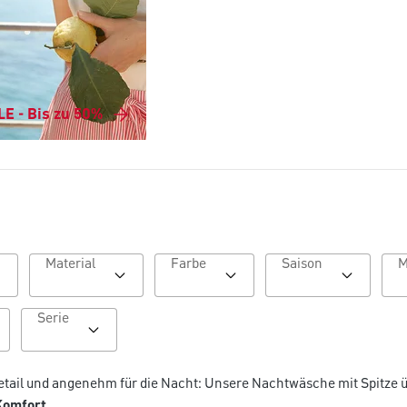
E - Bis zu 50%
Material
Farbe
Saison
Serie
tail und angenehm für die Nacht: Unsere Nachtwäsche mit Spitze 
Komfort
.