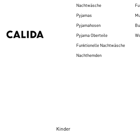
Nachtwäsche
Fu
Pyjamas
Mu
Pyjamahosen
Bu
Pyjama Oberteile
Wo
Funktionelle Nachtwäsche
Nachthemden
Kinder