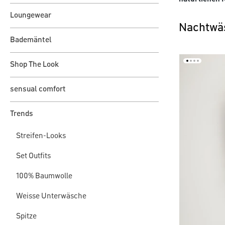
Loungewear
Nachtwäs
Bademäntel
Shop The Look
sensual comfort
Trends
Streifen-Looks
Set Outfits
100% Baumwolle
Weisse Unterwäsche
Spitze