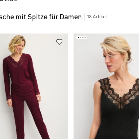
che mit Spitze für Damen
13
Artikel