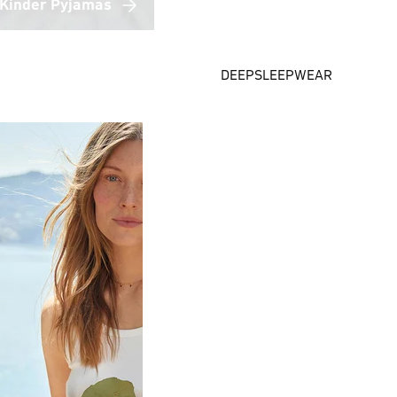
Kinder Pyjamas
DEEPSLEEPWEAR