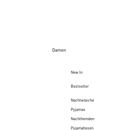
Damen
New In
Bestseller
Nachtwäsche
Pyjamas
Nachthemden
Pyjamahosen