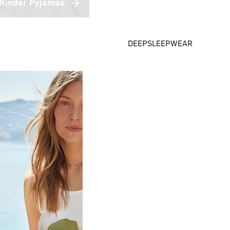
Kinder Pyjamas
DEEPSLEEPWEAR