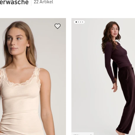
terwäsche
22
Artikel