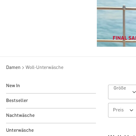
FINAL SAL
Damen
Woll-Unterwäsche
New In
Größe
Bestseller
Preis
Nachtwäsche
Unterwäsche