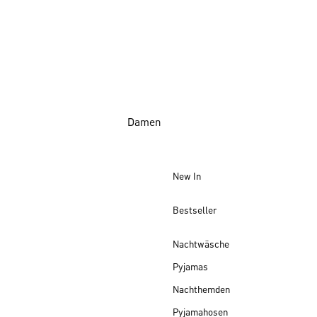
Damen
New In
Bestseller
Nachtwäsche
Pyjamas
Nachthemden
Pyjamahosen