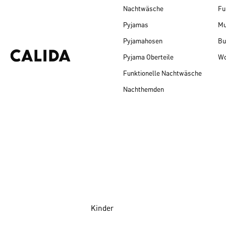
Nachtwäsche
Fu
Pyjamas
Mu
Pyjamahosen
Bu
Pyjama Oberteile
Wo
Funktionelle Nachtwäsche
Nachthemden
Kinder