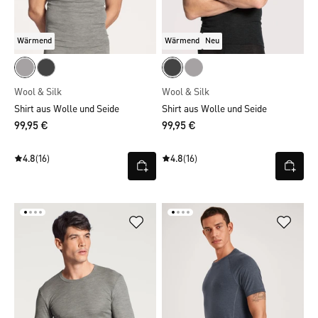
Wärmend
Wärmend
Neu
Wool & Silk
Wool & Silk
Shirt aus Wolle und Seide
Shirt aus Wolle und Seide
99,95 €
99,95 €
4.8
(16)
4.8
(16)