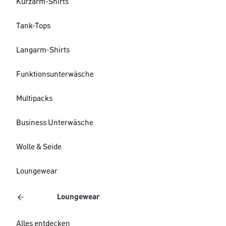
Kurzarm-Shirts
Tank-Tops
Langarm-Shirts
Funktionsunterwäsche
Multipacks
Business Unterwäsche
Wolle & Seide
Loungewear
Loungewear
Alles entdecken