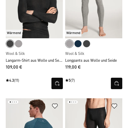
Wärmend
Wärmend
Wool & Silk
Wool & Silk
Langarm-Shirt aus Wolle und Seide
Longpants aus Wolle und Seide
109,00 €
119,00 €
4.3
(11)
5
(7)