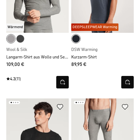
Wärmend
DEEPSLEEPWEAR Warming
Wool & Silk
DSW Warming
Langarm-Shirt aus Wolle und Seide
Kurzarm-Shirt
109,00 €
89,95 €
4.3
(11)