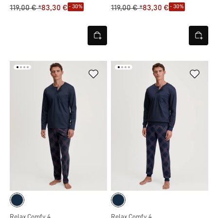
- 30%
- 30%
119,00 € *
83,30 €
119,00 € *
83,30 €
Relax Comfy 4
Relax Comfy 4