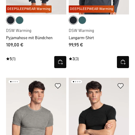
DEEPSLEEPWEAR Warming
DEEPSLEEPWEAR Warming
DSW Warming
DSW Warming
Pyjamahose mit Bündchen
Langarm-Shirt
109,00 €
99,95 €
5
(1)
3
(3)