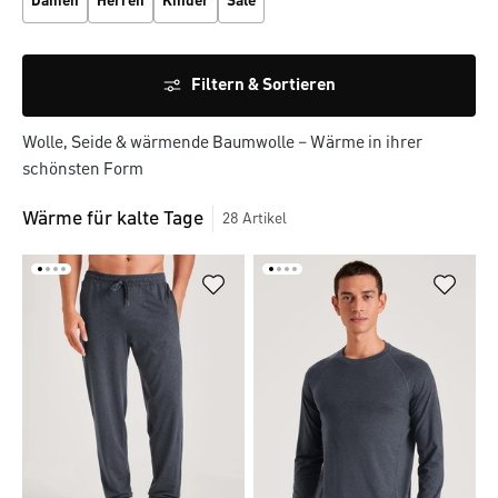
Damen
Herren
Kinder
Sale
Filtern & Sortieren
Wolle, Seide & wärmende Baumwolle – Wärme in ihrer
schönsten Form
Wärme für kalte Tage
28
Artikel