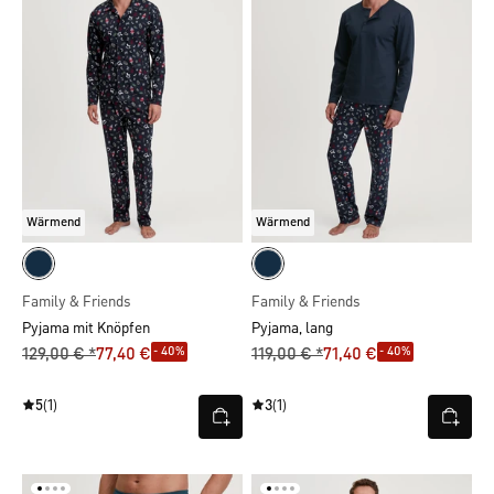
Wärmend
Wärmend
Family & Friends
Family & Friends
Pyjama mit Knöpfen
Pyjama, lang
- 40%
- 40%
129,00 € *
77,40 €
119,00 € *
71,40 €
5
(1)
3
(1)