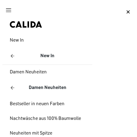
Zum Hauptinhalt springen
Zum Footer springen
New In
New In
Damen Neuheiten
Damen Neuheiten
Bestseller in neuen Farben
Nachtwäsche aus 100% Baumwolle
Neuheiten mit Spitze