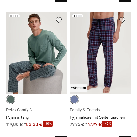
Wärmend
Relax Comfy 3
Family & Friends
Pyjama, lang
Pyjamahose mit Seitentaschen
- 30%
- 40%
119,00 € *
83,30 €
79,95 € *
47,97 €