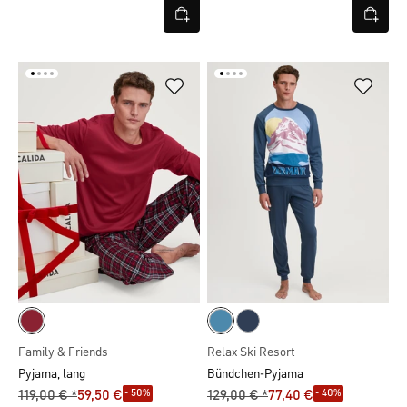
Family & Friends
Relax Ski Resort
Pyjama, lang
Bündchen-Pyjama
- 50%
- 40%
119,00 € *
59,50 €
129,00 € *
77,40 €