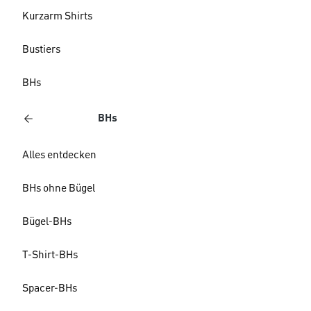
Kurzarm Shirts
Bustiers
BHs
BHs
Alles entdecken
BHs ohne Bügel
Bügel-BHs
T-Shirt-BHs
Spacer-BHs