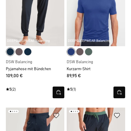
DEEPSLEEPWEAR Balancing
DEEPSLEEPWEAR Balancing
DSW Balancing
DSW Balancing
Pyjamahose mit Bündchen
Kurzarm-Shirt
109,00 €
89,95 €
5
(2)
5
(1)