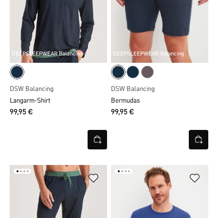
DEEPSLEEPWEAR Balancing
DEEPSLEEPWEAR Balancing
DSW Balancing
DSW Balancing
Langarm-Shirt
Bermudas
99,95 €
99,95 €