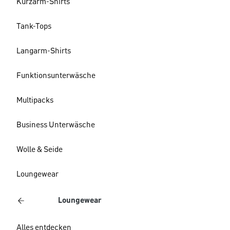
Kurzarm-Shirts
Tank-Tops
Langarm-Shirts
Funktionsunterwäsche
Multipacks
Business Unterwäsche
Wolle & Seide
Loungewear
Loungewear
Alles entdecken