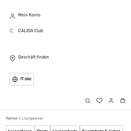
Mein Konto
CALIDA Club
Geschäft finden
IT (de)
Herren
Loungewear