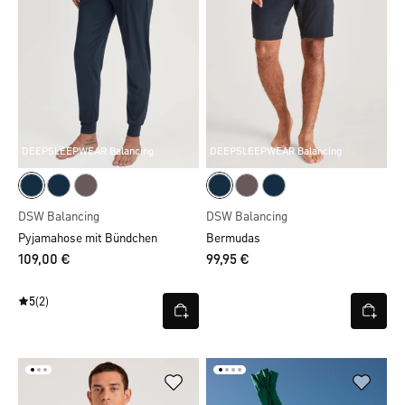
DEEPSLEEPWEAR Balancing
DEEPSLEEPWEAR Balancing
DSW Balancing
DSW Balancing
Pyjamahose mit Bündchen
Bermudas
109,00 €
99,95 €
5
(2)