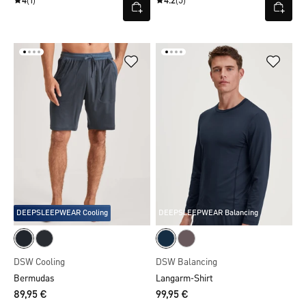
4
(1)
4.2
(5)
DEEPSLEEPWEAR Cooling
DEEPSLEEPWEAR Balancing
DSW Cooling
DSW Balancing
Bermudas
Langarm-Shirt
89,95 €
99,95 €