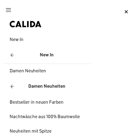
Zum Hauptinhalt springen
Zum Footer springen
New In
New In
Damen Neuheiten
Damen Neuheiten
Bestseller in neuen Farben
Nachtwäsche aus 100% Baumwolle
Neuheiten mit Spitze