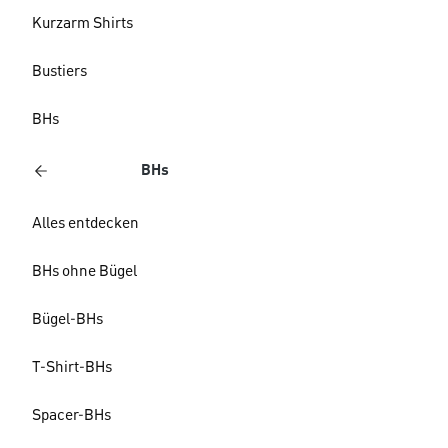
Kurzarm Shirts
Bustiers
BHs
BHs
Alles entdecken
BHs ohne Bügel
Bügel-BHs
T-Shirt-BHs
Spacer-BHs