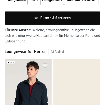
Loungehosen
Shirts
Loungeshorts
Sweatshirts & Jacken
Filtern & Sortieren
Für Ihre Auszeit.
Weiche, atmungsaktive Loungewear, die
sich wie eine zweite Haut anfühlt – für Momente der Ruhe und
Entspannung.
Loungewear für Herren
42
Artikel