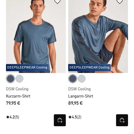
DEEPSLEEPWEAR Cooling
DEEPSLEEPWEAR Cooling
DSW Cooling
DSW Cooling
Kurzarm-Shirt
Langarm-Shirt
79,95 €
89,95 €
4.2
(5)
4.5
(2)