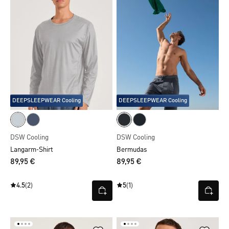
DEEPSLEEPWEAR Cooling
DEEPSLEEPWEAR Cooling
DSW Cooling
DSW Cooling
Langarm-Shirt
Bermudas
89,95 €
89,95 €
4.5
(2)
5
(1)