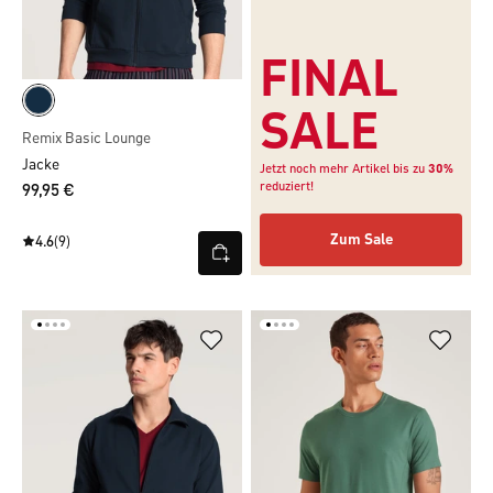
FINAL
SALE
Remix Basic Lounge
Jacke
Jetzt noch mehr Artikel bis zu
30%
reduziert!
99,95 €
Zum Sale
4.6
(9)