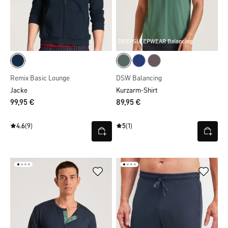
DEEPSLEEPWEAR Balancing
Remix Basic Lounge
DSW Balancing
Jacke
Kurzarm-Shirt
99,95 €
89,95 €
4.6
(9)
5
(1)