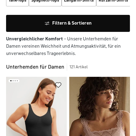
Tank-Tops
Spaghetti-Tops
Langarm-Shirts
Kurzarm-Shirts
Filtern & Sortieren
Unvergleichlicher Komfort
– Unsere Unterhemden für
Damen vereinen Weichheit und Atmungsaktivität, für ein
unverwechselbares Trageerlebnis.
Unterhemden für Damen
121
Artikel