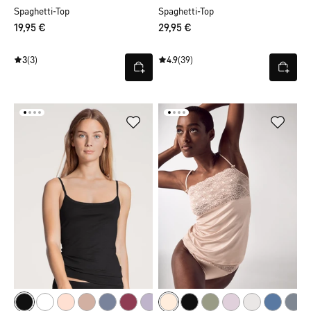
Spaghetti-Top
Spaghetti-Top
19,95 €
29,95 €
3
(3)
4.9
(39)