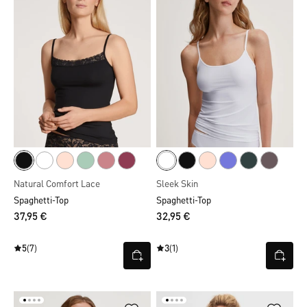
Natural Comfort Lace
Sleek Skin
Spaghetti-Top
Spaghetti-Top
37,95 €
32,95 €
5
(7)
3
(1)