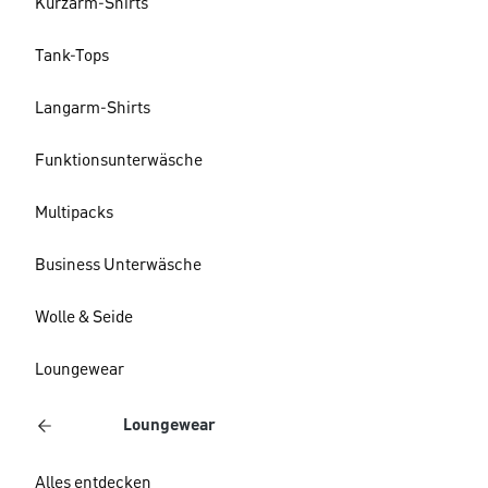
Kurzarm-Shirts
Tank-Tops
Langarm-Shirts
Funktionsunterwäsche
Multipacks
Business Unterwäsche
Wolle & Seide
Loungewear
Loungewear
Alles entdecken