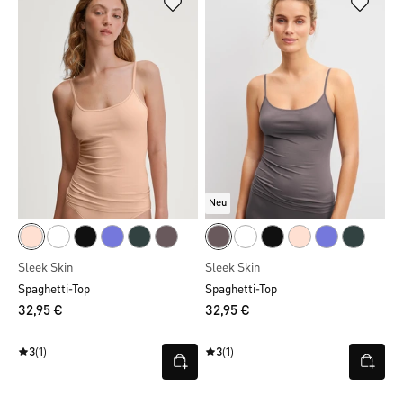
Neu
Sleek Skin
Sleek Skin
Spaghetti-Top
Spaghetti-Top
32,95 €
32,95 €
3
(1)
3
(1)