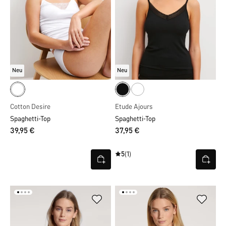
Neu
Neu
Cotton Desire
Etude Ajours
Spaghetti-Top
Spaghetti-Top
39,95 €
37,95 €
5
(1)