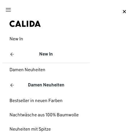
Zum Hauptinhalt springen
Zum Footer springen
New In
New In
Damen Neuheiten
Damen Neuheiten
Bestseller in neuen Farben
Nachtwäsche aus 100% Baumwolle
Neuheiten mit Spitze