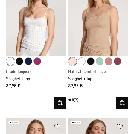
Etude Toujours
Natural Comfort Lace
Spaghetti-Top
Spaghetti-Top
37,95 €
37,95 €
5
(7)