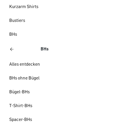
Kurzarm Shirts
Bustiers
BHs
BHs
Alles entdecken
BHs ohne Bügel
Bügel-BHs
T-Shirt-BHs
Spacer-BHs