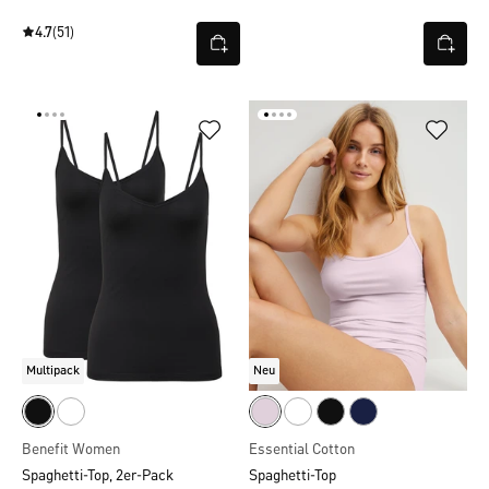
4.7
(51)
Multipack
Neu
Benefit Women
Essential Cotton
Spaghetti-Top, 2er-Pack
Spaghetti-Top