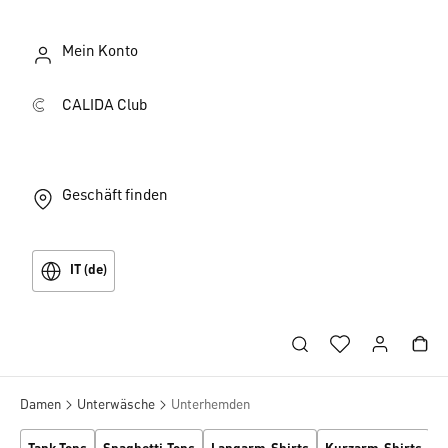
Mein Konto
CALIDA Club
Geschäft finden
IT (de)
Damen
Unterwäsche
Unterhemden