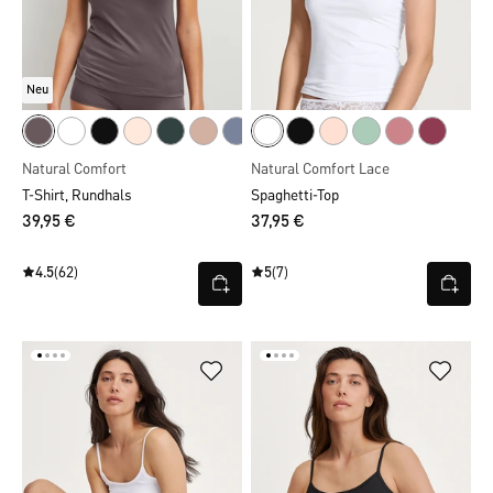
Neu
Natural Comfort
Natural Comfort Lace
T-Shirt, Rundhals
Spaghetti-Top
39,95 €
37,95 €
4.5
(62)
5
(7)