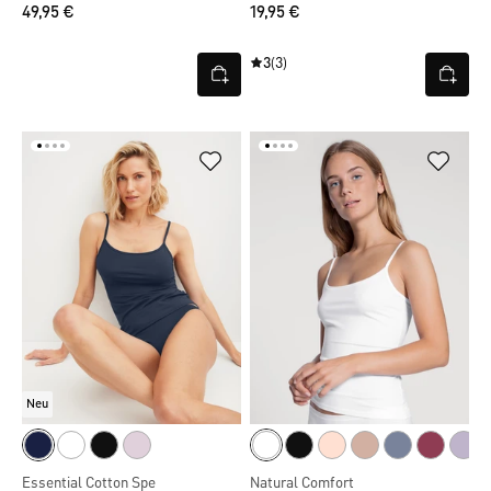
49,95 €
19,95 €
3
(3)
Neu
Essential Cotton Spe
Natural Comfort