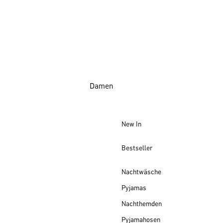
Damen
New In
Bestseller
Nachtwäsche
Pyjamas
Nachthemden
Pyjamahosen