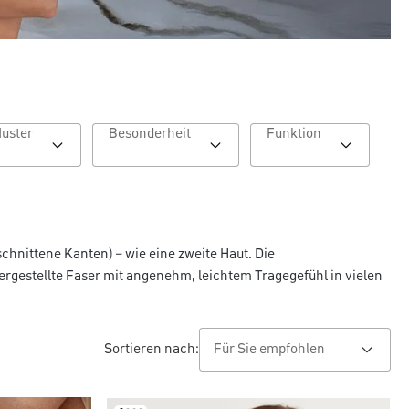
Muster
Besonderheit
Funktion
schnittene Kanten) – wie eine zweite Haut. Die
ergestellte Faser mit angenehm, leichtem Tragegefühl in vielen
Sortieren nach: