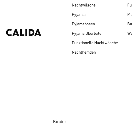
Nachtwäsche
Fu
Pyjamas
Mu
Pyjamahosen
Bu
Pyjama Oberteile
Wo
Funktionelle Nachtwäsche
Nachthemden
Kinder