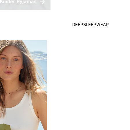
Kinder Pyjamas
DEEPSLEEPWEAR