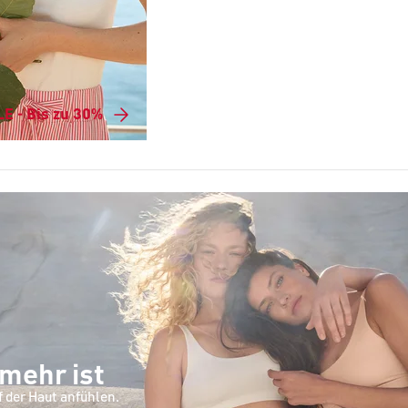
E - Bis zu 30%
 mehr ist
f der Haut anfühlen.