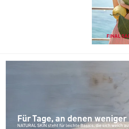
FINAL SAL
Für Tage, an denen weniger
NATURAL SKIN steht für leichte Basics, die sich weich au