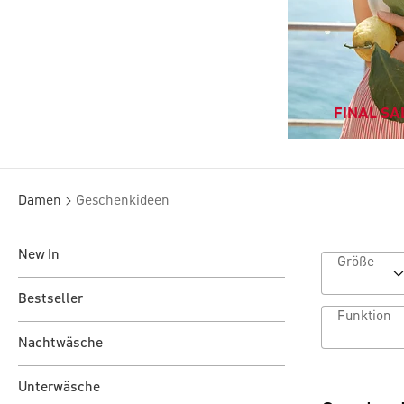
FINAL SAL
Damen
Geschenkideen
New In
Größe
Bestseller
Funktion
Nachtwäsche
Unterwäsche