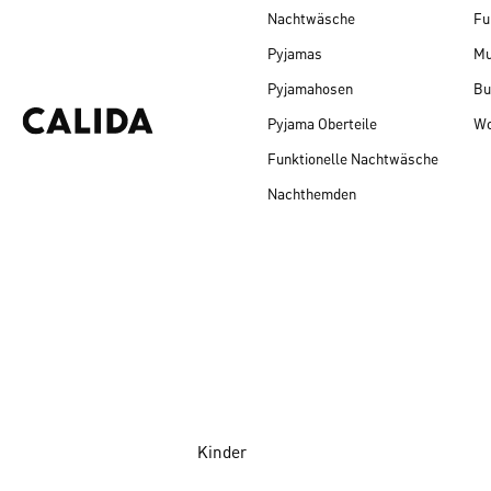
Nachtwäsche
Fu
Pyjamas
Mu
Pyjamahosen
Bu
Pyjama Oberteile
Wo
Funktionelle Nachtwäsche
Nachthemden
Kinder