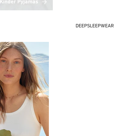
Kinder Pyjamas
DEEPSLEEPWEAR