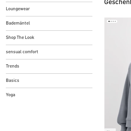
Geschen
Loungewear
Bademäntel
Shop The Look
sensual comfort
Trends
Basics
Yoga