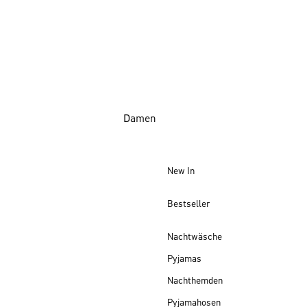
Damen
New In
Bestseller
Nachtwäsche
Pyjamas
Nachthemden
Pyjamahosen