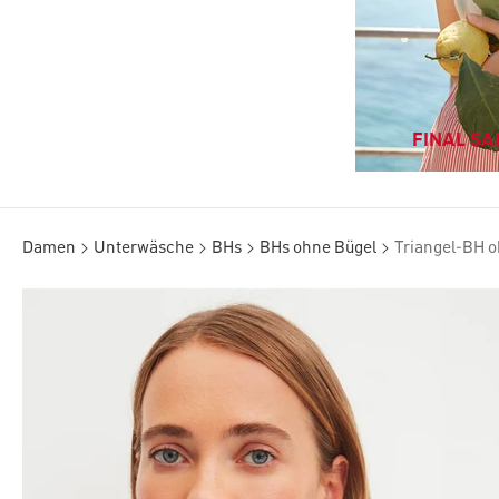
FINAL SAL
Damen
Unterwäsche
BHs
BHs ohne Bügel
Triangel-BH o