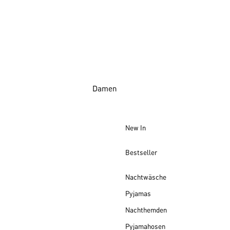
Damen
New In
Bestseller
Nachtwäsche
Pyjamas
Nachthemden
Pyjamahosen