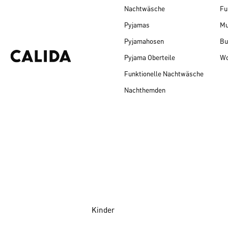
Nachtwäsche
Fu
Pyjamas
Mu
Pyjamahosen
Bu
Pyjama Oberteile
Wo
Funktionelle Nachtwäsche
Nachthemden
Kinder