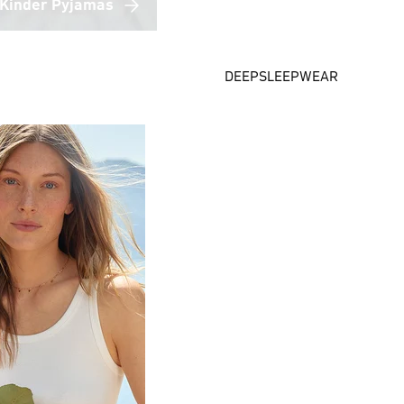
Kinder Pyjamas
DEEPSLEEPWEAR