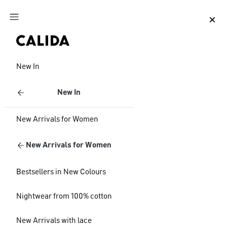
Jump to main content
Jump to footer content
New In
New In
New Arrivals for Women
New Arrivals for Women
Bestsellers in New Colours
Nightwear from 100% cotton
New Arrivals with lace