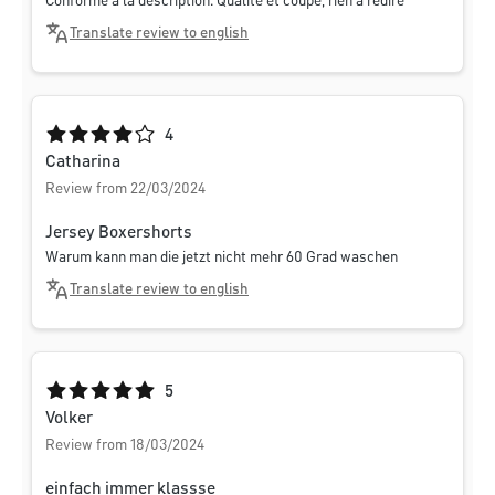
Conforme à la description. Qualité et coupe, rien à redire
Translate review to english
Average rating of 4 out of 5 stars
4
Catharina
Review from 22/03/2024
Jersey Boxershorts
Warum kann man die jetzt nicht mehr 60 Grad waschen
Translate review to english
Average rating of 5 out of 5 stars
5
Volker
Review from 18/03/2024
einfach immer klassse