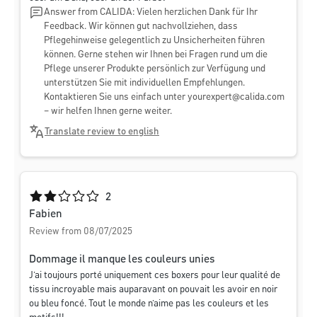
Answer from CALIDA: Vielen herzlichen Dank für Ihr
Feedback. Wir können gut nachvollziehen, dass
Pflegehinweise gelegentlich zu Unsicherheiten führen
können. Gerne stehen wir Ihnen bei Fragen rund um die
Pflege unserer Produkte persönlich zur Verfügung und
unterstützen Sie mit individuellen Empfehlungen.
Kontaktieren Sie uns einfach unter
yourexpert@calida.com
– wir helfen Ihnen gerne weiter.
Translate review to english
Average rating of 2 out of 5 stars
2
Fabien
Review from 08/07/2025
Dommage il manque les couleurs unies
J’ai toujours porté uniquement ces boxers pour leur qualité de
tissu incroyable mais auparavant on pouvait les avoir en noir
ou bleu foncé. Tout le monde n’aime pas les couleurs et les