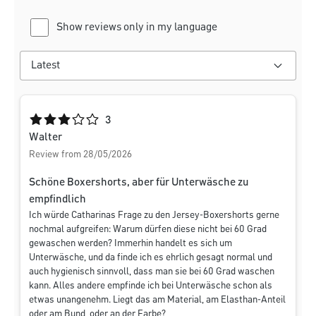
Show reviews only in my language
Average rating of 3 out of 5 stars
3
Walter
Review from 28/05/2026
Schöne Boxershorts, aber für Unterwäsche zu
empfindlich
Ich würde Catharinas Frage zu den Jersey-Boxershorts gerne
nochmal aufgreifen: Warum dürfen diese nicht bei 60 Grad
gewaschen werden? Immerhin handelt es sich um
Unterwäsche, und da finde ich es ehrlich gesagt normal und
auch hygienisch sinnvoll, dass man sie bei 60 Grad waschen
kann. Alles andere empfinde ich bei Unterwäsche schon als
etwas unangenehm. Liegt das am Material, am Elasthan-Anteil
oder am Bund, oder an der Farbe?