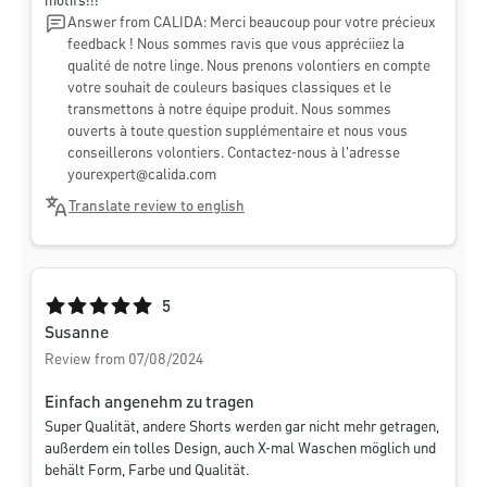
motifs!!!
Answer from CALIDA: Merci beaucoup pour votre précieux
feedback ! Nous sommes ravis que vous appréciiez la
qualité de notre linge. Nous prenons volontiers en compte
votre souhait de couleurs basiques classiques et le
transmettons à notre équipe produit. Nous sommes
ouverts à toute question supplémentaire et nous vous
conseillerons volontiers. Contactez-nous à l'adresse
yourexpert@calida.com
Translate review to english
Average rating of 5 out of 5 stars
5
Susanne
Review from 07/08/2024
Einfach angenehm zu tragen
Super Qualität, andere Shorts werden gar nicht mehr getragen,
außerdem ein tolles Design, auch X-mal Waschen möglich und
behält Form, Farbe und Qualität.