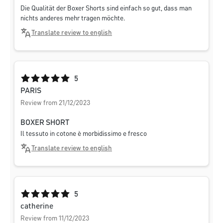
Die Qualität der Boxer Shorts sind einfach so gut, dass man
nichts anderes mehr tragen möchte.
Translate review to english
Average rating of 5 out of 5 stars
5
PARIS
Review from 21/12/2023
BOXER SHORT
Il tessuto in cotone è morbidissimo e fresco
Translate review to english
Average rating of 5 out of 5 stars
5
catherine
Review from 11/12/2023