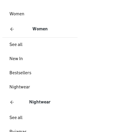
Women
Women
See all
New In
Bestsellers
Nightwear
Nightwear
See all