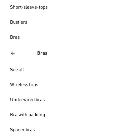
Short-sleeve-tops
Bustiers
Bras
Bras
See all
Wireless bras
Underwired bras
Bra with padding
Spacer bras