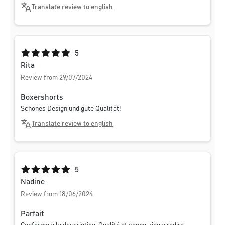
Translate review to english
Average rating of 5 out of 5 stars
5
Rita
Review from 29/07/2024
Boxershorts
Schönes Design und gute Qualität!
Translate review to english
Average rating of 5 out of 5 stars
5
Nadine
Review from 18/06/2024
Parfait