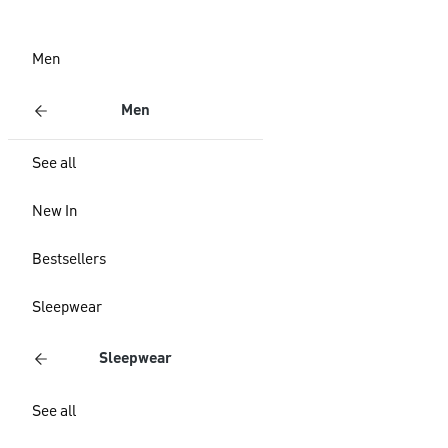
Men
Men
See all
New In
Bestsellers
Sleepwear
Sleepwear
See all