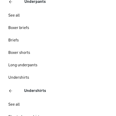
Underpants
See all
Boxer briefs
Briefs
Boxer shorts
Long underpants
Undershirts
Undershirts
See all