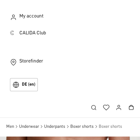
My account
CALIDA Club
Storefinder
DE (en)
Men
Underwear
Underpants
Boxer shorts
Boxer shorts