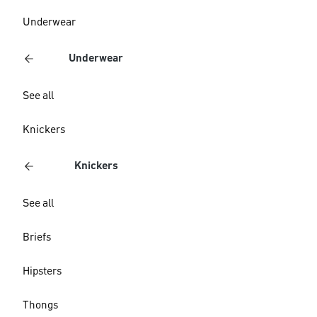
Underwear
Underwear
See all
Knickers
Knickers
See all
Briefs
Hipsters
Thongs