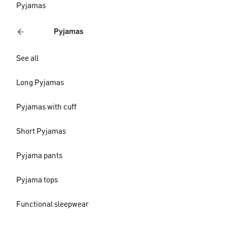
Pyjamas
Pyjamas
See all
Long Pyjamas
Pyjamas with cuff
Short Pyjamas
Pyjama pants
Pyjama tops
Functional sleepwear