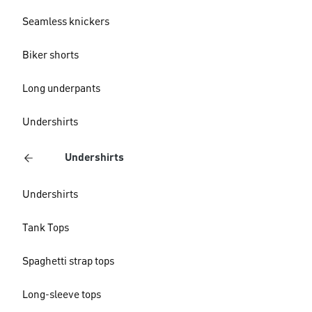
Seamless knickers
Biker shorts
Long underpants
Undershirts
Undershirts
Undershirts
Tank Tops
Spaghetti strap tops
Long-sleeve tops