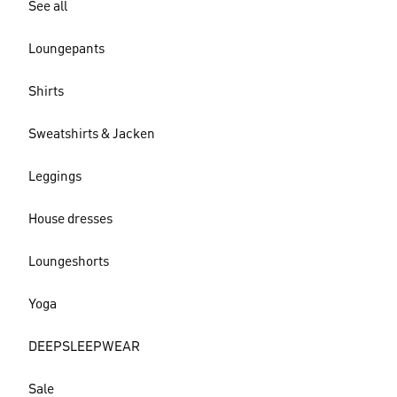
See all
Loungepants
Shirts
Sweatshirts & Jacken
Leggings
House dresses
Loungeshorts
Yoga
DEEPSLEEPWEAR
Sale