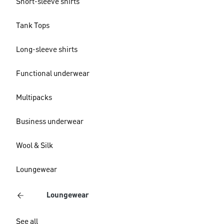
Short-sleeve shirts
Tank Tops
Long-sleeve shirts
Functional underwear
Multipacks
Business underwear
Wool & Silk
Loungewear
Loungewear
See all