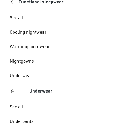
Functional sleepwear
See all
Cooling nightwear
Warming nightwear
Nightgowns
Underwear
Underwear
See all
Underpants