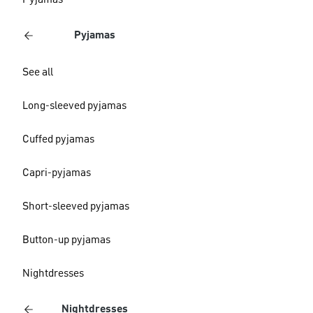
Pyjamas
Pyjamas
See all
Long-sleeved pyjamas
Cuffed pyjamas
Capri-pyjamas
Short-sleeved pyjamas
Button-up pyjamas
Nightdresses
Nightdresses