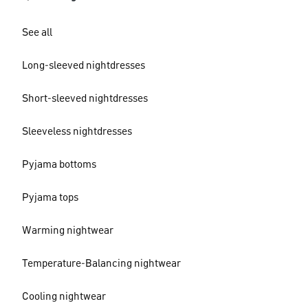
See all
Long-sleeved nightdresses
Short-sleeved nightdresses
Sleeveless nightdresses
Pyjama bottoms
Pyjama tops
Warming nightwear
Temperature-Balancing nightwear
Cooling nightwear