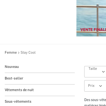
VENTE FINALE
Femme
Stay Cool
Nouveau
Taille
Best-seller
Prix
Vêtements de nuit
Des sous-vête
Sous-vêtements
matières légè