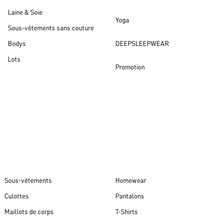
Laine & Soie
Yoga
Sous-vêtements sans couture
Bodys
DEEPSLEEPWEAR
Lots
Promotion
Nouveautés
Sous-vêtements
Homewear
Culottes
Pantalons
Maillots de corps
T-Shirts