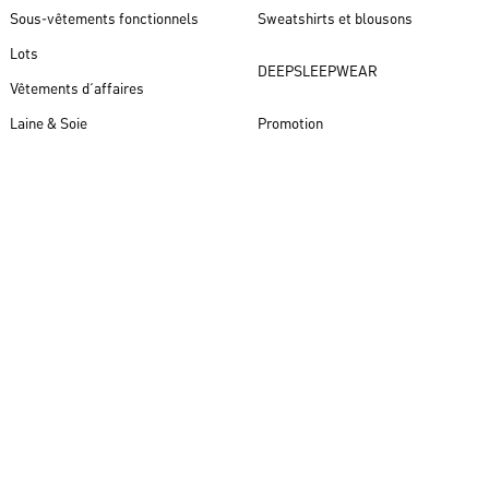
Sous-vêtements fonctionnels
Sweatshirts et blousons
Lots
DEEPSLEEPWEAR
Vêtements d´affaires
Laine & Soie
Promotion
Nouveautés