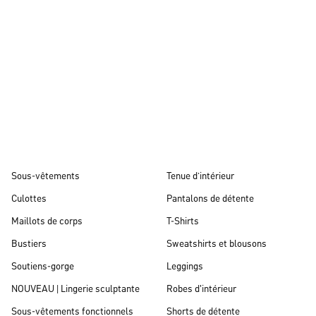
Automne/hiver 26
Sous-vêtements
Tenue d’intérieur
Culottes
Pantalons de détente
Maillots de corps
T-Shirts
Bustiers
Sweatshirts et blousons
Soutiens-gorge
Leggings
NOUVEAU | Lingerie sculptante
Robes d'intérieur
Sous-vêtements fonctionnels
Shorts de détente