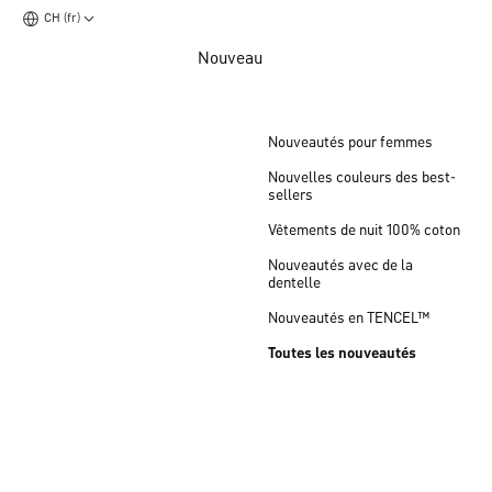
CH (fr)
Aller au contenu principal
Nouveau
Aller au pied de page
Nouveautés pour femmes
Nouvelles couleurs des best-
sellers
Vêtements de nuit 100% coton
Nouveautés avec de la
dentelle
Nouveautés en TENCEL™
Toutes les nouveautés