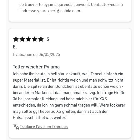
de trouver le pyjama qui vous convient. Contactez-nous à
l'adresse
yourexpert@calida.com
.
Note moyenne de 5 sur 5 étoiles
5
E.
Évaluation du 06/05/2025
Toller weicher Pyjama
Ich habe ihn heute in hellblau gekauft, weil Tencel einfach ein
super Material ist. Er ist richtig weich und man schwitzt nicht
darin. Die spitze an den Bündchen ist ebenfalls schön weich -
bei anderen Marken ist das manchmal kratzig. Ich trage Größe
36 bei normaler Kleidung und habe mich hier für XXS
entschieden, da ich ihn gern schmal tragen will. Wers lockerer
mag sollte ggf lieber zu XS greifen, dann ist auch der
Halsausschnitt etwas weiter.
Traduire l'avis en français