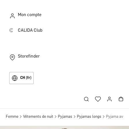
Mon compte
CALIDA Club
Storefinder
CH (fr)
Femme
Vêtements de nuit
Pyjamas
Pyjamas longs
Pyjama avec 