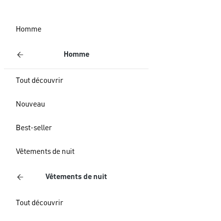
Homme
Homme
Tout découvrir
Nouveau
Best-seller
Vêtements de nuit
Vêtements de nuit
Tout découvrir