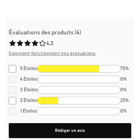
Évaluations des produits (4)
Note moyenne de 4.3 sur 5 étoiles
4,3
Comment fonctionnent nos évaluations
5 Étoiles
75%
4 Étoiles
0%
3 Étoiles
0%
2 Étoiles
25%
1 Étoiles
0%
Rédiger un avis