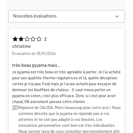
Note moyenne de 2 sur 5 étoiles
2
christine
Évaluation du 18/01/2026
très beau pyjama mais...
ce pyjama est très beau et très agréable à porter. Je l'ai acheté
pour ses qualités thermo-régulatrices et là, quelle déception:
certes je n'ai pas froid mais je l'avais acheté pour essayer de
diminuer les bouffées de chaleur... Il vaut mieux porter un
pyjama en coton, c'est plus efficace. Donc si c'est pour avoir
chaud, OK autrement passez votre chemin
Réponse de CALIDA: Merci beaucoup pour votre avis ! Nous
sommes désolés que le pyjama ne réponde pas à vos
attentes et ne soit pas adapté à vos besoins. Les
sensations personnelles sont bien sûr très individuelles.
Nous serons ravis de vous conseiller personnellement afin