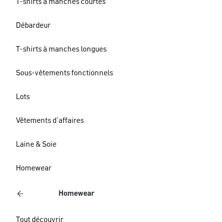
T-shirts à manches courtes
Débardeur
T-shirts à manches longues
Sous-vêtements fonctionnels
Lots
Vêtements d´affaires
Laine & Soie
Homewear
Homewear
Tout découvrir