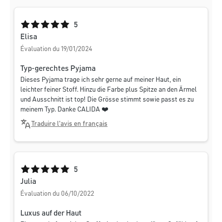
Note moyenne de 5 sur 5 étoiles
5
Elisa
Évaluation du 19/01/2024
Typ-gerechtes Pyjama
Dieses Pyjama trage ich sehr gerne auf meiner Haut, ein
leichter feiner Stoff. Hinzu die Farbe plus Spitze an den Ärmel
und Ausschnitt ist top! Die Grösse stimmt sowie passt es zu
meinem Typ. Danke CALIDA ❤️
Traduire l'avis en français
Note moyenne de 5 sur 5 étoiles
5
Julia
Évaluation du 06/10/2022
Luxus auf der Haut