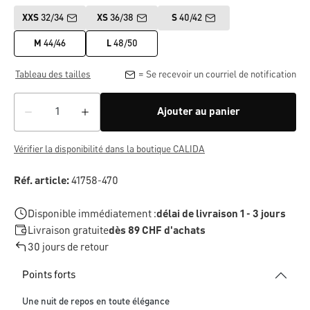
XXS
32/34
XS
36/38
S
40/42
M
44/46
L
48/50
Tableau des tailles
= Se recevoir un courriel de notification
Ajouter au panier
Vérifier la disponibilité dans la boutique CALIDA
Réf. article:
41758-470
Disponible immédiatement :
délai de livraison 1 - 3 jours
Livraison gratuite
dès 89 CHF d'achats
30 jours de retour
Points forts
Une nuit de repos en toute élégance