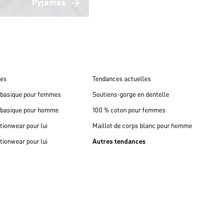
Pyjamas
ues
Tendances actuelles
n basique pour femmes
Soutiens-gorge en dentelle
n basique pour homme
100 % coton pour femmes
tionwear pour lui
Maillot de corps blanc pour homme
tionwear pour lui
Autres tendances