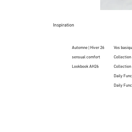
Inspiration
Automne | Hiver 26
Vos basiq
sensual comfort
Collectio
Lookbook AH26
Collectio
Daily Func
Daily Func