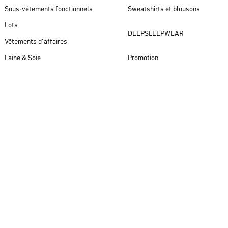
Sous-vêtements fonctionnels
Sweatshirts et blousons
Lots
DEEPSLEEPWEAR
Vêtements d´affaires
Laine & Soie
Promotion
Nouveautés