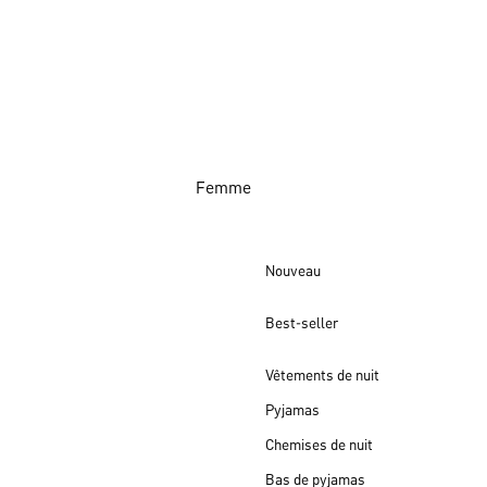
Femme
Nouveau
Best-seller
Vêtements de nuit
Pyjamas
Chemises de nuit
Bas de pyjamas