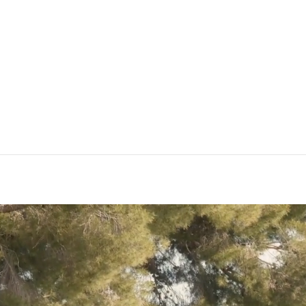
Lookbook AH26