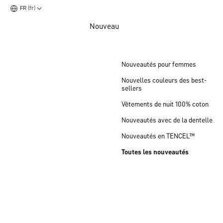
FR (fr)
Aller au contenu principal
Nouveau
Aller au pied de page
Nouveautés pour femmes
Nouvelles couleurs des best-
sellers
Vêtements de nuit 100% coton
Nouveautés avec de la dentelle
Nouveautés en TENCEL™
Toutes les nouveautés