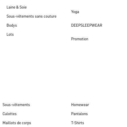
Laine & Soie
Yoga
Sous-vêtements sans couture
Bodys
DEEPSLEEPWEAR
Lots
Promotion
Nouveautés
Sous-vêtements
Homewear
Culottes
Pantalons
Maillots de corps
T-Shirts