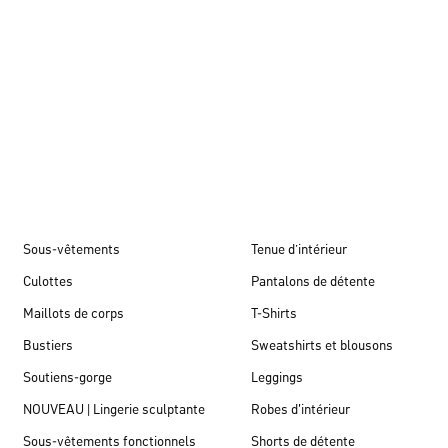
Automne/hiver 26
Sous-vêtements
Tenue d’intérieur
Culottes
Pantalons de détente
Maillots de corps
T-Shirts
Bustiers
Sweatshirts et blousons
Soutiens-gorge
Leggings
NOUVEAU | Lingerie sculptante
Robes d'intérieur
Sous-vêtements fonctionnels
Shorts de détente