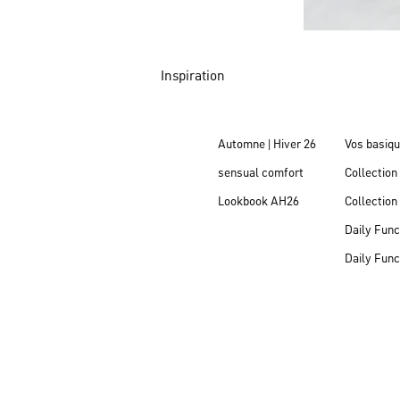
Inspiration
Automne | Hiver 26
Vos basiq
sensual comfort
Collectio
Lookbook AH26
Collectio
Daily Func
Daily Func