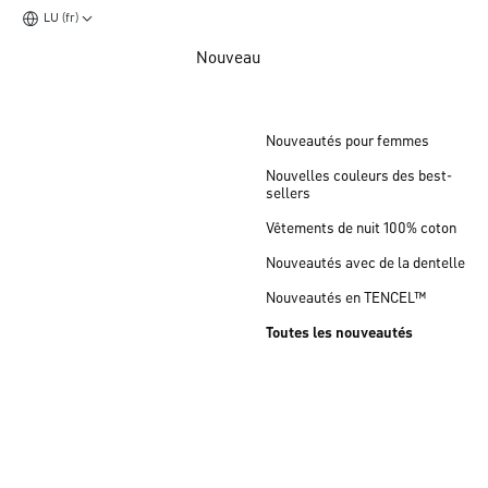
LU (fr)
Aller au contenu principal
Nouveau
Aller au pied de page
Nouveautés pour femmes
Nouvelles couleurs des best-
sellers
Vêtements de nuit 100% coton
Nouveautés avec de la dentelle
Nouveautés en TENCEL™
Toutes les nouveautés