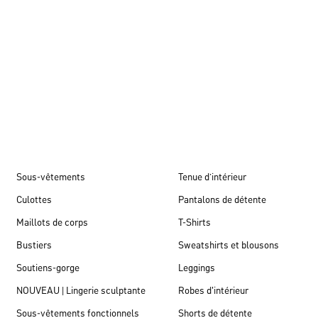
Automne/hiver 26
Sous-vêtements
Tenue d’intérieur
Culottes
Pantalons de détente
Maillots de corps
T-Shirts
Bustiers
Sweatshirts et blousons
Soutiens-gorge
Leggings
NOUVEAU | Lingerie sculptante
Robes d'intérieur
Sous-vêtements fonctionnels
Shorts de détente