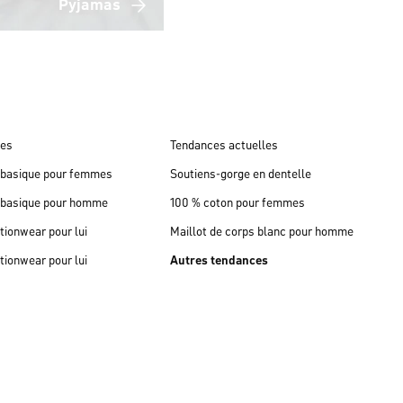
Pyjamas
ues
Tendances actuelles
n basique pour femmes
Soutiens-gorge en dentelle
n basique pour homme
100 % coton pour femmes
tionwear pour lui
Maillot de corps blanc pour homme
tionwear pour lui
Autres tendances