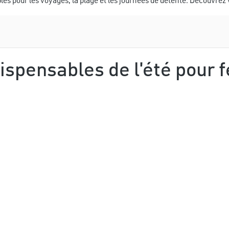
es pour les voyages, la plage et les journées de détente. Découvrez 
dispensables de l'été pour