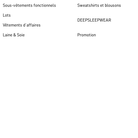
Sous-vêtements fonctionnels
Sweatshirts et blousons
Lots
DEEPSLEEPWEAR
Vêtements d´affaires
Laine & Soie
Promotion
Nouveautés