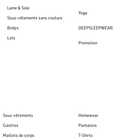
Laine & Soie
Yoga
Sous-vêtements sans couture
Bodys
DEEPSLEEPWEAR
Lots
Promotion
Nouveautés
Sous-vêtements
Homewear
Culottes
Pantalons
Maillots de corps
T-Shirts