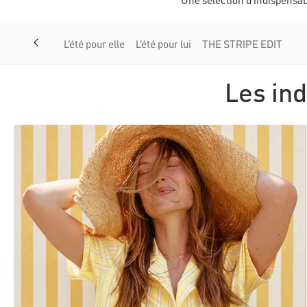
Une sélection d'indispensabl
L'été pour elle
L'été pour lui
THE STRIPE EDIT
Les in