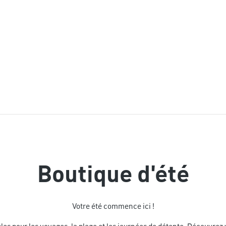
Lookbook AH26
Boutique d'été
Votre été commence ici !