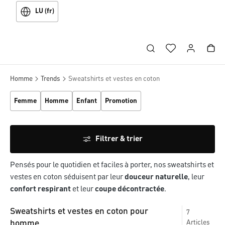
LU (fr)
Homme
Trends
Sweatshirts et vestes en coton
Femme
Homme
Enfant
Promotion
Filtrer & trier
Pensés pour le quotidien et faciles à porter, nos sweatshirts et
vestes en coton séduisent par leur
douceur naturelle
, leur
confort respirant
et leur
coupe décontractée
.
Sweatshirts et vestes en coton pour
7
homme
Articles