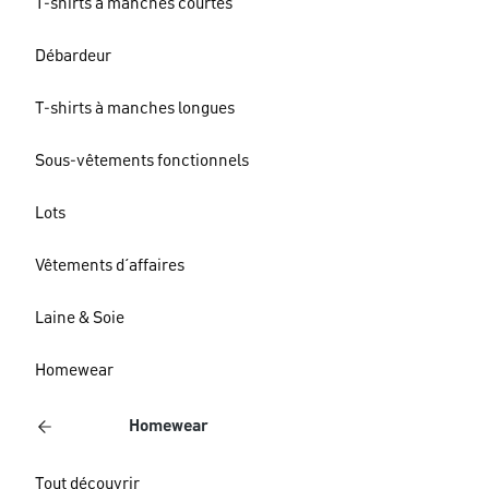
T-shirts à manches courtes
Débardeur
T-shirts à manches longues
Sous-vêtements fonctionnels
Lots
Vêtements d´affaires
Laine & Soie
Homewear
Homewear
Tout découvrir