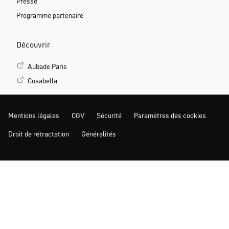
Presse
Programme partenaire
Découvrir
Aubade Paris
Cosabella
Mentions légales
CGV
Sécurité
Paramètres des cookies
Droit de rétractation
Généralités
PLUS D‘INSPIRATION