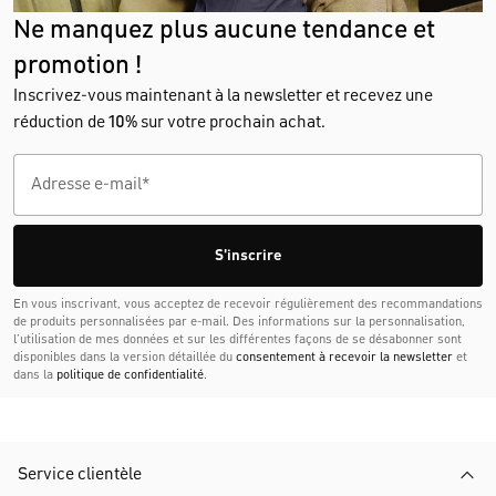
Ne manquez plus aucune tendance et
promotion !
Inscrivez-vous maintenant à la newsletter et recevez une
réduction de
10%
sur votre prochain achat.
S'inscrire
En vous inscrivant, vous acceptez de recevoir régulièrement des recommandations
de produits personnalisées par e-mail. Des informations sur la personnalisation,
l’utilisation de mes données et sur les différentes façons de se désabonner sont
disponibles dans la version détaillée du
consentement à recevoir la newsletter
et
dans la
politique de confidentialité
.
Service clientèle