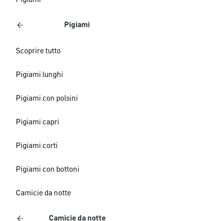
Pigiami
Pigiami
Scoprire tutto
Pigiami lunghi
Pigiami con polsini
Pigiami capri
Pigiami corti
Pigiami con bottoni
Camicie da notte
Camicie da notte