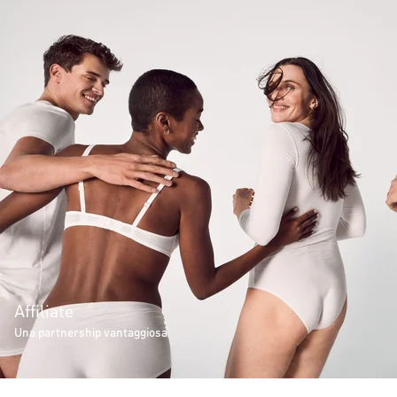
Affiliate
Una partnership vantaggiosa