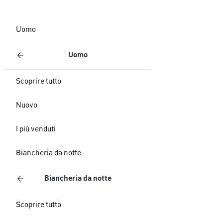
Uomo
Uomo
Scoprire tutto
Nuovo
I più venduti
Biancheria da notte
Biancheria da notte
Scoprire tutto