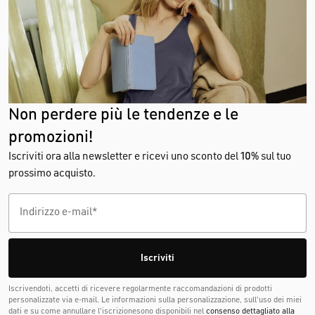
Non perdere più le tendenze e le
promozioni!
Iscriviti ora alla newsletter e ricevi uno sconto del
10%
sul tuo
prossimo acquisto.
Iscriviti
Iscrivendoti, accetti di ricevere regolarmente raccomandazioni di prodotti
personalizzate via e-mail. Le informazioni sulla personalizzazione, sull'uso dei miei
dati e su come annullare l'iscrizionesono disponibili nel
consenso dettagliato alla