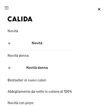
Vai al contenuto principale
Vai al piè di pagina
Novità
Novità
Novità donna
Novità donna
Bestseller in nuovi colori
Abbigliamento da notte in cotone al 100%
Novità con pizzo