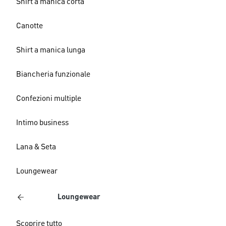
Shirt a manica corta
Canotte
Shirt a manica lunga
Biancheria funzionale
Confezioni multiple
Intimo business
Lana & Seta
Loungewear
Loungewear
Scoprire tutto