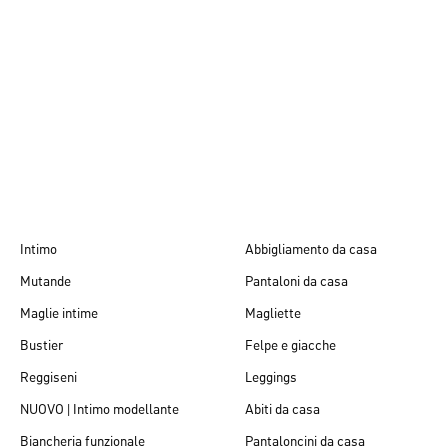
Autunno/Inverno
26
Intimo
Abbigliamento da casa
Mutande
Pantaloni da casa
Maglie intime
Magliette
Bustier
Felpe e giacche
Reggiseni
Leggings
NUOVO | Intimo modellante
Abiti da casa
Biancheria funzionale
Pantaloncini da casa