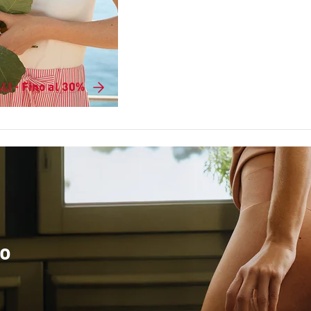
LI - Fino al 30%
to