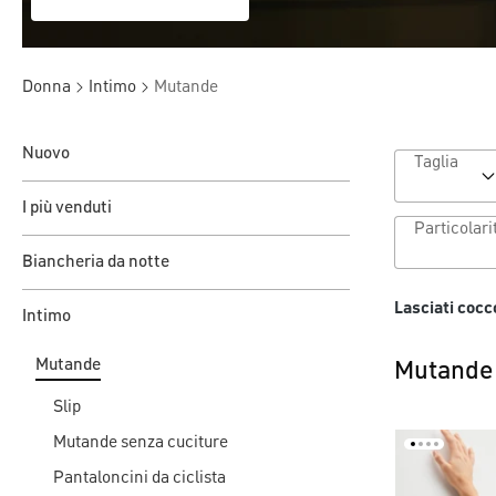
Donna
Intimo
Mutande
Nuovo
Taglia
I più venduti
Biancheria da notte
Lasciati cocc
Intimo
Mutande
Mutande 
Slip
Mutande senza cuciture
Pantaloncini da ciclista