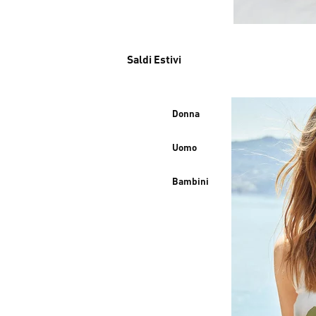
Saldi Estivi
Donna
Uomo
Bambini