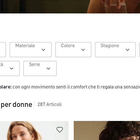
Materiale
Colore
Stagione
Particolarità
Serie
olare:
con ogni movimento senti il comfort che ti regala una sensazion
per donne
287
Articoli