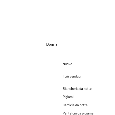
Donna
Nuovo
I più venduti
Biancheria da notte
Pigiami
Camicie da notte
Pantaloni da pigiama