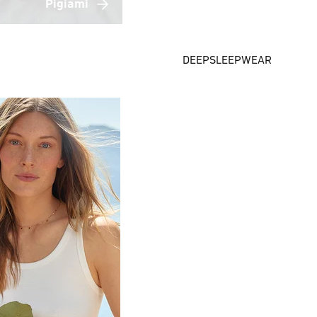
Pigiami
DEEPSLEEPWEAR