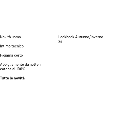
Novità uomo
Lookbook Autunno/Inverno
26
Intimo tecnico
Pigiama corto
Abbigliamento da notte in
cotone al 100%
Tutte le novità