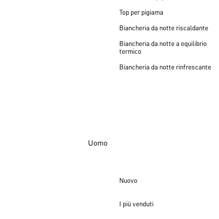
Top per pigiama
Biancheria da notte riscaldante
Biancheria da notte a equilibrio
termico
Biancheria da notte rinfrescante
Uomo
Nuovo
I più venduti