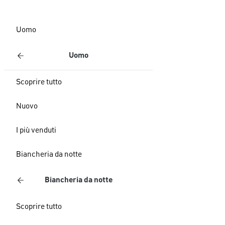
Uomo
Uomo
Scoprire tutto
Nuovo
I più venduti
Biancheria da notte
Biancheria da notte
Scoprire tutto