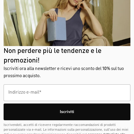
Non perdere più le tendenze e le
promozioni!
Iscriviti ora alla newsletter e ricevi uno sconto del
10%
sul tuo
prossimo acquisto.
Iscriviti
Iscrivendoti, accetti di ricevere regolarmente raccomandazioni di prodotti
personalizzate via e-mail. Le informazioni sulla personalizzazione, sull'uso dei miei