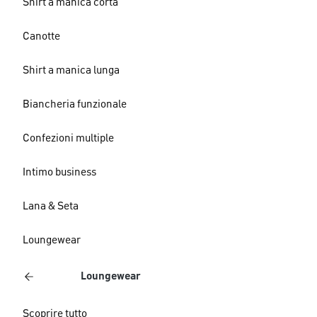
Shirt a manica corta
Canotte
Shirt a manica lunga
Biancheria funzionale
Confezioni multiple
Intimo business
Lana & Seta
Loungewear
Loungewear
Scoprire tutto