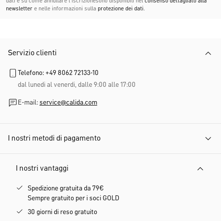
dati e su come annullare l'iscrizionesono disponibili nel
consenso dettagliato alla
newsletter
e nelle informazioni sulla
protezione dei dati
.
Servizio clienti
Telefono: +49 8062 72133-10
dal lunedi al venerdi, dalle 9:00 alle 17:00
E-mail:
service@calida.com
I nostri metodi di pagamento
I nostri vantaggi
Spedizione gratuita da 79€
Sempre gratuito per i soci GOLD
30 giorni di reso gratuito