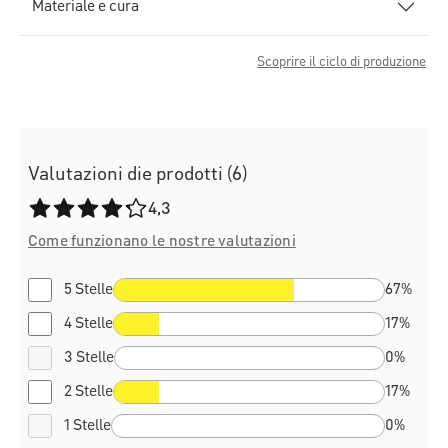
Materiale e cura
Scoprire il ciclo di produzione
Valutazioni die prodotti (6)
Valutazione media di 4.3 su 5 stelle
4,3
Come funzionano le nostre valutazioni
5 Stelle
67%
4 Stelle
17%
3 Stelle
0%
2 Stelle
17%
1 Stelle
0%