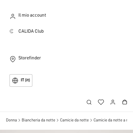
Il mio account
CALIDA Club
Storefinder
IT (it)
Donna
Biancheria da notte
Camicie da notte
Camicie da notte a man