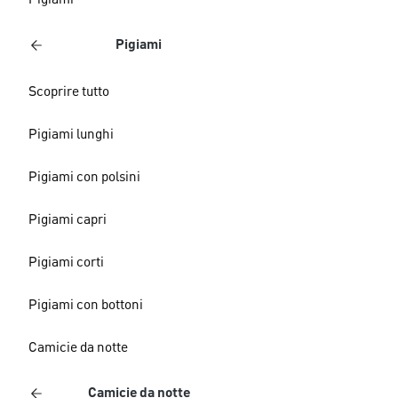
Pigiami
Pigiami
Scoprire tutto
Pigiami lunghi
Pigiami con polsini
Pigiami capri
Pigiami corti
Pigiami con bottoni
Camicie da notte
Camicie da notte