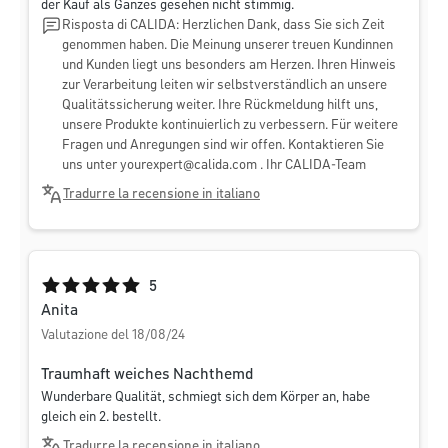
der Kauf als Ganzes gesehen nicht stimmig.
Risposta di CALIDA: Herzlichen Dank, dass Sie sich Zeit
genommen haben. Die Meinung unserer treuen Kundinnen
und Kunden liegt uns besonders am Herzen. Ihren Hinweis
zur Verarbeitung leiten wir selbstverständlich an unsere
Qualitätssicherung weiter. Ihre Rückmeldung hilft uns,
unsere Produkte kontinuierlich zu verbessern. Für weitere
Fragen und Anregungen sind wir offen. Kontaktieren Sie
uns unter
yourexpert@calida.com
. Ihr CALIDA-Team
Tradurre la recensione in italiano
Valutazione media di 5 su 5 stelle
5
Anita
Valutazione del 18/08/24
Traumhaft weiches Nachthemd
Wunderbare Qualität, schmiegt sich dem Körper an, habe
gleich ein 2. bestellt.
Tradurre la recensione in italiano