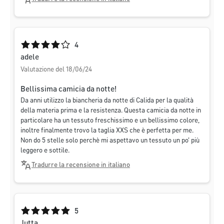
Valutazione media di 4 su 5 stelle
4
adele
Valutazione del 18/06/24
Bellissima camicia da notte!
Da anni utilizzo la biancheria da notte di Calida per la qualità
della materia prima e la resistenza. Questa camicia da notte in
particolare ha un tessuto freschissimo e un bellissimo colore,
inoltre finalmente trovo la taglia XXS che è perfetta per me.
Non do 5 stelle solo perchè mi aspettavo un tessuto un po' più
leggero e sottile.
Tradurre la recensione in italiano
Valutazione media di 5 su 5 stelle
5
Jutta