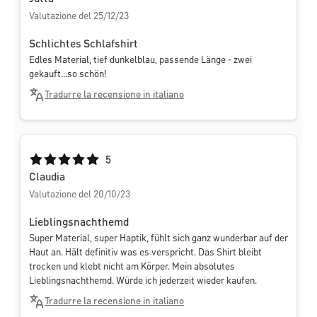
Valutazione del 25/12/23
Schlichtes Schlafshirt
Edles Material, tief dunkelblau, passende Länge - zwei
gekauft...so schön!
Tradurre la recensione in italiano
Valutazione media di 5 su 5 stelle
5
Claudia
Valutazione del 20/10/23
Lieblingsnachthemd
Super Material, super Haptik, fühlt sich ganz wunderbar auf der
Haut an. Hält definitiv was es verspricht. Das Shirt bleibt
trocken und klebt nicht am Körper. Mein absolutes
Lieblingsnachthemd. Würde ich jederzeit wieder kaufen.
Tradurre la recensione in italiano