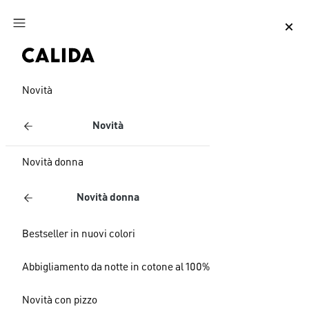
Vai al contenuto principale
Vai al piè di pagina
Novità
Novità
Novità donna
Novità donna
Bestseller in nuovi colori
Abbigliamento da notte in cotone al 100%
Novità con pizzo