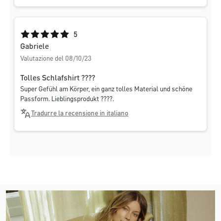
Valutazione media di 5 su 5 stelle
5
Gabriele
Valutazione del 08/10/23
Tolles Schlafshirt ????
Super Gefühl am Körper, ein ganz tolles Material und schöne
Passform. Lieblingsprodukt ????.
Tradurre la recensione in italiano