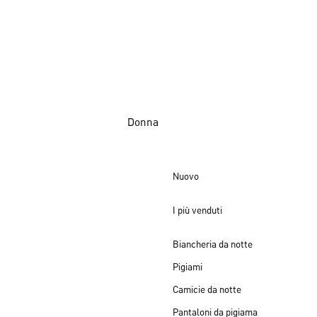
Donna
Nuovo
I più venduti
Biancheria da notte
Pigiami
Camicie da notte
Pantaloni da pigiama