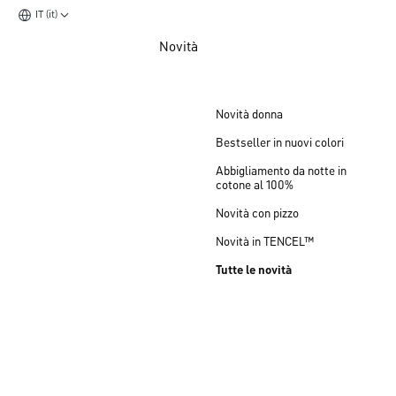
IT (it)
Vai al contenuto principale
Novità
Vai al piè di pagina
Novità donna
Bestseller in nuovi colori
Abbigliamento da notte in
cotone al 100%
Novità con pizzo
Novità in TENCEL™
Tutte le novità