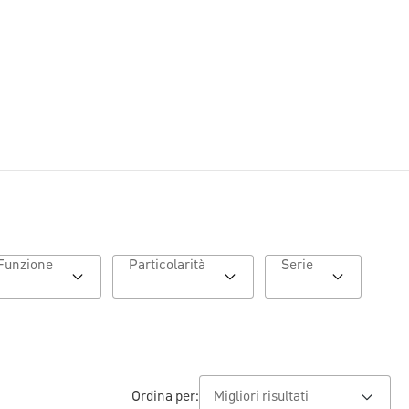
Funzione
Particolarità
Serie
Ordina per: