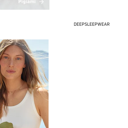
Pigiami
DEEPSLEEPWEAR