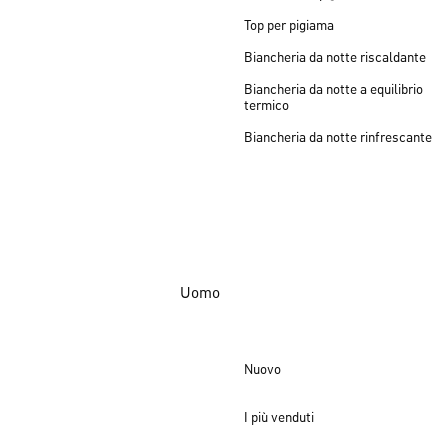
Top per pigiama
Biancheria da notte riscaldante
Biancheria da notte a equilibrio
termico
Biancheria da notte rinfrescante
Uomo
Nuovo
I più venduti