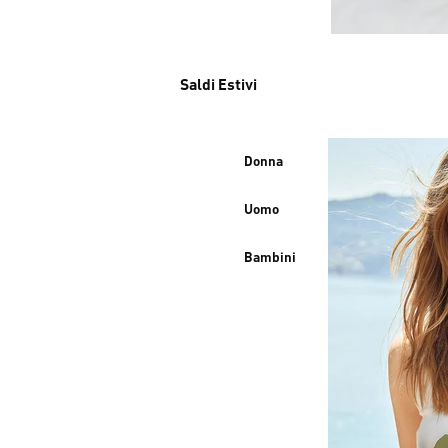
Saldi Estivi
Donna
Uomo
Bambini