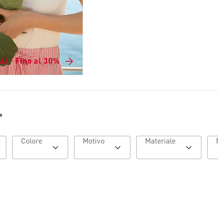
LI - Fino al 30%
"
Colore
Motivo
Materiale