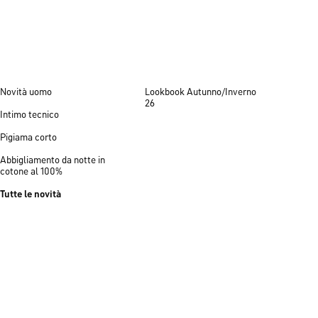
Novità uomo
Lookbook Autunno/Inverno
26
Intimo tecnico
Pigiama corto
Abbigliamento da notte in
cotone al 100%
Tutte le novità