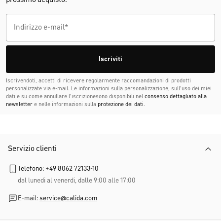
prossimo acquisto.
Iscriviti
Iscrivendoti, accetti di ricevere regolarmente raccomandazioni di prodotti
personalizzate via e-mail. Le informazioni sulla personalizzazione, sull'uso dei miei
dati e su come annullare l'iscrizionesono disponibili nel
consenso dettagliato alla
newsletter
e nelle informazioni sulla
protezione dei dati
.
Servizio clienti
Telefono: +49 8062 72133-10
dal lunedi al venerdi, dalle 9:00 alle 17:00
E-mail:
service@calida.com