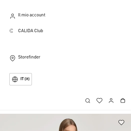
Il mio account
CALIDA Club
Storefinder
IT (it)