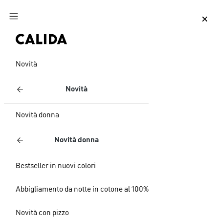
Vai al contenuto principale
Vai al piè di pagina
Novità
Novità
Novità donna
Novità donna
Bestseller in nuovi colori
Abbigliamento da notte in cotone al 100%
Novità con pizzo