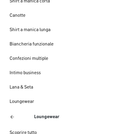
Shirt a manica corta
Canotte
Shirt a manica lunga
Biancheria funzionale
Confezioni multiple
Intimo business
Lana & Seta
Loungewear
Loungewear
Scoprire tutto