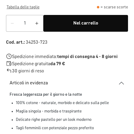
Tabella delle taglie
= scarse scorte
Nel carrello
Cod. art.:
34253-723
Spedizione immediata:
tempi di consegna 4 - 8 giorni
Spedizione gratuita
da 79 €
30 giorni di reso
Articoli in evidenza
Fresca leggerezza per il giorno e la notte
100% cotone - naturale, morbido e delicato sulla pelle
Maglia singola - morbida e traspirante
Delicate righe pastello per un look moderno
Tagli femminili con potenziale pezzo preferito