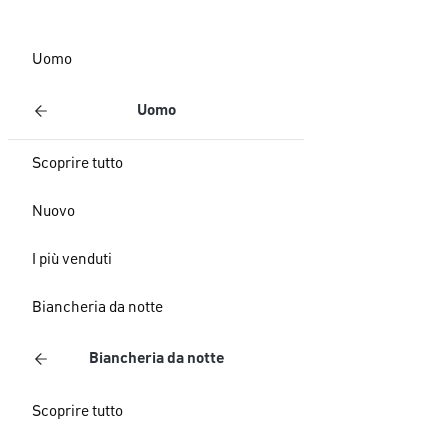
Uomo
Uomo
Scoprire tutto
Nuovo
I più venduti
Biancheria da notte
Biancheria da notte
Scoprire tutto