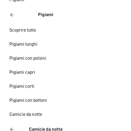
Pigiami
Pigiami
Scoprire tutto
Pigiami lunghi
Pigiami con polsini
Pigiami capri
Pigiami corti
Pigiami con bottoni
Camicie da notte
Camicie da notte