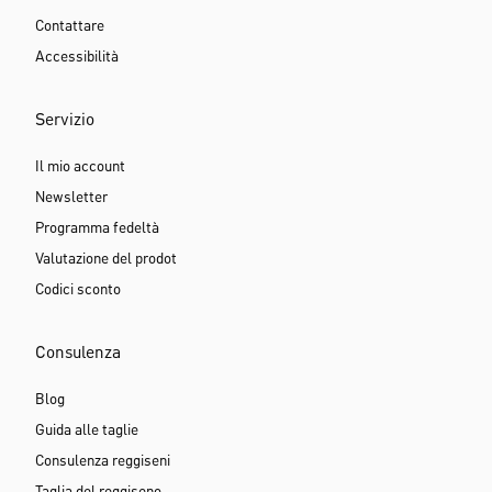
Contattare
Accessibilità
Servizio
Il mio account
Newsletter
Programma fedeltà
Valutazione del prodot
Codici sconto
Consulenza
Blog
Guida alle taglie
Consulenza reggiseni