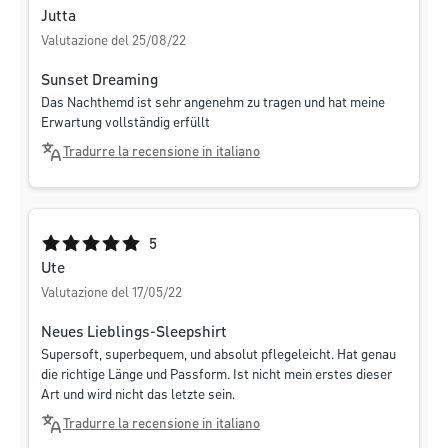
Jutta
Valutazione del 25/08/22
Sunset Dreaming
Das Nachthemd ist sehr angenehm zu tragen und hat meine
Erwartung vollständig erfüllt
Tradurre la recensione in italiano
Valutazione media di 5 su 5 stelle
5
Ute
Valutazione del 17/05/22
Neues Lieblings-Sleepshirt
Supersoft, superbequem, und absolut pflegeleicht. Hat genau
die richtige Länge und Passform. Ist nicht mein erstes dieser
Art und wird nicht das letzte sein.
Tradurre la recensione in italiano