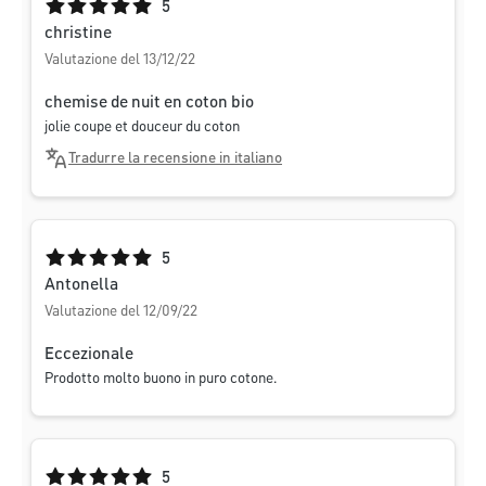
Valutazione media di 5 su 5 stelle
5
christine
Valutazione del 13/12/22
chemise de nuit en coton bio
jolie coupe et douceur du coton
Tradurre la recensione in italiano
Valutazione media di 5 su 5 stelle
5
Antonella
Valutazione del 12/09/22
Eccezionale
Prodotto molto buono in puro cotone.
Valutazione media di 5 su 5 stelle
5