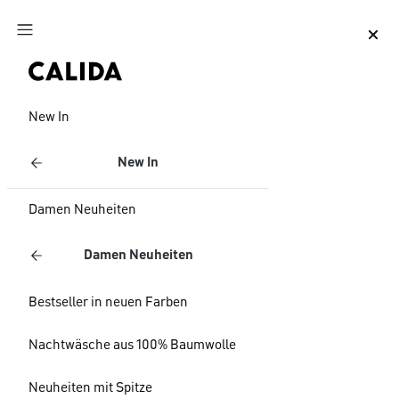
Zum Hauptinhalt springen
Zum Footer springen
New In
New In
Damen Neuheiten
Damen Neuheiten
Bestseller in neuen Farben
Nachtwäsche aus 100% Baumwolle
Neuheiten mit Spitze