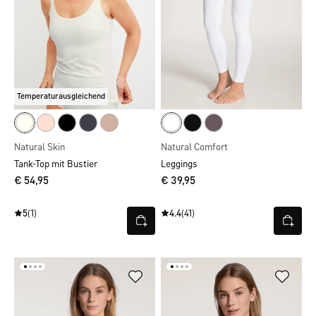
Temperaturausgleichend
Natural Skin
Natural Comfort
Tank-Top mit Bustier
Leggings
€ 54,95
€ 39,95
5
(1)
4.4
(41)