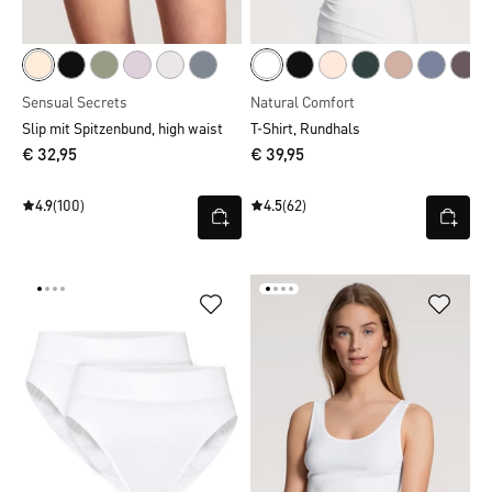
Sensual Secrets
Natural Comfort
Slip mit Spitzenbund, high waist
T-Shirt, Rundhals
€ 32,95
€ 39,95
4.9
(100)
4.5
(62)