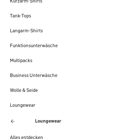
Kurzarm-Shirts
Tank-Tops
Langarm-Shirts
Funktionsunterwäsche
Multipacks
Business Unterwäsche
Wolle & Seide
Loungewear
Loungewear
Alles entdecken