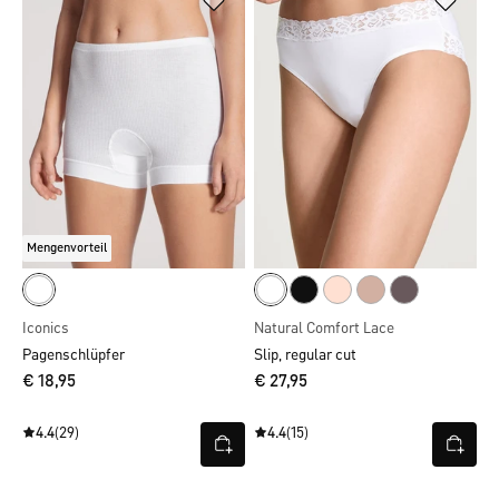
Mengenvorteil
Iconics
Natural Comfort Lace
Pagenschlüpfer
Slip, regular cut
€ 18,95
€ 27,95
4.4
(29)
4.4
(15)