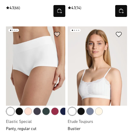
4.1
(66)
4.1
(14)
Elastic Special
Etude Toujours
Panty, regular cut
Bustier