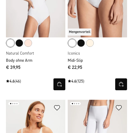
Mengenvorteil
Natural Comfort
Iconics
Body ohne Arm
Midi-Slip
€ 39,95
€ 22,95
4.6
(46)
4.6
(125)