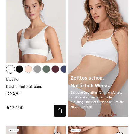
Zeitlos schön.
Elastic
Natürlich Weiss.
Bustier mit Softbund
Zeitlose Begleiter für Ihren Alltag,
€ 24,95
strahlend schön unter heller
Kleidung und viel zu schade, um sie
zu verstecken.
4.7
(448)