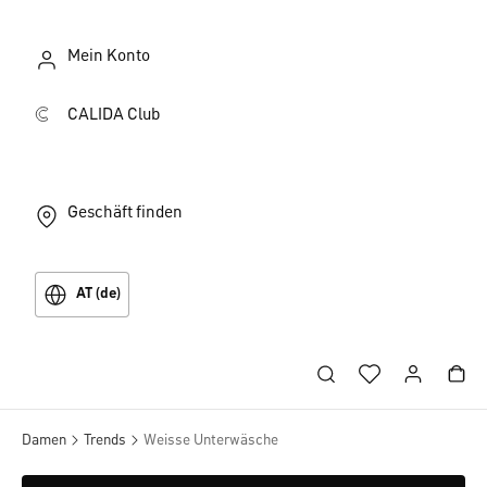
Mein Konto
CALIDA Club
Geschäft finden
AT (de)
Damen
Trends
Weisse Unterwäsche