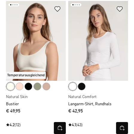
Temperaturausgleichend
Natural Skin
Natural Comfort
Bustier
Langarm-Shirt, Rundhals
€ 49,95
€ 42,95
4.2
(12)
4.1
(43)