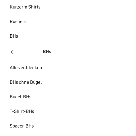
Kurzarm Shirts
Bustiers
BHs
BHs
Alles entdecken
BHs ohne Bügel
Bügel-BHs
T-Shirt-BHs
Spacer-BHs