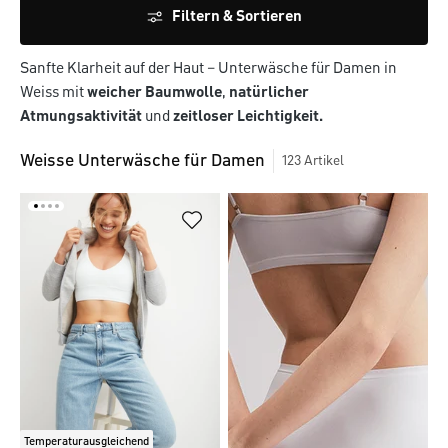
Filtern & Sortieren
Sanfte
Klarheit
auf
der
Haut
–
Unterwäsche
für
Damen
in
Weiss
mit
weicher
Baumwolle
,
natürlicher
Atmungsaktivität
und
zeitloser
Leichtigkeit.
Weisse Unterwäsche für Damen
123
Artikel
Temperaturausgleichend