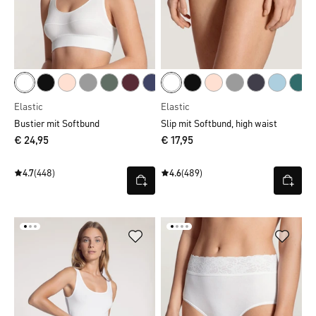
Elastic
Elastic
Bustier mit Softbund
Slip mit Softbund, high waist
€ 24,95
€ 17,95
4.7
(448)
4.6
(489)