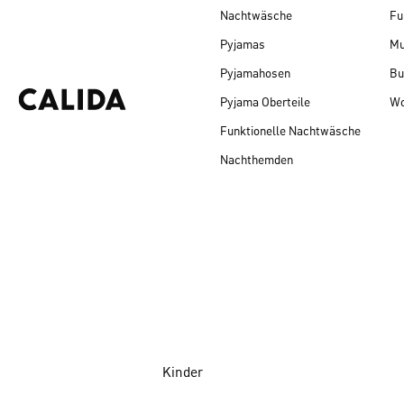
Nachtwäsche
Fu
Pyjamas
Mu
Pyjamahosen
Bu
Pyjama Oberteile
Wo
Funktionelle Nachtwäsche
Nachthemden
Kinder