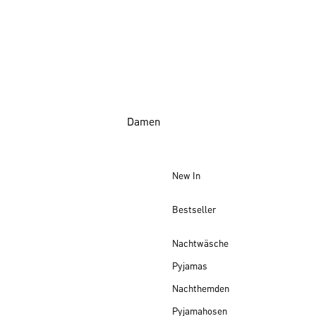
Damen
New In
Bestseller
Nachtwäsche
Pyjamas
Nachthemden
Pyjamahosen