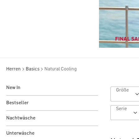
FINAL SAL
Herren
Basics
Natural Cooling
New In
Größe
Bestseller
Serie
Nachtwäsche
Unterwäsche