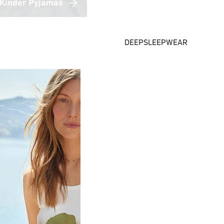
Kinder Pyjamas
DEEPSLEEPWEAR