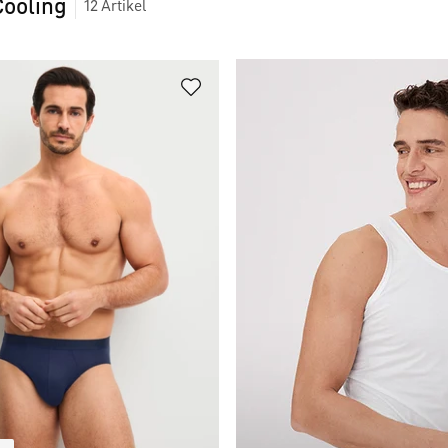
Cooling
12
Artikel