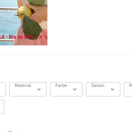
E - Bis zu 50%
Material
Farbe
Saison