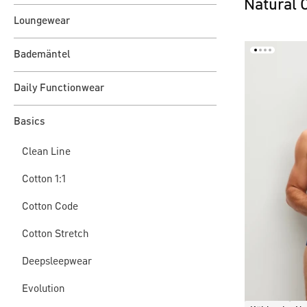
Natural 
Loungewear
Bademäntel
Daily Functionwear
Basics
Clean Line
Cotton 1:1
Cotton Code
Cotton Stretch
Deepsleepwear
Evolution