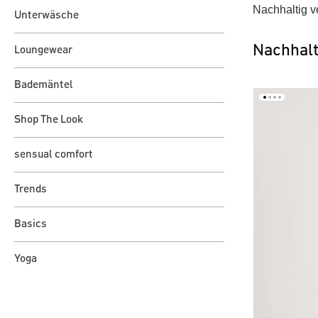
Nachhaltig v
Unterwäsche
Nachhal
Loungewear
Bademäntel
Shop The Look
sensual comfort
Trends
Basics
Yoga