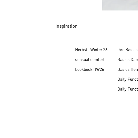
Inspiration
Herbst | Winter 26
Ihre Basics
sensual comfort
Basics Da
Lookbook HW26
Basics Her
Daily Funct
Daily Funct