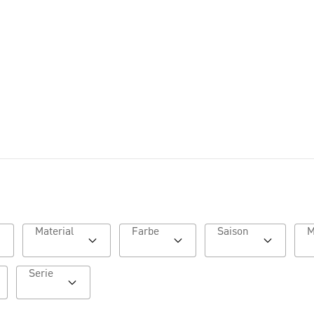
Lookbook HW26
Material
Farbe
Saison
Serie