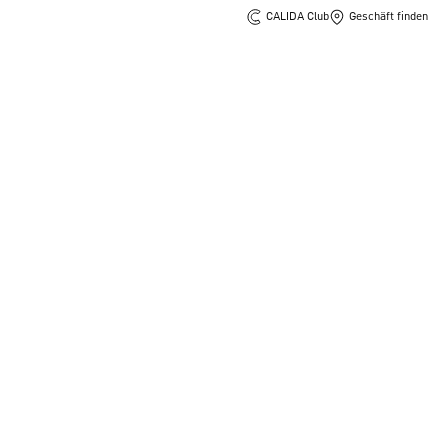
CALIDA Club
Geschäft finden