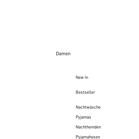
Damen
New In
Bestseller
Nachtwäsche
Pyjamas
Nachthemden
Pyjamahosen