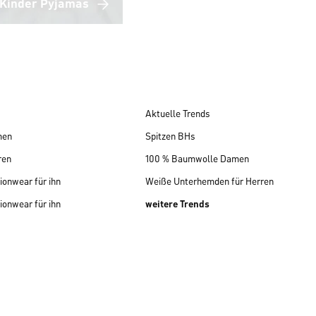
Kinder Pyjamas
Aktuelle Trends
men
Spitzen BHs
ren
100 % Baumwolle Damen
ionwear für ihn
Weiße Unterhemden für Herren
ionwear für ihn
weitere Trends