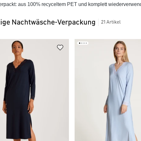
erpackt: aus 100% recyceltem PET und komplett wiederverwendb
tige Nachtwäsche-Verpackung
21
Artikel