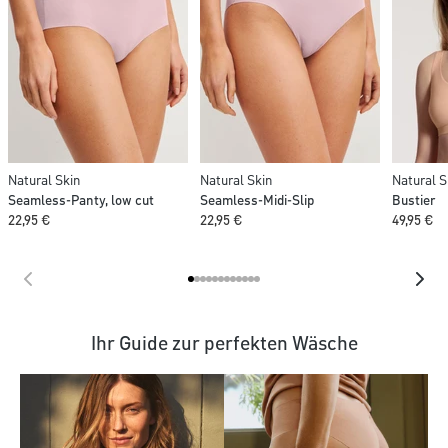
Natural Skin
Natural Skin
Natural S
Seamless-Panty, low cut
Seamless-Midi-Slip
Bustier
22,95 €
22,95 €
49,95 €
Ihr Guide zur perfekten Wäsche