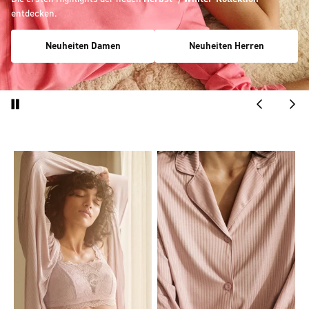
entdecken.
Neuheiten Damen
Neuheiten Herren