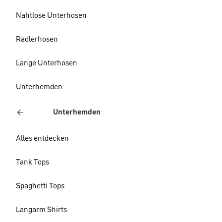
Nahtlose Unterhosen
Radlerhosen
Lange Unterhosen
Unterhemden
Unterhemden
Alles entdecken
Tank Tops
Spaghetti Tops
Langarm Shirts