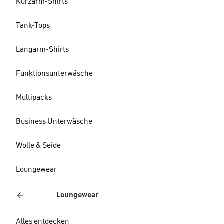
Kurzarm-Shirts
Tank-Tops
Langarm-Shirts
Funktionsunterwäsche
Multipacks
Business Unterwäsche
Wolle & Seide
Loungewear
Loungewear
Alles entdecken