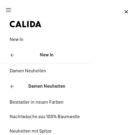
Zum Hauptinhalt springen
Zum Footer springen
New In
New In
Damen Neuheiten
Damen Neuheiten
Bestseller in neuen Farben
Nachtwäsche aus 100% Baumwolle
Neuheiten mit Spitze