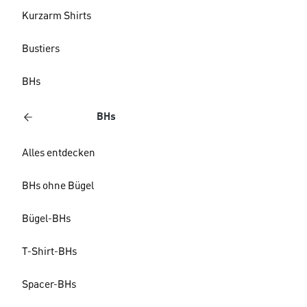
Kurzarm Shirts
Bustiers
BHs
BHs
Alles entdecken
BHs ohne Bügel
Bügel-BHs
T-Shirt-BHs
Spacer-BHs