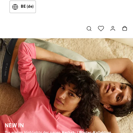
BE (de)
NEW IN
Die ersten Highlights der neuen
Herbst- / Winter-Kollektion