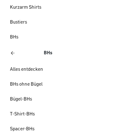
Kurzarm Shirts
Bustiers
BHs
BHs
Alles entdecken
BHs ohne Bügel
Bügel-BHs
T-Shirt-BHs
Spacer-BHs