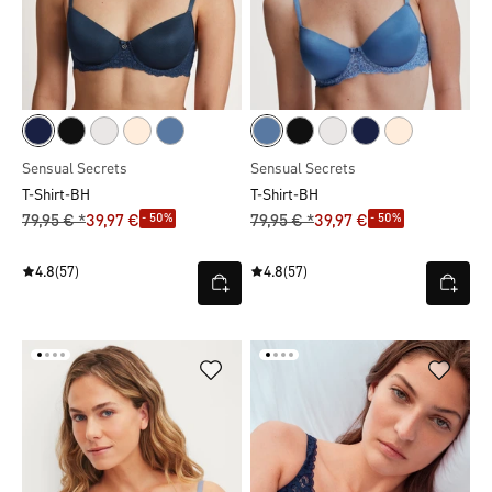
Sensual Secrets
Sensual Secrets
T-Shirt-BH
T-Shirt-BH
- 50%
- 50%
79,95 € *
39,97 €
79,95 € *
39,97 €
4.8
(57)
4.8
(57)