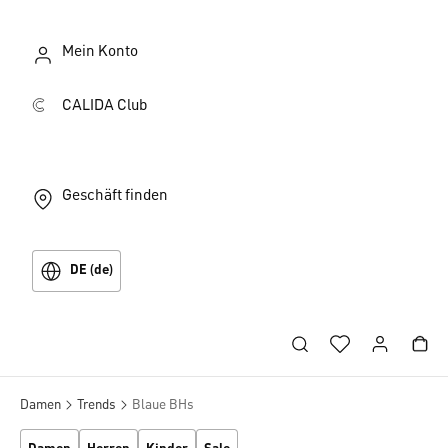
Mein Konto
CALIDA Club
Geschäft finden
DE (de)
Damen
Trends
Blaue BHs