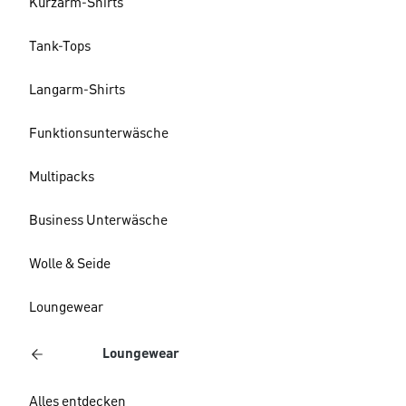
Kurzarm-Shirts
Tank-Tops
Langarm-Shirts
Funktionsunterwäsche
Multipacks
Business Unterwäsche
Wolle & Seide
Loungewear
Loungewear
Alles entdecken