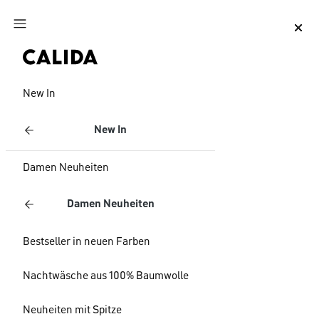
Zum Hauptinhalt springen
Zum Footer springen
New In
New In
Damen Neuheiten
Damen Neuheiten
Bestseller in neuen Farben
Nachtwäsche aus 100% Baumwolle
Neuheiten mit Spitze