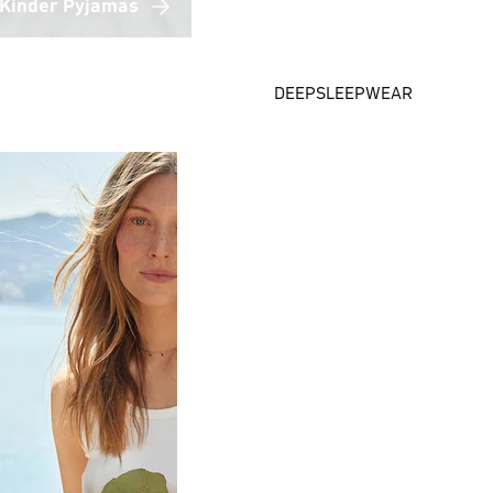
Kinder Pyjamas
DEEPSLEEPWEAR