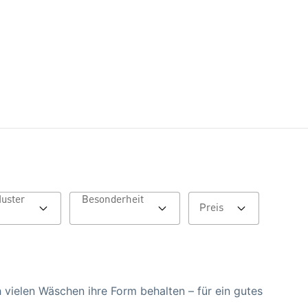
Muster
Besonderheit
Preis
 vielen Wäschen ihre Form behalten – für ein gutes