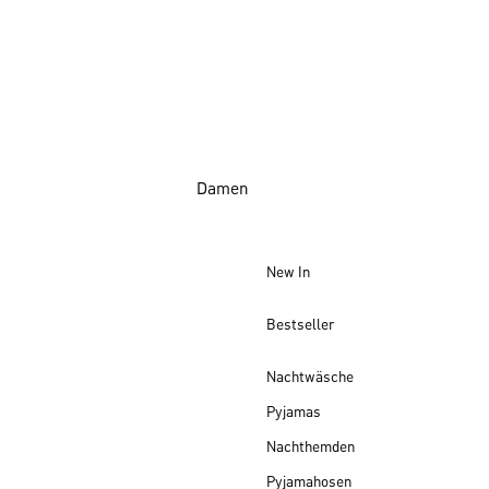
Damen
New In
Bestseller
Nachtwäsche
Pyjamas
Nachthemden
Pyjamahosen