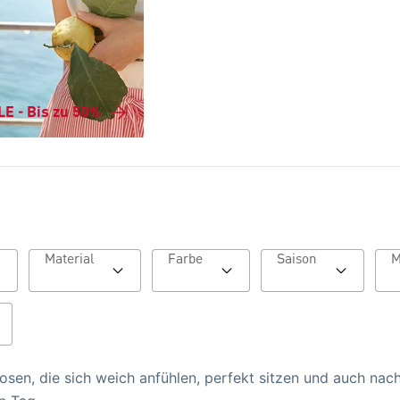
E - Bis zu 50%
Material
Farbe
Saison
osen, die sich weich anfühlen, perfekt sitzen und auch nach