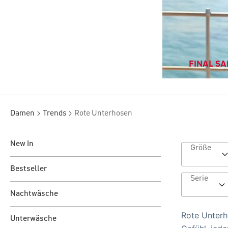
FINAL SAL
Damen
Trends
Rote Unterhosen
New In
Größe
Bestseller
Serie
Nachtwäsche
Rote Unterh
Unterwäsche