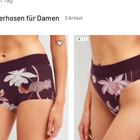
n Tag.
erhosen für Damen
3
Artikel