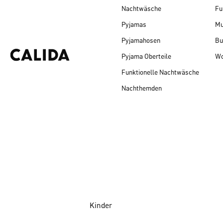
Nachtwäsche
Fu
Pyjamas
Mu
Pyjamahosen
Bu
Pyjama Oberteile
Wo
Funktionelle Nachtwäsche
Nachthemden
Kinder