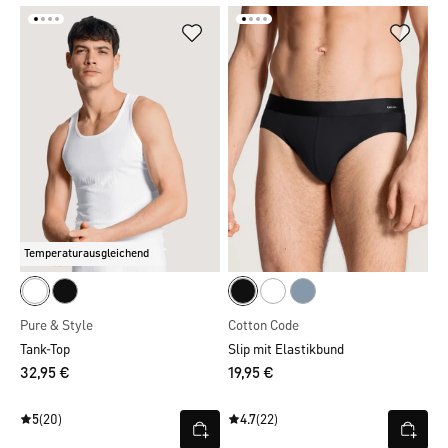
Temperaturausgleichend
Pure & Style
Cotton Code
Tank-Top
Slip mit Elastikbund
32,95 €
19,95 €
5
(20)
4.7
(22)