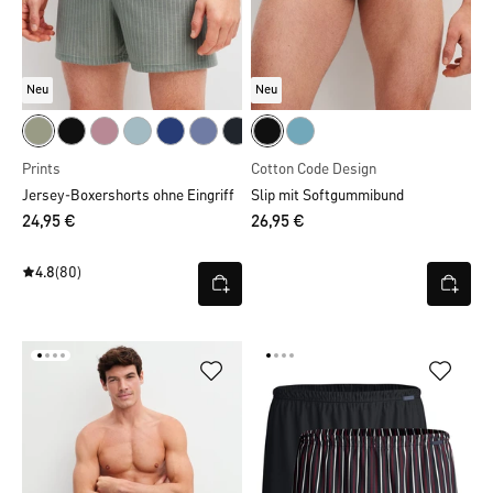
Neu
Neu
Prints
Cotton Code Design
Jersey-Boxershorts ohne Eingriff
Slip mit Softgummibund
24,95 €
26,95 €
4.8
(80)