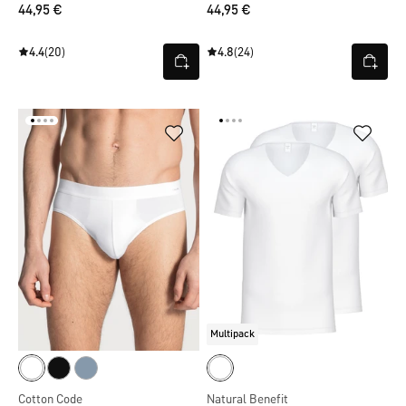
44,95 €
44,95 €
4.4
(20)
4.8
(24)
Multipack
Cotton Code
Natural Benefit