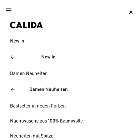
Zum Hauptinhalt springen
Zum Footer springen
New In
New In
Damen Neuheiten
Damen Neuheiten
Bestseller in neuen Farben
Nachtwäsche aus 100% Baumwolle
Neuheiten mit Spitze