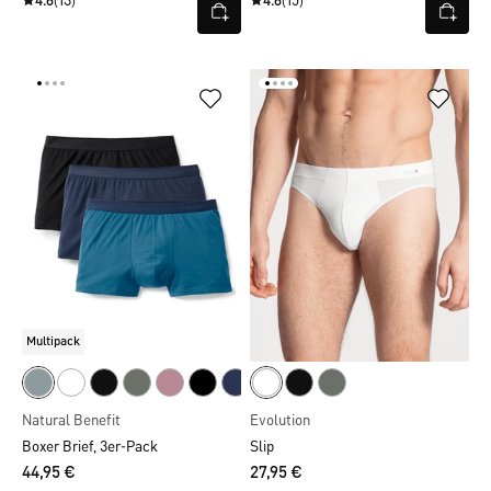
4.6
(13)
4.6
(15)
Multipack
Natural Benefit
Evolution
Boxer Brief, 3er-Pack
Slip
44,95 €
27,95 €