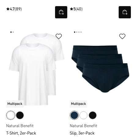
4.7
(89)
5
(40)
Multipack
Multipack
Natural Benefit
Natural Benefit
T-Shirt, 2er-Pack
Slip, 3er-Pack