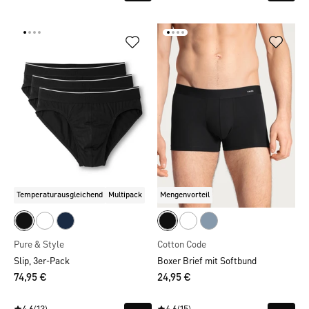
Temperaturausgleichend
Multipack
Mengenvorteil
Pure & Style
Cotton Code
Slip, 3er-Pack
Boxer Brief mit Softbund
74,95 €
24,95 €