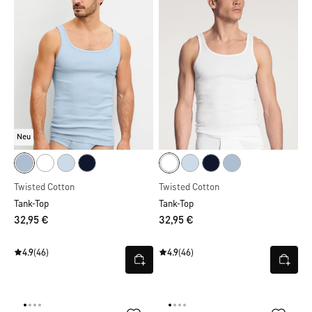
Neu
Twisted Cotton
Twisted Cotton
Tank-Top
Tank-Top
32,95 €
32,95 €
4.9
(46)
4.9
(46)