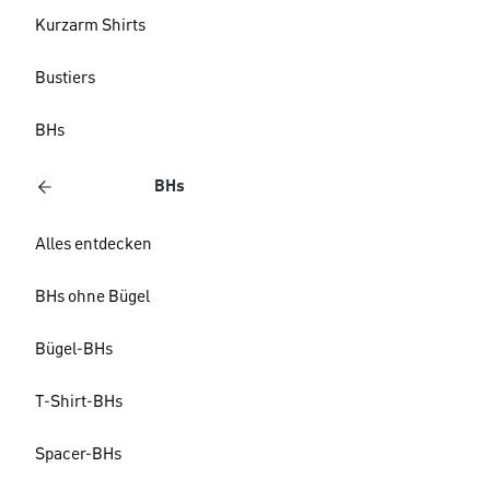
Kurzarm Shirts
Bustiers
BHs
BHs
Alles entdecken
BHs ohne Bügel
Bügel-BHs
T-Shirt-BHs
Spacer-BHs