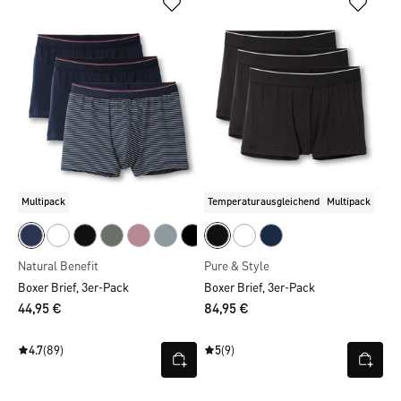
Multipack
Temperaturausgleichend
Multipack
Natural Benefit
Pure & Style
Boxer Brief, 3er-Pack
Boxer Brief, 3er-Pack
44,95 €
84,95 €
4.7
(89)
5
(9)