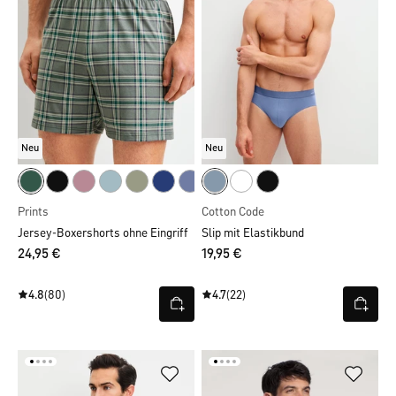
Neu
Neu
Prints
Cotton Code
Jersey-Boxershorts ohne Eingriff
Slip mit Elastikbund
24,95 €
19,95 €
4.8
(80)
4.7
(22)