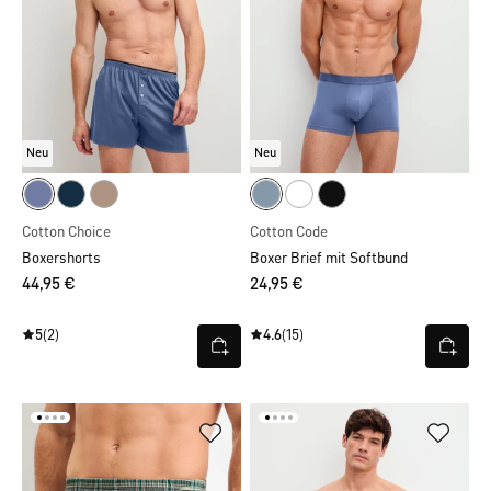
Neu
Neu
Cotton Choice
Cotton Code
Boxershorts
Boxer Brief mit Softbund
44,95 €
24,95 €
5
(2)
4.6
(15)