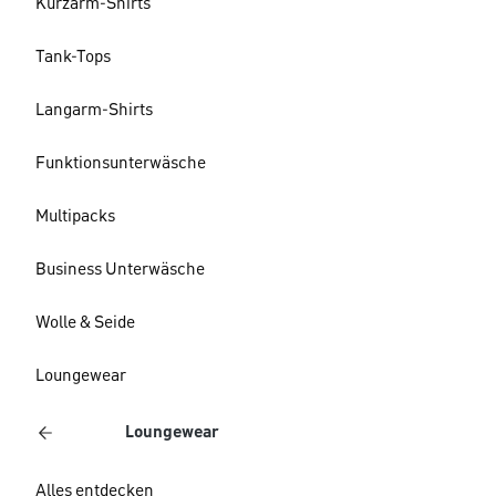
Kurzarm-Shirts
Tank-Tops
Langarm-Shirts
Funktionsunterwäsche
Multipacks
Business Unterwäsche
Wolle & Seide
Loungewear
Loungewear
Alles entdecken