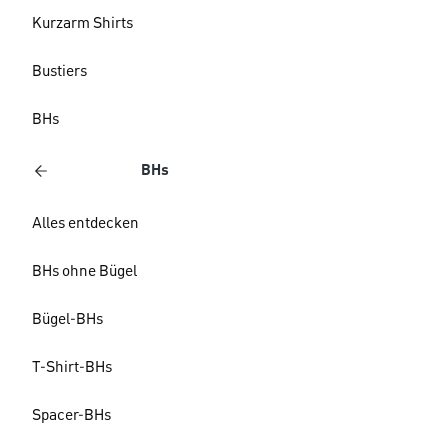
Kurzarm Shirts
Bustiers
BHs
BHs
Alles entdecken
BHs ohne Bügel
Bügel-BHs
T-Shirt-BHs
Spacer-BHs