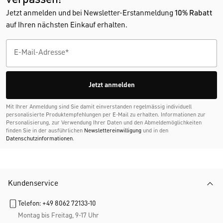
Jetzt anmelden und bei Newsletter-Erstanmeldung
10% Rabatt
auf Ihren nächsten Einkauf erhalten.
Jetzt anmelden
Mit Ihrer Anmeldung sind Sie damit einverstanden regelmässig individuell
personalisierte Produktempfehlungen per E-Mail zu erhalten. Informationen zur
Personalisierung, zur Verwendung Ihrer Daten und den Abmelde­möglichkeiten
finden Sie in der ausführlichen
Newslettereinwilligung
und in den
Datenschutzinformationen
.
Kundenservice
Telefon: +49 8062 72133-10
Montag bis Freitag, 9-17 Uhr