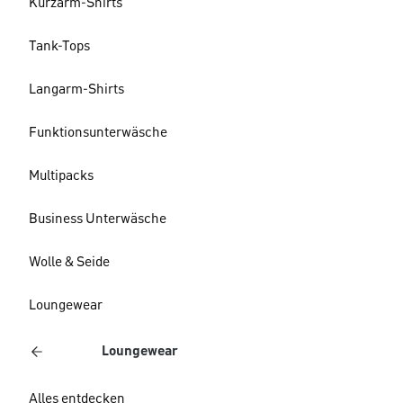
Kurzarm-Shirts
Tank-Tops
Langarm-Shirts
Funktionsunterwäsche
Multipacks
Business Unterwäsche
Wolle & Seide
Loungewear
Loungewear
Alles entdecken