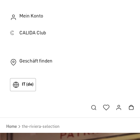
Mein Konto
CALIDA Club
Geschäft finden
IT (de)
Home
the-riviera-selection