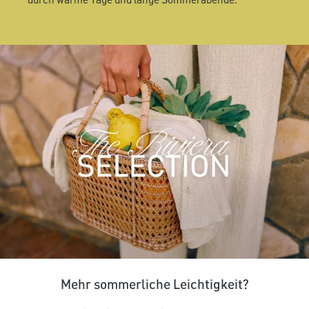
durch warme Tage und lange Sommerabende.
Mehr sommerliche Leichtigkeit?