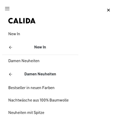
Zum Hauptinhalt springen
Zum Footer springen
New In
New In
Damen Neuheiten
Damen Neuheiten
Bestseller in neuen Farben
Nachtwäsche aus 100% Baumwolle
Neuheiten mit Spitze