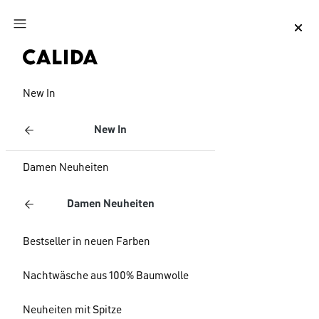
Zum Hauptinhalt springen
Zum Footer springen
New In
New In
Damen Neuheiten
Damen Neuheiten
Bestseller in neuen Farben
Nachtwäsche aus 100% Baumwolle
Neuheiten mit Spitze