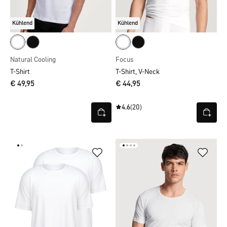
Kühlend
Kühlend
Natural Cooling
Focus
T-Shirt
T-Shirt, V-Neck
€ 49,95
€ 44,95
4.6
(20)