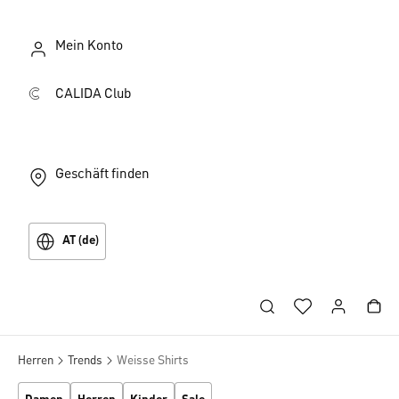
Mein Konto
CALIDA Club
Geschäft finden
AT (de)
Herren
Trends
Weisse Shirts