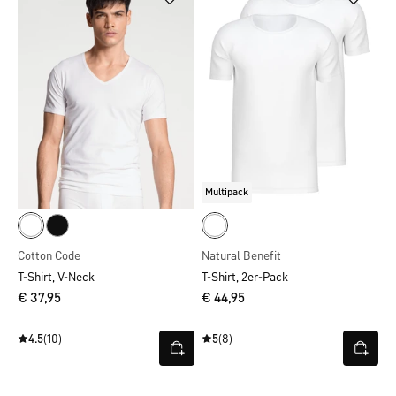
Multipack
Cotton Code
Natural Benefit
T-Shirt, V-Neck
T-Shirt, 2er-Pack
€ 37,95
€ 44,95
4.5
(10)
5
(8)