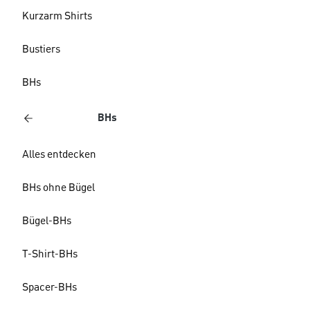
Kurzarm Shirts
Bustiers
BHs
BHs
Alles entdecken
BHs ohne Bügel
Bügel-BHs
T-Shirt-BHs
Spacer-BHs