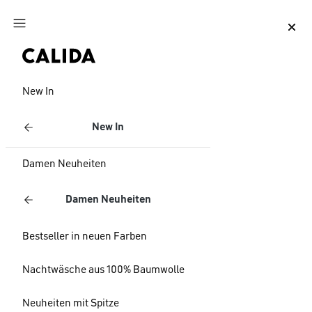
Zum Hauptinhalt springen
Zum Footer springen
New In
New In
Damen Neuheiten
Damen Neuheiten
Bestseller in neuen Farben
Nachtwäsche aus 100% Baumwolle
Neuheiten mit Spitze