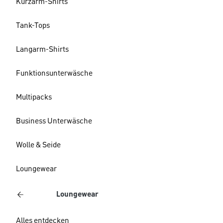
Kurzarm-Shirts
Tank-Tops
Langarm-Shirts
Funktionsunterwäsche
Multipacks
Business Unterwäsche
Wolle & Seide
Loungewear
Loungewear
Alles entdecken