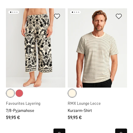
Favourites Layering
RMX Lounge Lecce
7/8-Pyjamahose
Kurzarm-Shirt
59,95 €
59,95 €