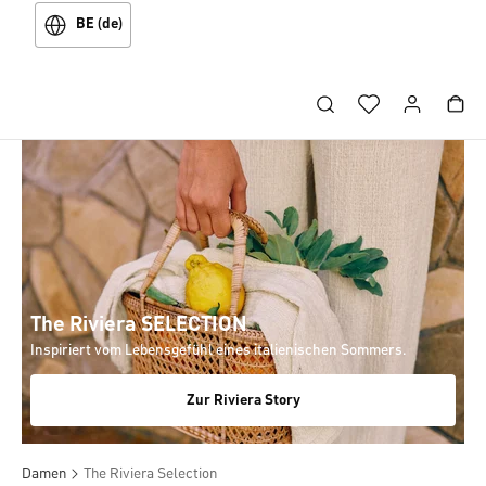
BE (de)
The Riviera SELECTION
Inspiriert vom Lebensgefühl eines italienischen Sommers.
Zur Riviera Story
Damen
The Riviera Selection