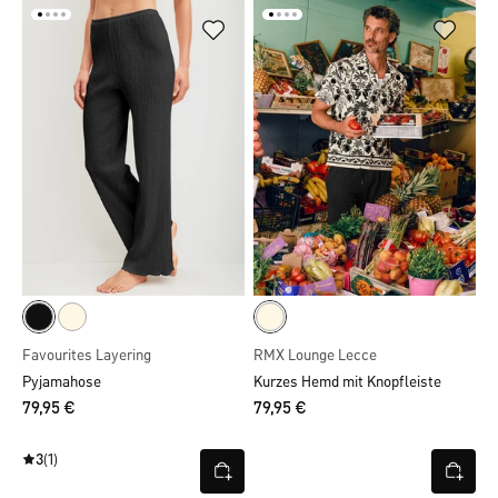
Favourites Layering
RMX Lounge Lecce
Pyjamahose
Kurzes Hemd mit Knopfleiste
79,95 €
79,95 €
3
(1)