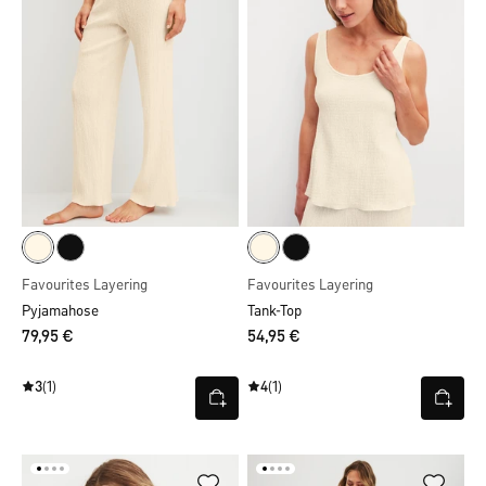
Favourites Layering
Favourites Layering
Pyjamahose
Tank-Top
79,95 €
54,95 €
3
(1)
4
(1)