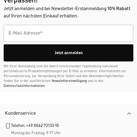
verpassen!
Jetzt anmelden und bei Newsletter-Erstanmeldung
10% Rabatt
auf Ihren nächsten Einkauf erhalten.
Jetzt anmelden
Mit Ihrer Anmeldung sind Sie damit einverstanden regelmässig individuell
personalisierte Produktempfehlungen per E-Mail zu erhalten. Informationen zur
Personalisierung, zur Verwendung Ihrer Daten und den Abmelde­möglichkeiten
finden Sie in der ausführlichen
Newslettereinwilligung
und in den
Datenschutzinformationen
.
Kundenservice
Telefon: +49 8062 72133-10
Montag bis Freitag, 9-17 Uhr