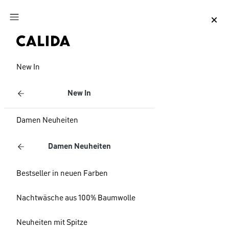
Zum Hauptinhalt springen
Zum Footer springen
New In
New In
Damen Neuheiten
Damen Neuheiten
Bestseller in neuen Farben
Nachtwäsche aus 100% Baumwolle
Neuheiten mit Spitze