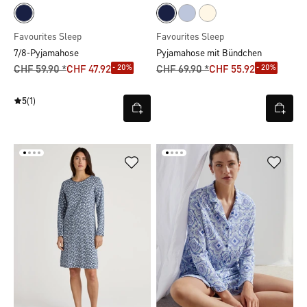
Favourites Sleep
Favourites Sleep
7/8-Pyjamahose
Pyjamahose mit Bündchen
- 20%
- 20%
CHF 59.90 *
CHF 47.92
CHF 69.90 *
CHF 55.92
5
(1)