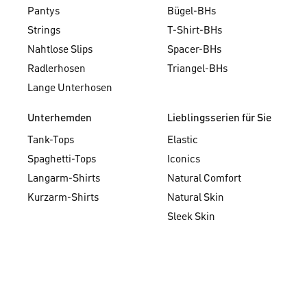
Pantys
Bügel-BHs
Strings
T-Shirt-BHs
Nahtlose Slips
Spacer-BHs
Radlerhosen
Triangel-BHs
Lange Unterhosen
Unterhemden
Lieblingsserien für Sie
Tank-Tops
Elastic
Spaghetti-Tops
Iconics
Langarm-Shirts
Natural Comfort
Kurzarm-Shirts
Natural Skin
Sleek Skin