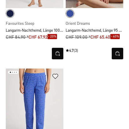
Favourites Sleep
Orient Dreams
Langarm-Nachthemd, Länge 100 cm
Langarm-Nachthemd, Länge 95 cm
- 20%
- 40%
CHF 84.90 *
CHF 67.92
CHF 109.00 *
CHF 65.40
4.7
(3)