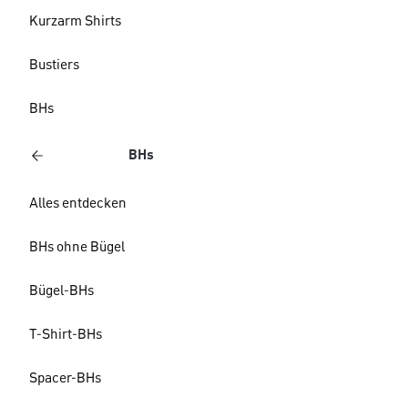
Kurzarm Shirts
Bustiers
BHs
BHs
Alles entdecken
BHs ohne Bügel
Bügel-BHs
T-Shirt-BHs
Spacer-BHs