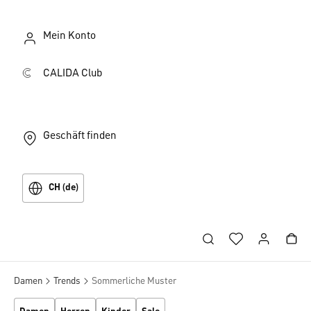
Mein Konto
CALIDA Club
Geschäft finden
CH (de)
Damen
Trends
Sommerliche Muster