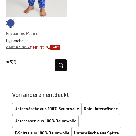
Favourites Marine
Pyjamahose
- 40%
CHF 54.90 *
CHF 32.94
5
(2)
Von anderen entdeckt
Unterwäsche aus 100% Baumwolle
Rote Unterwäsche
Unterhosen aus 100% Baumwolle
T-Shirts aus 100% Baumwolle
Unterwäsche aus Spitze