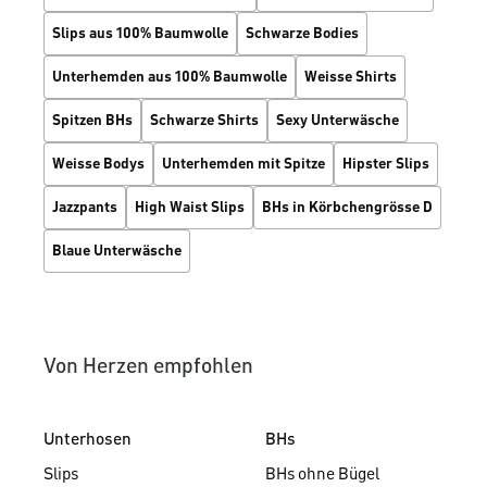
Slips aus 100% Baumwolle
Schwarze Bodies
Unterhemden aus 100% Baumwolle
Weisse Shirts
Spitzen BHs
Schwarze Shirts
Sexy Unterwäsche
Weisse Bodys
Unterhemden mit Spitze
Hipster Slips
Jazzpants
High Waist Slips
BHs in Körbchengrösse D
Blaue Unterwäsche
Von Herzen empfohlen
Unterhosen
BHs
Slips
BHs ohne Bügel