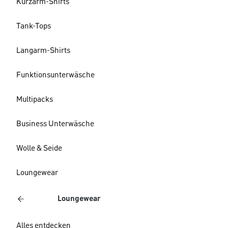
Kurzarm-Shirts
Tank-Tops
Langarm-Shirts
Funktionsunterwäsche
Multipacks
Business Unterwäsche
Wolle & Seide
Loungewear
Loungewear
Alles entdecken