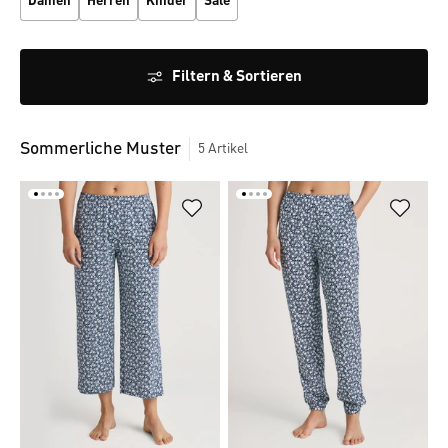
Damen
Herren
Kinder
Sale
Filtern & Sortieren
Sommerliche Muster
5
Artikel