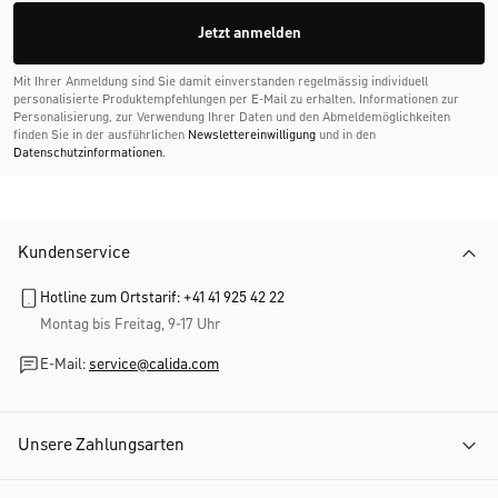
Jetzt anmelden
Mit Ihrer Anmeldung sind Sie damit einverstanden regelmässig individuell
personalisierte Produktempfehlungen per E-Mail zu erhalten. Informationen zur
Personalisierung, zur Verwendung Ihrer Daten und den Abmelde­möglichkeiten
finden Sie in der ausführlichen
Newslettereinwilligung
und in den
Datenschutzinformationen
.
Kundenservice
Hotline zum Ortstarif: +41 41 925 42 22
Montag bis Freitag, 9-17 Uhr
E-Mail:
service@calida.com
Unsere Zahlungsarten